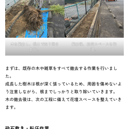
木を撤去し、根まで取り除き
撤去後、花壇スペースを整
ます。
理。
まずは、既存の木や雑草をすべて撤去する作業を行いまし
た。
成長した樹木は根が深く張っているため、周囲を傷めないよ
う注意しながら、根までしっかりと取り除いていきます。
木の撤去後は、次の工程に備えて花壇スペースを整えていき
ます。
砕石敷き・転圧作業