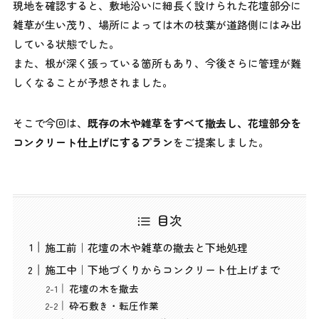
現地を確認すると、敷地沿いに細長く設けられた花壇部分に
雑草が生い茂り、場所によっては木の枝葉が道路側にはみ出
している状態でした。
また、根が深く張っている箇所もあり、今後さらに管理が難
しくなることが予想されました。
そこで今回は、
既存の木や雑草をすべて撤去し、花壇部分を
コンクリート仕上げにするプラン
をご提案しました。
目次
施工前｜花壇の木や雑草の撤去と下地処理
施工中｜下地づくりからコンクリート仕上げまで
花壇の木を撤去
砕石敷き・転圧作業