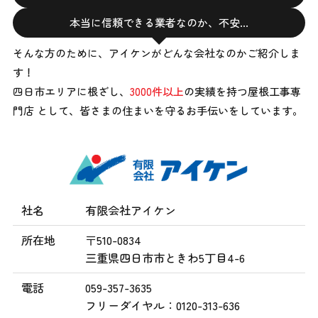
本当に信頼できる業者なのか、不安…
そんな方のために、アイケンがどんな会社なのかご紹介しま
す！
四日市エリアに根ざし、
3000件以上
の実績を持つ屋根工事専
門店 として、
皆さまの住まいを守るお手伝いをしています。
社名
有限会社アイケン
所在地
〒510-0834
三重県四日市市ときわ5丁目4-6
電話
059-357-3635
フリーダイヤル：0120-313-636