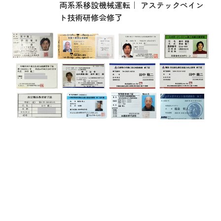
両系系移設機械運転｜ アステックペイン
ト技術研修会修了