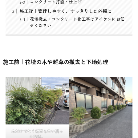
コンクリート打設・仕上げ
施工後｜管理しやすく、すっきりした外観に
花壇撤去・コンクリート化工事はアイケンにお任
せください
施工前｜花壇の木や雑草の撤去と下地処理
木だけでなく雑草も生い茂っ
た状態。