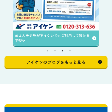
🎀よんデジ券がアイケンでもご利用して頂けま
す🐶✨️
アイケンのブログをもっと見る