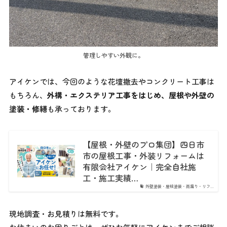
管理しやすい外観に。
アイケンでは、今回のような花壇撤去やコンクリート工事は
もちろん、
外構・エクステリア工事をはじめ、屋根や外壁の
塗装・修繕
も承っております。
【屋根・外壁のプロ集団】四日市
市の屋根工事・外装リフォームは
有限会社アイケン｜完全自社施
工・施工実績…
外壁塗装・屋根塗装・雨漏り・リフ…
現地調査・お見積りは無料です。