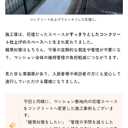
コンクリート仕上げでスッキリした花壇に。
施工後は、花壇だったスペースが
すっきりとしたコンクリー
ト仕上げのスペース
へと生まれ変わりました。
雑草対策はもちろん、今後の定期的な剪定や管理が不要にな
り、マンション全体の維持管理の負担軽減につながります。
見た目も清潔感があり、入居者様や来訪者の方にも安心して
通行していただける環境になりました。
今回と同様に、マンション敷地内の花壇スペース
をコンクリートへ変更した施工事例もございま
す。
「雑草対策をしたい」「管理の手間を減らした