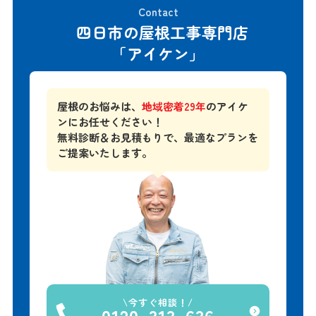
Contact
四日市の屋根工事専門店
「アイケン」
屋根のお悩みは、
地域密着29年
のアイケ
ンにお任せください！
無料診断＆お見積もりで、
最適なプランを
ご提案いたします。
今すぐ相談！
0120-313-636