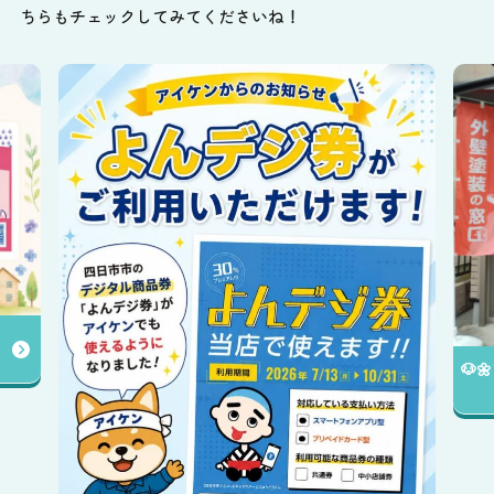
ちらもチェックしてみてくださいね！
🐶