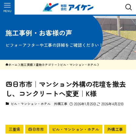
MENU
施工事例・お客様の声
ビフォーアフターや工事の詳細をご確認ください！
ホーム
施工実績
建物カテゴリー
ビル・マンション・ホテル
四日市市｜マンション外構の花壇を撤去
し、コンクリートへ変更｜K様
ビル・マンション・ホテル
外構工事
2026年1月25日
2026年4月22日
三重県
四日市市
ビル・マンション・ホテル
外構工事