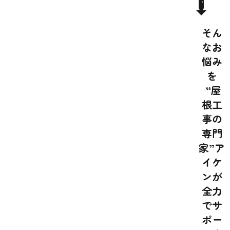
そん
なお
悩み
を
“屋
根工
事の
専門
家”ア
イケ
ンが
全力
でサ
ポー