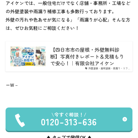
アイケンでは、一般住宅だけでなく店舗・事務所・工場など
の外壁塗装や雨漏り補修工事も多数行っております。
外壁の汚れや色あせが気になる」「雨漏りが心配」そんな方
は、ぜひお気軽にご相談ください！
【四日市市の屋根・外壁無料診
断】写真付きレポート＆見積もり
で安心！｜有限会社アイケン
外壁塗装・屋根塗装・雨漏り・リフ…
ーW－
今すぐ相談！
0120-313-636
▲ タップで発信OK ▲