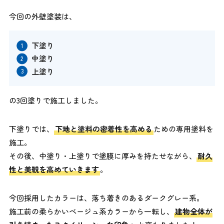
今回の外壁塗装は、
下塗り
中塗り
上塗り
の3回塗りで施工しました。
下塗りでは、
下地と塗料の密着性を高める
ための専用塗料を
施工。
その後、中塗り・上塗りで塗膜に厚みを持たせながら、
耐久
性と美観を高めていきます
。
今回採用したカラーは、落ち着きのあるダークグレー系。
施工前の柔らかいベージュ系カラーから一転し、
建物全体が