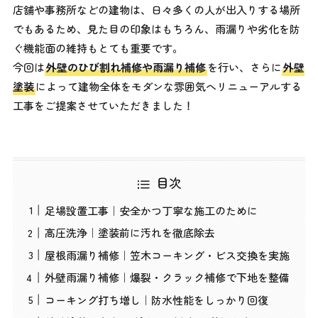
店舗や事務所などの建物は、日々多くの人が出入りする場所
でもあるため、見た目の印象はもちろん、雨漏りや劣化を防
ぐ機能面の維持もとても重要です。
今回は
外壁のひび割れ補修や雨漏り補修
を行い、さらに
外壁
塗装
によって建物全体をモダンな雰囲気へリニューアルする
工事をご提案させていただきました！
目次
足場設置工事｜安全かつ丁寧な施工のために
高圧洗浄｜塗装前に汚れを徹底除去
屋根雨漏り補修｜笠木コーキング・ビス交換を実施
外壁雨漏り補修｜爆裂・クラック補修で下地を整備
コーキング打ち増し｜防水性能をしっかり回復