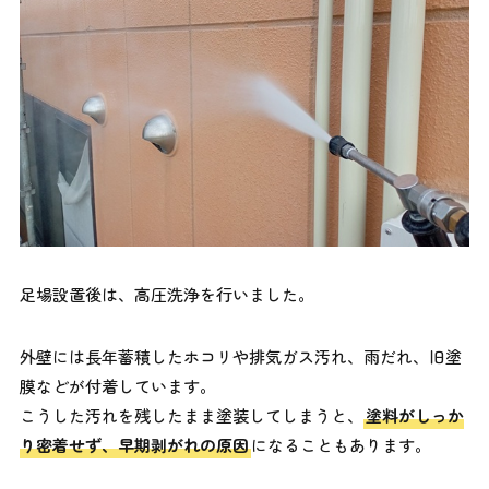
足場設置後は、高圧洗浄を行いました。
外壁には長年蓄積したホコリや排気ガス汚れ、雨だれ、旧塗
膜などが付着しています。
こうした汚れを残したまま塗装してしまうと、
塗料がしっか
り密着せず、早期剥がれの原因
になることもあります。