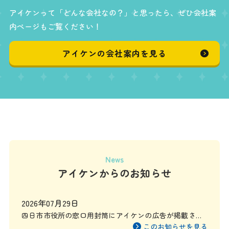
アイケンって「どんな会社なの？」と思ったら、ぜひ会社案
内ページもご覧ください！
アイケンの会社案内を見る
News
アイケンからのお知らせ
2026年07月29日
四日市市役所の窓口用封筒にアイケンの広告が掲載され
ます
このお知らせを見る