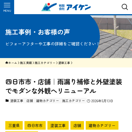
MENU
施工事例・お客様の声
ビフォーアフターや工事の詳細をご確認ください！
ホーム
施工実績
施工カテゴリー
塗装工事
四日市市・店舗｜雨漏り補修と外壁塗装
でモダンな外観へリニューアル
塗装工事
店舗
建物カテゴリー
施工カテゴリー
2026年5月13日
三重県
四日市市
塗装工事
店舗
建物カテゴリー