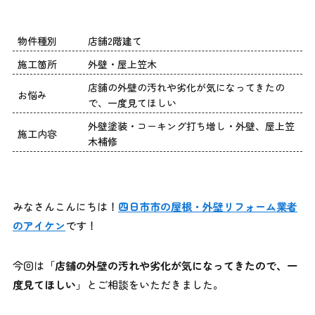
物件種別
店舗2階建て
施工箇所
外壁・屋上笠木
店舗の外壁の汚れや劣化が気になってきたの
お悩み
で、一度見てほしい
外壁塗装・コーキング打ち増し・外壁、屋上笠
施工内容
木補修
みなさんこんにちは！
四日市市の屋根・外壁リフォーム業者
のアイケン
です！
今回は「
店舗の外壁の汚れや劣化が気になってきたので、一
度見てほしい
」とご相談をいただきました。