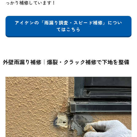
っかり補修しています！
アイケンの「雨漏り調査・スピード補修」につい
てはこちら
外壁雨漏り補修｜爆裂・クラック補修で下地を整備