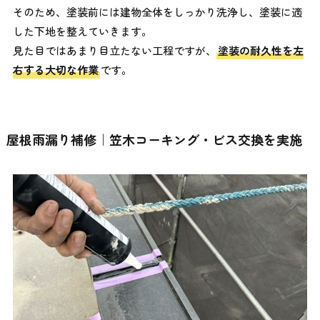
そのため、塗装前には建物全体をしっかり洗浄し、塗装に適
した下地を整えていきます。
見た目ではあまり目立たない工程ですが、
塗装の耐久性を左
右する大切な作業
です。
屋根雨漏り補修｜笠木コーキング・ビス交換を実施