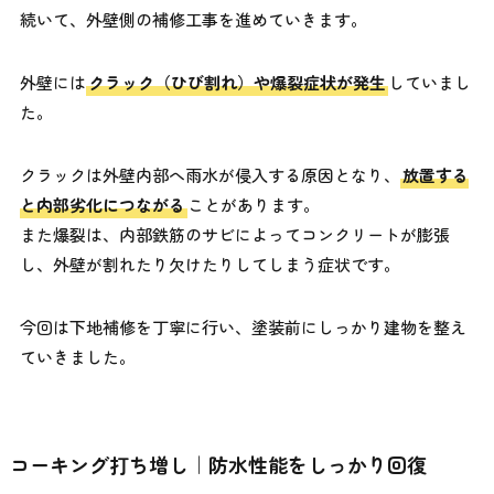
続いて、外壁側の補修工事を進めていきます。
外壁には
クラック（ひび割れ）や爆裂症状が発生
していまし
た。
クラックは外壁内部へ雨水が侵入する原因となり、
放置する
と内部劣化につながる
ことがあります。
また爆裂は、内部鉄筋のサビによってコンクリートが膨張
し、外壁が割れたり欠けたりしてしまう症状です。
今回は下地補修を丁寧に行い、塗装前にしっかり建物を整え
ていきました。
コーキング打ち増し｜防水性能をしっかり回復