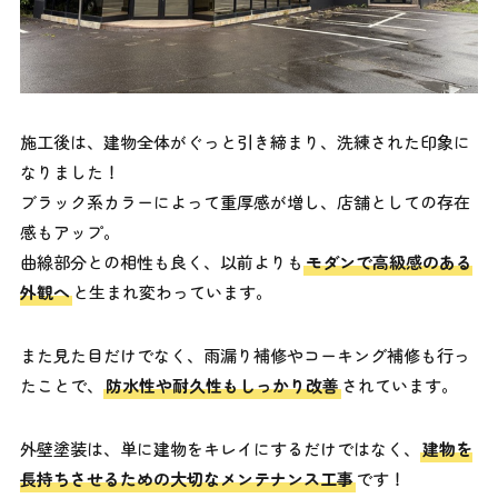
施工後は、建物全体がぐっと引き締まり、洗練された印象に
なりました！
ブラック系カラーによって重厚感が増し、店舗としての存在
感もアップ。
曲線部分との相性も良く、以前よりも
モダンで高級感のある
外観へ
と生まれ変わっています。
また見た目だけでなく、雨漏り補修やコーキング補修も行っ
たことで、
防水性や耐久性もしっかり改善
されています。
外壁塗装は、単に建物をキレイにするだけではなく、
建物を
長持ちさせるための大切なメンテナンス工事
です！