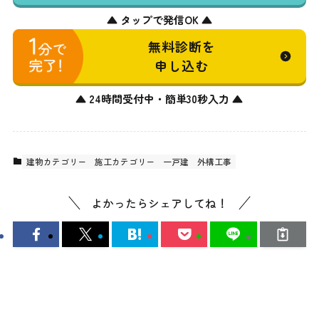
▲ タップで発信OK ▲
無料診断を
申し込む
▲ 24時間受付中・簡単30秒入力 ▲
建物カテゴリー
施工カテゴリー
一戸建
外構工事
よかったらシェアしてね！