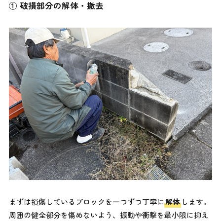
① 破損部分の解体・撤去
まずは損傷しているブロックを一つずつ丁寧に
解体
します。
周囲の健全部分を傷めないよう、振動や衝撃を最小限に抑え