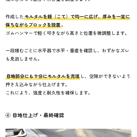
作成した
モルタルを鏝（こて）で均一に広げ、厚みを一定に
保ちながらブロックを設置
。
ゴムハンマーで軽く叩きながら高さと位置を微調整します。
一段積むごとに水平器で水平・垂直を確認し、わずかなズレ
も見逃しません。
目地部分にも十分にモルタルを充填
し、空隙ができないよう
押さえ込みながら仕上げます。
これにより、強度と耐久性を確保します。
④ 目地仕上げ・最終確認