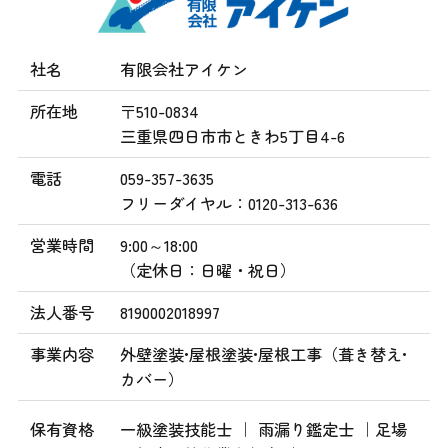
社名
有限会社アイケン
所在地
〒510-0834
三重県四日市市ときわ5丁目4-6
電話
059-357-3635
フリーダイヤル：0120-313-636
営業時間
9:00～18:00
（定休日：日曜・祝日）
法人番号
8190002018997
事業内容
外壁塗装•屋根塗装•屋根工事（葺き替え•
カバー）
保有資格
一級塗装技能士 ｜ 雨漏り鑑定士 ｜足場