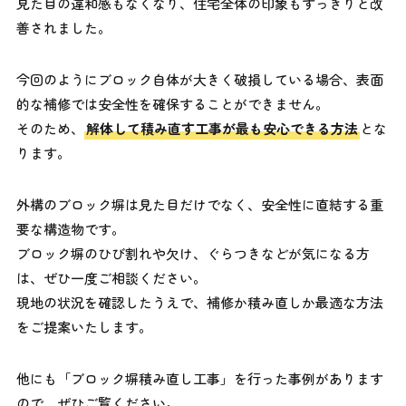
見た目の違和感もなくなり、住宅全体の印象もすっきりと改
善されました。
今回のようにブロック自体が大きく破損している場合、表面
的な補修では安全性を確保することができません。
そのため、
解体して積み直す工事が最も安心できる方法
とな
ります。
外構のブロック塀は見た目だけでなく、安全性に直結する重
要な構造物です。
ブロック塀のひび割れや欠け、ぐらつきなどが気になる方
は、ぜひ一度ご相談ください。
現地の状況を確認したうえで、補修か積み直しか最適な方法
をご提案いたします。
他にも「ブロック塀積み直し工事」を行った事例があります
ので、ぜひご覧ください。