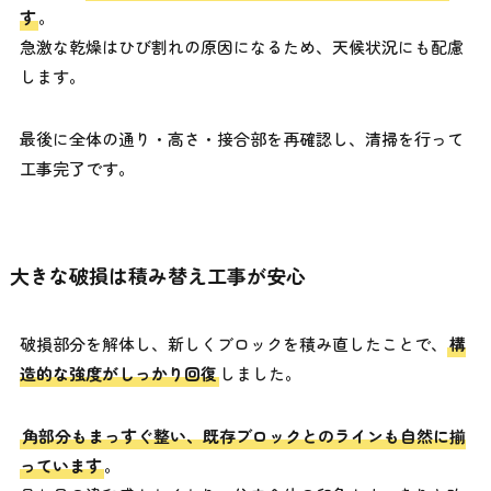
す
。
急激な乾燥はひび割れの原因になるため、天候状況にも配慮
します。
最後に全体の通り・高さ・接合部を再確認し、清掃を行って
工事完了です。
大きな破損は積み替え工事が安心
破損部分を解体し、新しくブロックを積み直したことで、
構
造的な強度がしっかり回復
しました。
角部分もまっすぐ整い、既存ブロックとのラインも自然に揃
っています
。