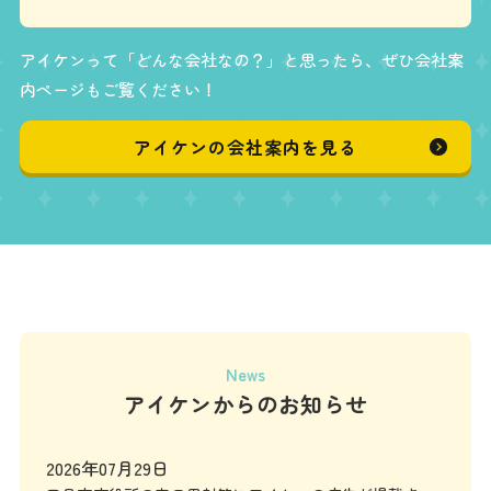
アイケンって「どんな会社なの？」と思ったら、ぜひ会社案
内ページもご覧ください！
アイケンの会社案内を見る
News
アイケンからのお知らせ
2026年07月29日