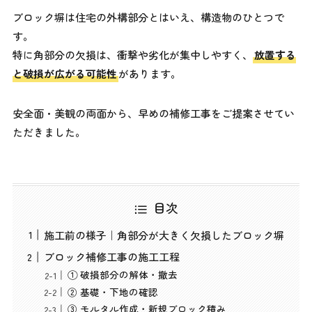
ブロック塀は住宅の外構部分とはいえ、構造物のひとつで
す。
特に角部分の欠損は、衝撃や劣化が集中しやすく、
放置する
と破損が広がる可能性
があります。
安全面・美観の両面から、早めの補修工事をご提案させてい
ただきました。
目次
施工前の様子｜角部分が大きく欠損したブロック塀
ブロック補修工事の施工工程
① 破損部分の解体・撤去
② 基礎・下地の確認
③ モルタル作成・新規ブロック積み