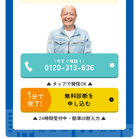
今すぐ相談！
0120-313-636
▲ タップで発信OK ▲
無料診断を
申し込む
▲ 24時間受付中・簡単30秒入力 ▲