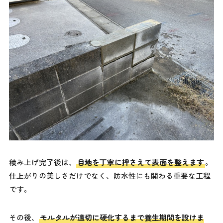
積み上げ完了後は、
目地を丁寧に押さえて表面を整えます
。
仕上がりの美しさだけでなく、防水性にも関わる重要な工程
です。
その後、
モルタルが適切に硬化するまで養生期間を設けま