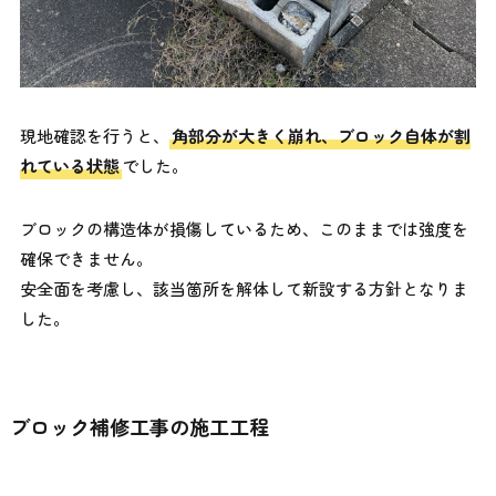
現地確認を行うと、
角部分が大きく崩れ、ブロック自体が割
れている状態
でした。
ブロックの構造体が損傷しているため、このままでは強度を
確保できません。
安全面を考慮し、該当箇所を解体して新設する方針となりま
した。
ブロック補修工事の施工工程