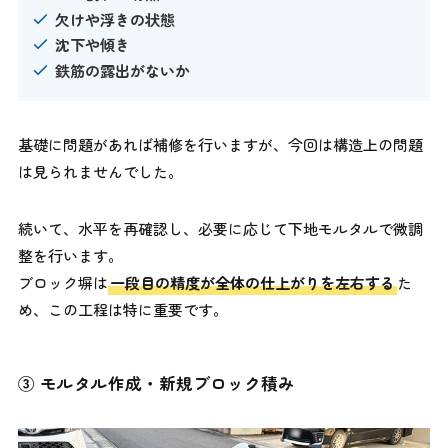
欠けや浮きの状態
沈下や傾き
鉄筋の露出がないか
基礎に問題があれば補修を行いますが、今回は構造上の問題
は見られませんでした。
続いて、水平を再確認し、必要に応じて下地モルタルで微調
整を行います。
ブロック塀は
一段目の精度が全体の仕上がりを左右する
た
め、この工程は特に重要です。
③ モルタル作成・新規ブロック積み