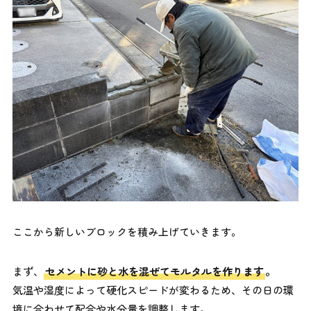
ここから新しいブロックを積み上げていきます。
まず、
セメントに砂と水を混ぜてモルタルを作ります
。
気温や湿度によって硬化スピードが変わるため、その日の環
境に合わせて配合や水分量を調整します。