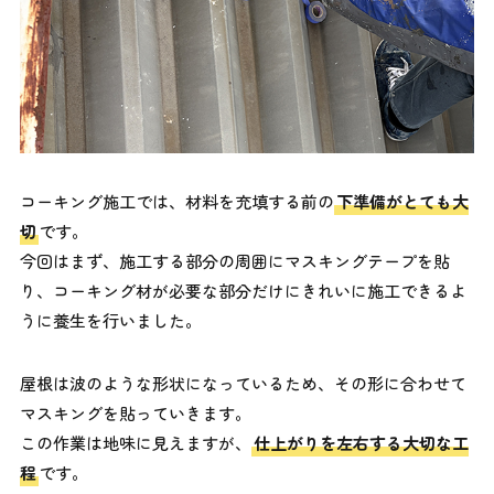
コーキング施工では、材料を充填する前の
下準備がとても大
切
です。
今回はまず、施工する部分の周囲にマスキングテープを貼
り、コーキング材が必要な部分だけにきれいに施工できるよ
うに養生を行いました。
屋根は波のような形状になっているため、その形に合わせて
マスキングを貼っていきます。
この作業は地味に見えますが、
仕上がりを左右する大切な工
程
です。