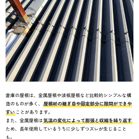
倉庫の屋根は、金属屋根や波板屋根など比較的シンプルな構
造のものが多く、
屋根材の継ぎ目や固定部分に隙間ができや
すい
ことがあります。
また、金属屋根は
気温の変化によって膨張と収縮を繰り返す
ため、長年使用しているうちに少しずつズレが生じること
も。