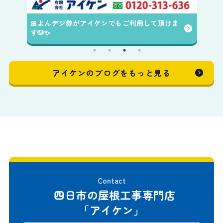
🎀よんデジ券がアイケンでもご利用して頂けま
す🐶✨️
アイケンのブログをもっと見る
Contact
四日市の屋根工事専門店
「アイケン」