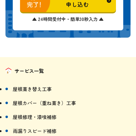
申し込む
▲ 24時間受付中・簡単30秒入力 ▲
サービス一覧
屋根葺き替え工事
屋根カバー（重ね葺き）工事
屋根修理・漆喰補修
雨漏りスピード補修