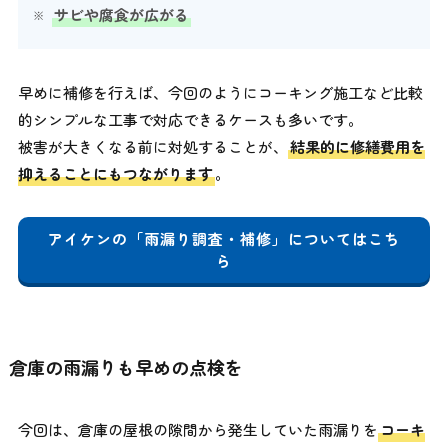
サビや腐食が広がる
早めに補修を行えば、今回のようにコーキング施工など比較
的シンプルな工事で対応できるケースも多いです。
被害が大きくなる前に対処することが、
結果的に修繕費用を
抑えることにもつながります
。
アイケンの「雨漏り調査・補修」についてはこち
ら
倉庫の雨漏りも早めの点検を
今回は、倉庫の屋根の隙間から発生していた雨漏りを
コーキ