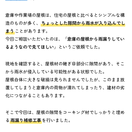
倉庫や作業場の屋根は、住宅の屋根と比べるとシンプルな構
造のものが多く、
ちょっとした隙間から雨水が入り込んでし
まう
ことがあります。
今回ご相談いただいたのは、「
倉庫の屋根から雨漏りしてい
るようなので見てほしい
」というご依頼でした。
現地を確認すると、屋根材の継ぎ目部分に隙間があり、そこ
から雨水が侵入している可能性がある状態でした。
屋根自体に大きな破損は見られませんでしたが、このまま放
置してしまうと倉庫内の荷物が濡れてしまったり、建材の劣
化につながることもあります。
そこで今回は、屋根の隙間をコーキング材でしっかりと埋め
る
雨漏り補修工事
を行いました。