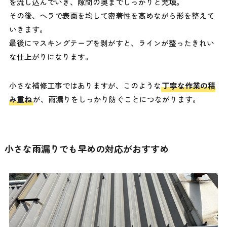
を流し込んでいき、隙間の奥までしっかりと充填。
その後、ヘラで表面を均して密着性を高めながら形を整えて
いきます。
最後にマスキングテープを剥がすと、ラインが整ったきれい
な仕上がりになります。
小さな補修工事ではありますが、このような
丁寧な作業の積
み重ね
が、雨漏りをしっかり防ぐことにつながります。
小さな雨漏りでも早めの対応がおすすめ