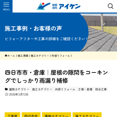
MENU
施工事例・お客様の声
ビフォーアフターや工事の詳細をご確認ください！
ホーム
施工実績
施工カテゴリー
外部リフォーム
四日市市・倉庫｜屋根の隙間をコーキン
グでしっかり雨漏り補修
建物カテゴリー
施工カテゴリー
外部リフォーム
工場・倉庫
防水工事
2026年3月12日
三重県
四日市市
建物カテゴリー
施工カテゴリー