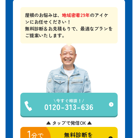
屋根のお悩みは、
地域密着29年
のアイケ
ンにお任せください！
無料診断＆お見積もりで、
最適なプランを
ご提案いたします。
今すぐ相談！
0120-313-636
▲ タップで発信OK ▲
無料診断を