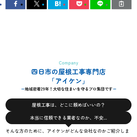
Company
四日市の屋根工事専門店
「アイケン」
地域密着29年！大切な住まいを守るプロ集団です
屋根工事は、どこに頼めばいいの？
本当に信頼できる業者なのか、不安…
そんな方のために、アイケンがどんな会社なのかご紹介しま