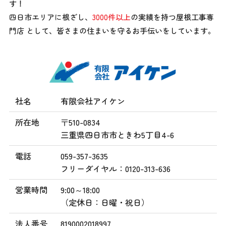
す！
四日市エリアに根ざし、
3000件以上
の実績を持つ屋根工事専
門店 として、
皆さまの住まいを守るお手伝いをしています。
社名
有限会社アイケン
所在地
〒510-0834
三重県四日市市ときわ5丁目4-6
電話
059-357-3635
フリーダイヤル：0120-313-636
営業時間
9:00～18:00
（定休日：日曜・祝日）
法人番号
8190002018997