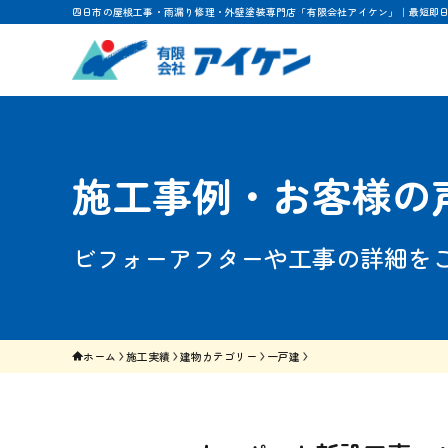
四日市の屋根工事・雨漏り修理・外壁塗装専門店「有限会社アイケン」｜最短即
施工事例・お客様の
ビフォーアフターや工事の詳細を
ホーム
施工実績
建物カテゴリー
一戸建