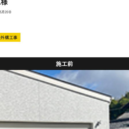
A様
年5月20日
外構工事
施工前