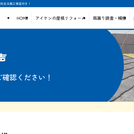
日対応＆施工保証付き！
HOME
アイケンの屋根リフォーム
雨漏り調査・補修
声
ご確認ください！