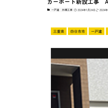
カーポート新設工事 
一戸建
外構工事
2024年1月24日
2024
三重県
四日市市
一戸建