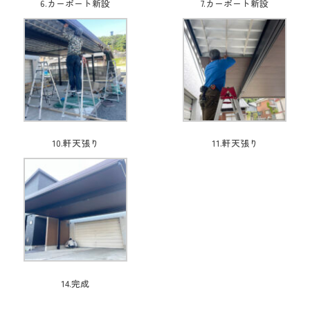
6.カーポート新設
7.カーポート新設
10.軒天張り
11.軒天張り
14.完成