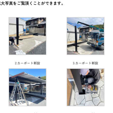
拡大写真をご覧頂くことができます。
2.カーポート新設
3.カーポート新設