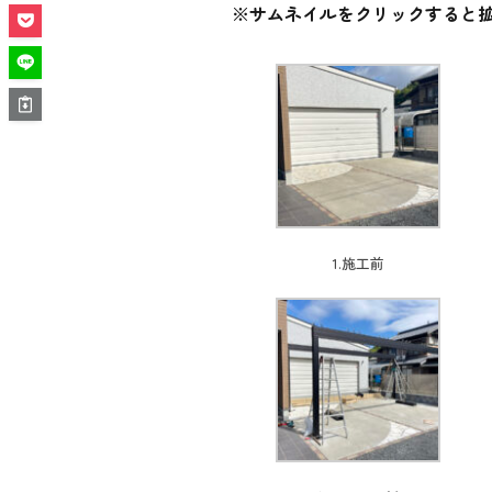
※
サムネイルをクリックすると
1.施工前