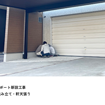
ポート新設工事
組み立て・軒天張り