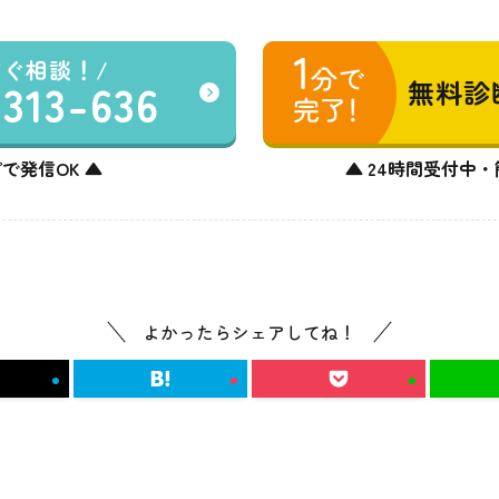
すぐ相談！
-313-636
無料診
で発信OK ▲
▲ 24時間受付中・
よかったらシェアしてね！