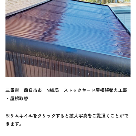
三重県 四日市市 N様邸 ストックヤード屋根張替え
工事
・屋根取替
※
サムネイルをクリックすると拡大写真をご覧頂くことがで
きます。