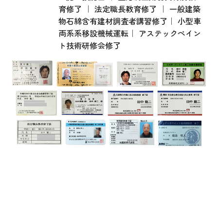
育修了 ｜ 法定職長教育修了 ｜ 一般建築
物石綿含有建材調査者講習修了｜ 小型車
両系系移設機械運転｜ アステックペイン
ト技術研修会修了