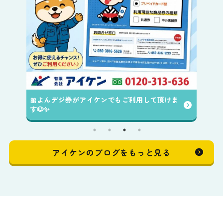
🎀よんデジ券がアイケンでもご利用して頂けま
す🐶✨️
アイケンのブログをもっと見る