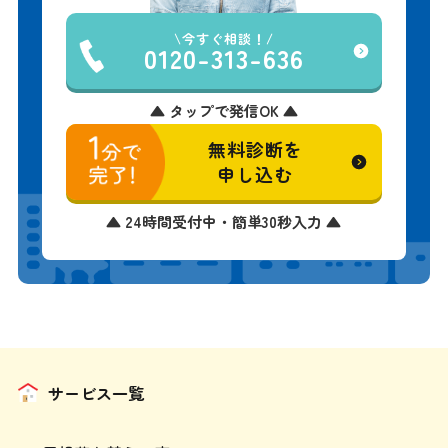
今すぐ相談！
0120-313-636
▲ タップで発信OK ▲
無料診断を
申し込む
▲ 24時間受付中・簡単30秒入力 ▲
サービス一覧