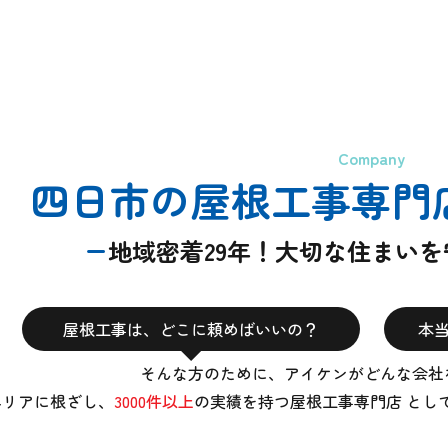
Company
四日市の屋根工事専門
地域密着29年！大切な住まい
屋根工事は、どこに頼めばいいの？
本
そんな方のために、アイケンがどんな会社
エリアに根ざし、
3000件以上
の実績を持つ屋根工事専門店 とし