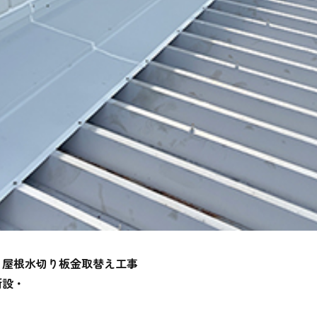
 屋根水切り板金取替え工事
新設・