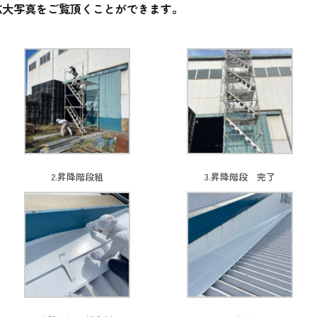
拡大写真をご覧頂くことができます。
2.昇降階段組
3.昇降階段 完了