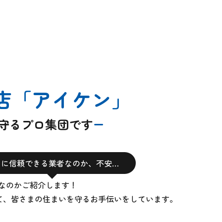
店
「アイケン」
を守るプロ集団です
当に信頼できる業者なのか、不安…
なのかご紹介します！
て、
皆さまの住まいを守るお手伝いをしています。