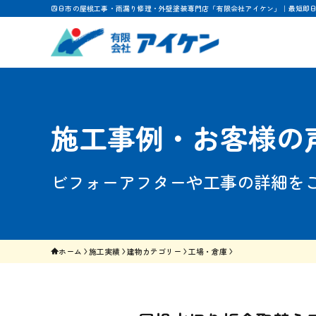
四日市の屋根工事・雨漏り修理・外壁塗装専門店「有限会社アイケン」｜最短即
施工事例・お客様の
ビフォーアフターや工事の詳細を
ホーム
施工実績
建物カテゴリー
工場・倉庫