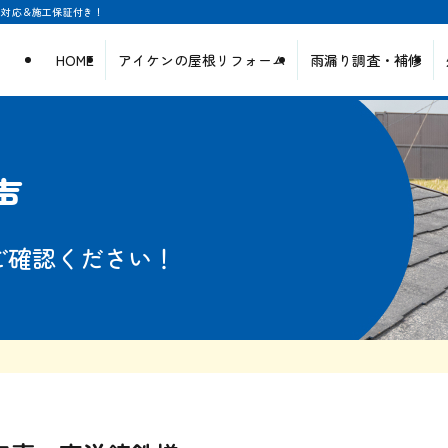
日対応＆施工保証付き！
HOME
アイケンの屋根リフォーム
雨漏り調査・補修
声
ご確認ください！