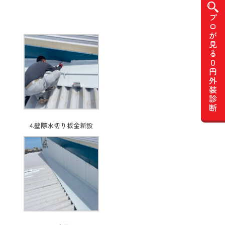
4.壁際水切り板金新設