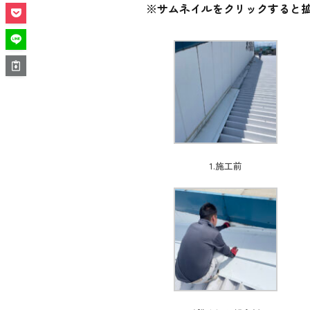
※サムネイルをクリックすると
1.施工前