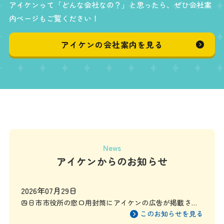
アイケンって「どんな会社なの？」と思ったら、ぜひ会社案
内ページもご覧ください！
アイケンの会社案内を見る
News
アイケンからのお知らせ
2026年07月29日
四日市市役所の窓口用封筒にアイケンの広告が掲載され
ます
このお知らせを見る