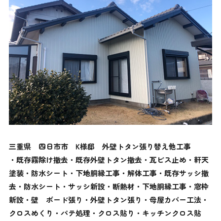
三重県 四日市市 K様邸 外壁トタン張り替え他工事
・既存霧除け撤去・既存外壁トタン撤去・瓦ビス止め・軒天
塗装・防水シート・下地胴縁工事・解体工事・既存サッシ撤
去・防水シート・サッシ新設・断熱材・下地胴縁工事・窓枠
新設・壁 ボード張り・外壁トタン張り・母屋カバー工法・
クロスめくり・パテ処理・クロス貼り・キッチンクロス貼