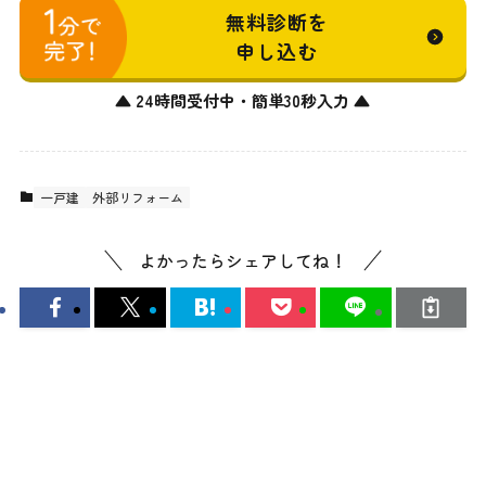
無料診断を
申し込む
▲ 24時間受付中・簡単30秒入力 ▲
一戸建
外部リフォーム
よかったらシェアしてね！