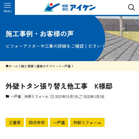
MENU
施工事例・お客様の声
ビフォーアフターや工事の詳細をご確認ください！
ホーム
施工実績
建物カテゴリー
一戸建
外壁トタン張り替え他工事 K様邸
一戸建
外部リフォーム
2021年10月1日
2022年3月2日
三重県
四日市市
一戸建
外部リフォーム