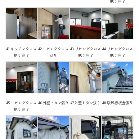
貼り完了
41.キッチンクロス
42.リビングクロス
43.リビングクロス
44.リビングクロス
貼り完了
貼り
貼り完了
貼り完了
45.リビングクロス
46.外壁トタン張り
47.外壁トタン張り
48.破風板板金張り
貼り完了