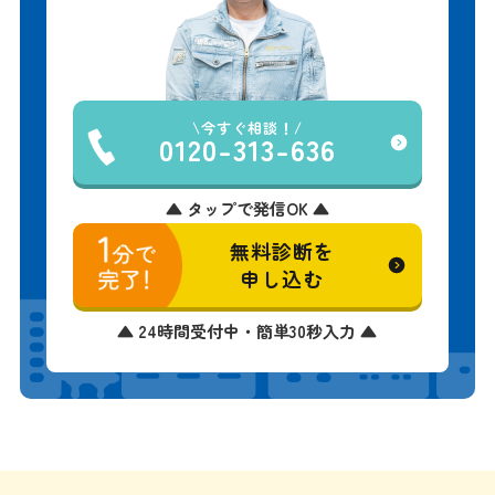
今すぐ相談！
0120-313-636
▲ タップで発信OK ▲
無料診断を
申し込む
▲ 24時間受付中・簡単30秒入力 ▲