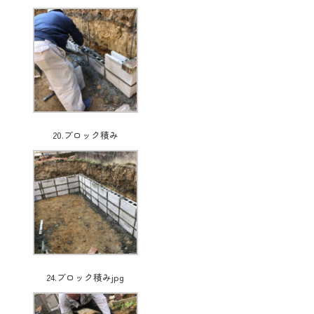
20.ブロック積み
24.ブロック積みjpg