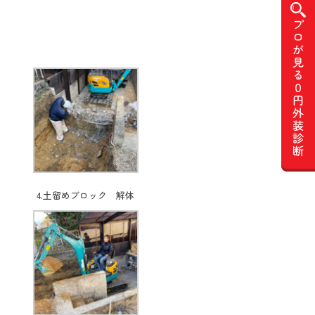
4.土留めブロック 解体