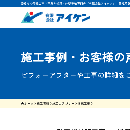
四日市の屋根工事・雨漏り修理・外壁塗装専門店「有限会社アイケン」｜最短即
施工事例・お客様の
ビフォーアフターや工事の詳細を
ホーム
施工実績
施工カテゴリー
外構工事