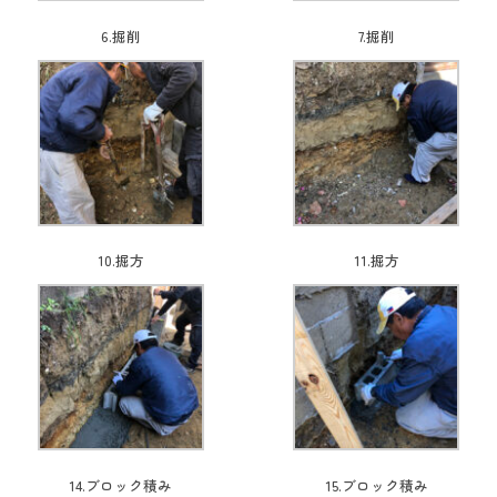
6.掘削
7.掘削
10.掘方
11.掘方
14.ブロック積み
15.ブロック積み