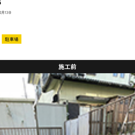
邸
12月13日
駐車場
施工前