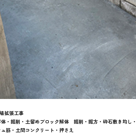
場拡張工事
解体・掘削・土留めブロック解体 掘削・掘方・砕石敷き均し・
シュ筋・土間コンクリート・押さえ