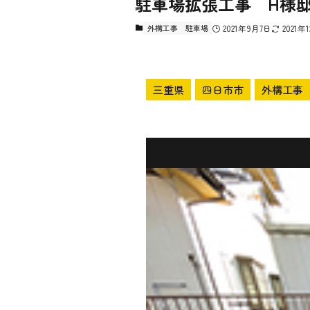
駐車場拡張工事 H様
外構工事
駐車場
2021年9月7日
2021年
三重県
四日市市
外構工事