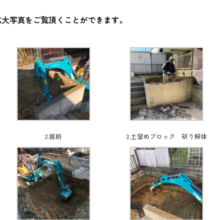
拡大写真をご覧頂くことができます。
2.掘削
3.土留めブロック 斫り解体