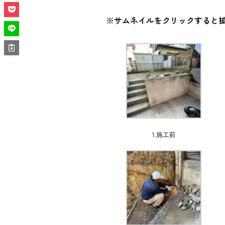
※サムネイルをクリックすると
1.施工前