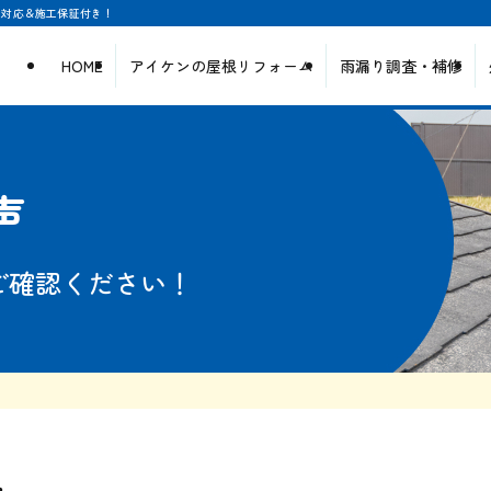
日対応＆施工保証付き！
HOME
アイケンの屋根リフォーム
雨漏り調査・補修
声
ご確認ください！