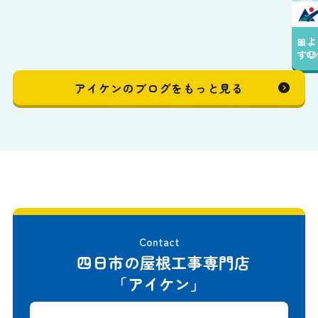
🎀よんデジ券がアイケンでもご利用して頂けま
す🐶✨️
アイケンのブログをもっと見る
Contact
四日市の屋根工事専門店
「アイケン」