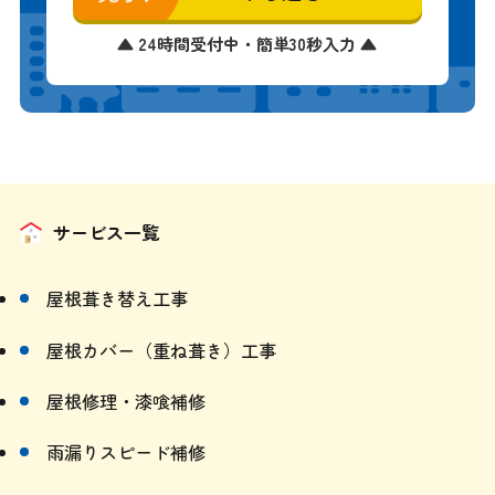
無料診断を
申し込む
▲ 24時間受付中・簡単30秒入力 ▲
サービス一覧
屋根葺き替え工事
屋根カバー（重ね葺き）工事
屋根修理・漆喰補修