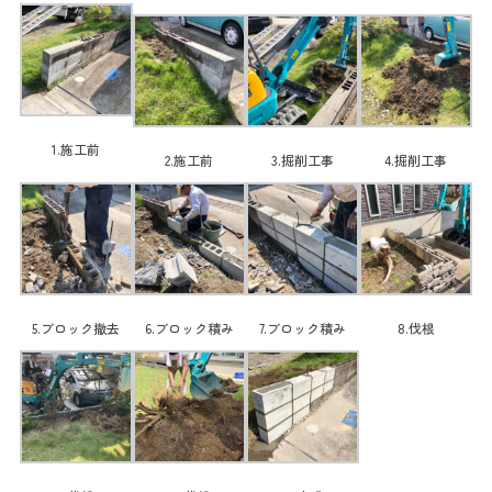
1.施工前
2.施工前
3.掘削工事
4.掘削工事
5.ブロック撤去
6.ブロック積み
7.ブロック積み
8.伐根