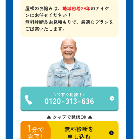
屋根のお悩みは、
地域密着29年
のアイケ
ンにお任せください！
無料診断＆お見積もりで、
最適なプランを
ご提案いたします。
今すぐ相談！
0120-313-636
▲ タップで発信OK ▲