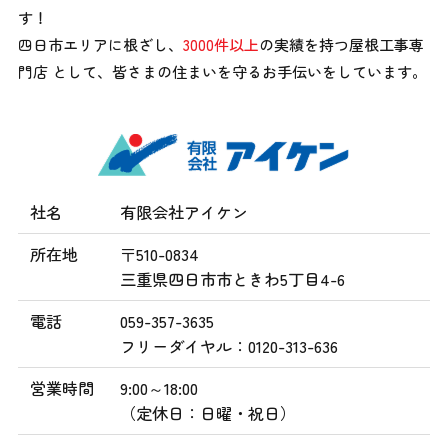
す！
四日市エリアに根ざし、
3000件以上
の実績を持つ屋根工事専
門店 として、
皆さまの住まいを守るお手伝いをしています。
社名
有限会社アイケン
所在地
〒510-0834
三重県四日市市ときわ5丁目4-6
電話
059-357-3635
フリーダイヤル：0120-313-636
営業時間
9:00～18:00
（定休日：日曜・祝日）