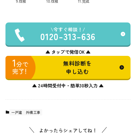
9.伐根
10.伐根
11.完成
今すぐ相談！
0120-313-636
▲ タップで発信OK ▲
無料診断を
申し込む
▲ 24時間受付中・簡単30秒入力 ▲
一戸建
外構工事
よかったらシェアしてね！