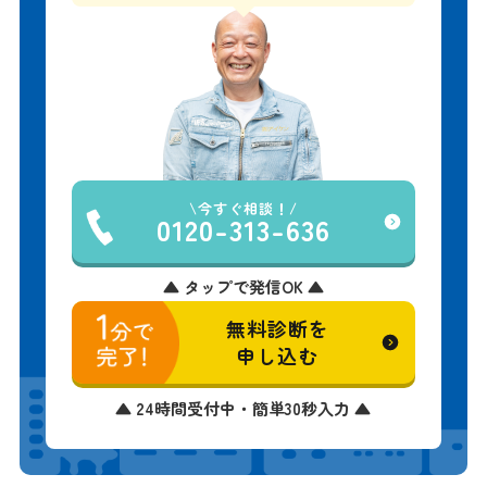
今すぐ相談！
0120-313-636
▲ タップで発信OK ▲
無料診断を
申し込む
▲ 24時間受付中・簡単30秒入力 ▲