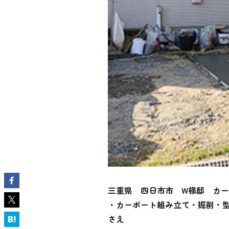
三重県 四日市市 W様邸 カ
・カーポート組み立て・掘削・
さえ