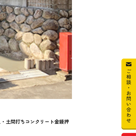
え・土間打ちコンクリート金鏝押