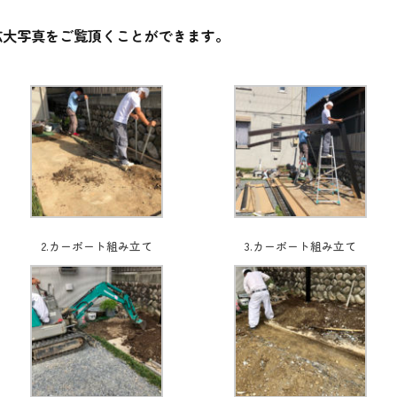
拡大写真をご覧頂くことができます。
2.カーポート組み立て
3.カーポート組み立て