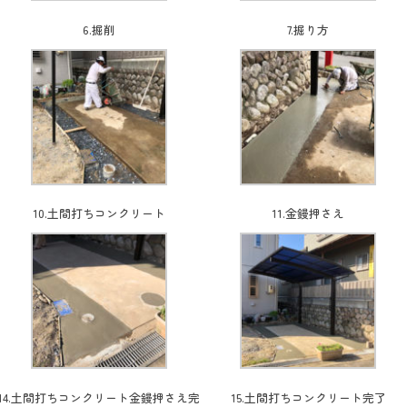
6.掘削
7.掘り方
10.土間打ちコンクリート
11.金鏝押さえ
14.土間打ちコンクリート金鏝押さえ完
15.土間打ちコンクリート完了