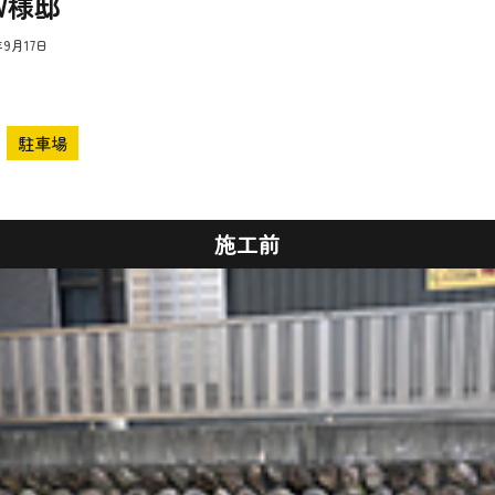
W様邸
年9月17日
駐車場
施工前