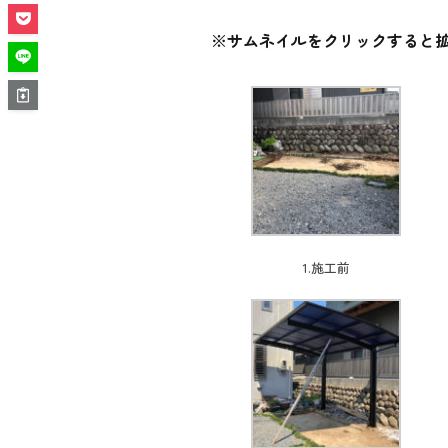
※サムネイルをクリックすると
1.施工前