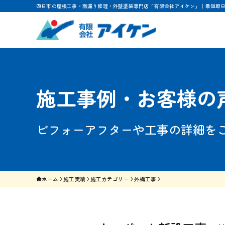
四日市の屋根工事・雨漏り修理・外壁塗装専門店「有限会社アイケン」｜最短即
施工事例・お客様の
ビフォーアフターや工事の詳細を
ホーム
施工実績
施工カテゴリー
外構工事