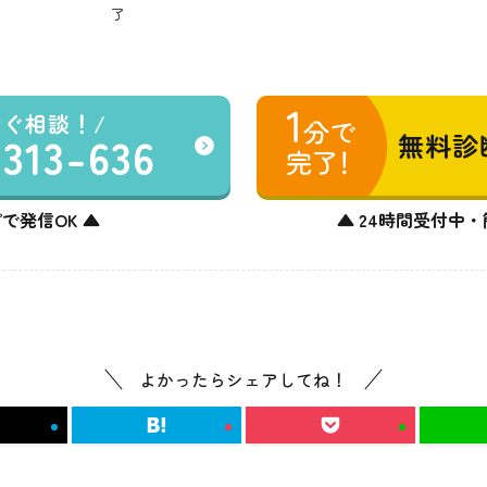
了
すぐ相談！
-313-636
無料診
で発信OK ▲
▲ 24時間受付中・
よかったらシェアしてね！