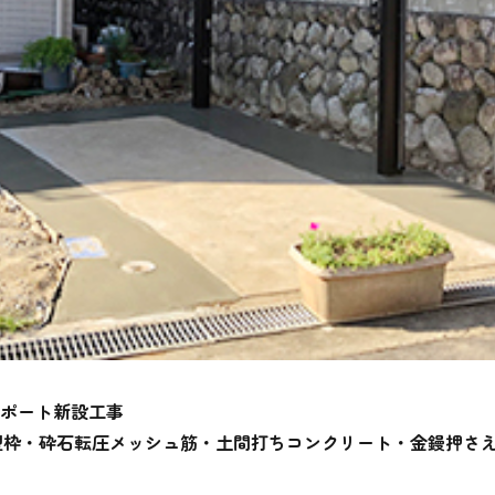
ーポート新設工事
型枠・砕石転圧メッシュ筋・土間打ちコンクリート・金鏝押さ