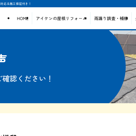
日対応＆施工保証付き！
HOME
アイケンの屋根リフォーム
雨漏り調査・補修
声
ご確認ください！