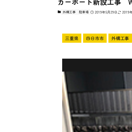
カーポート新設工事 
外構工事
駐車場
2019年5月29日
2019
三重県
四日市市
外構工事