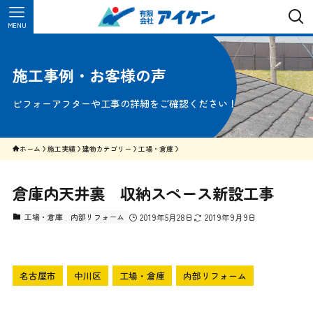
MENU
施工事例・お客様の声
ビフォーアフターや工事の詳細をご確認ください！
ホーム
施工実績
建物カテゴリー
工場・倉庫
倉庫内天井裏 収納スペース新設工事
工場・倉庫
内部リフォーム
2019年5月28日
2019年9月9日
名古屋市
中川区
工場・倉庫
内部リフォーム