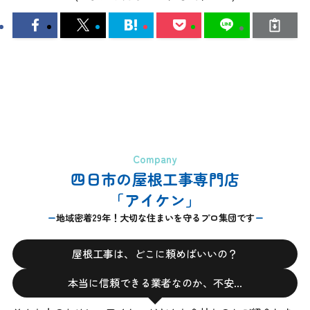
Company
四日市の屋根工事専門店
「アイケン」
地域密着29年！大切な住まいを守るプロ集団です
屋根工事は、どこに頼めばいいの？
本当に信頼できる業者なのか、不安…