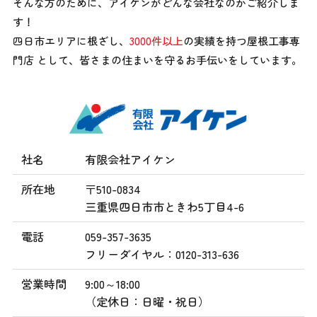
そんな方のために、アイケンがどんな会社なのかご紹介しま
す！
四日市エリアに根ざし、
3000件以上
の実績を持つ屋根工事専
門店 として、
皆さまの住まいを守るお手伝いをしています。
社名
有限会社アイケン
所在地
〒510-0834
三重県四日市市ときわ5丁目4-6
電話
059-357-3635
フリーダイヤル：0120-313-636
営業時間
9:00～18:00
（定休日：日曜・祝日）