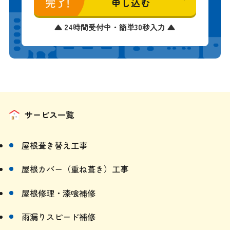
無料診断を
申し込む
▲ 24時間受付中・簡単30秒入力 ▲
サービス一覧
屋根葺き替え工事
屋根カバー（重ね葺き）工事
屋根修理・漆喰補修