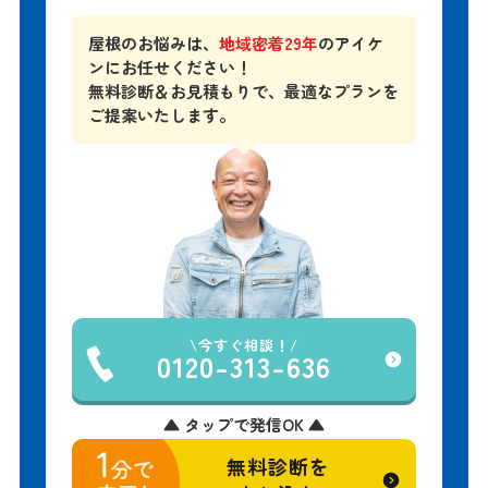
「アイケン」
屋根のお悩みは、
地域密着29年
のアイケ
ンにお任せください！
無料診断＆お見積もりで、
最適なプランを
ご提案いたします。
今すぐ相談！
0120-313-636
▲ タップで発信OK ▲