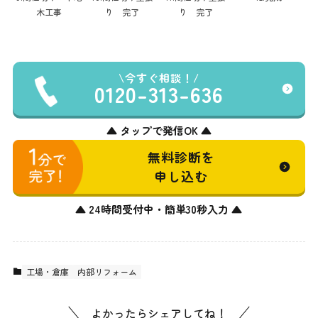
木工事
り 完了
り 完了
今すぐ相談！
0120-313-636
▲ タップで発信OK ▲
無料診断を
申し込む
▲ 24時間受付中・簡単30秒入力 ▲
工場・倉庫
内部リフォーム
よかったらシェアしてね！