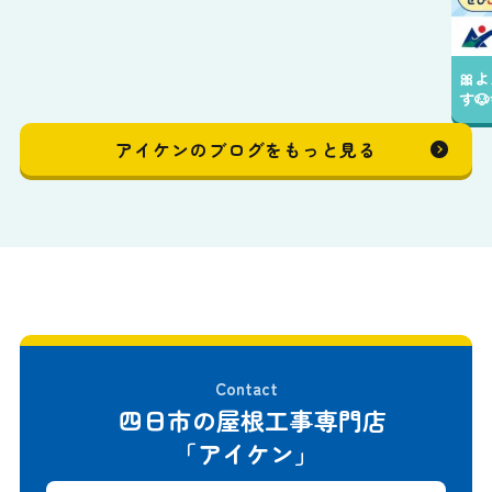
🎀よんデジ券がアイケンでもご利用して頂けま
す🐶✨️
アイケンのブログをもっと見る
Contact
四日市の屋根工事専門店