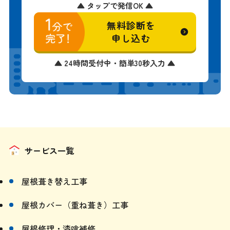
▲ タップで発信OK ▲
無料診断を
申し込む
▲ 24時間受付中・簡単30秒入力 ▲
サービス一覧
屋根葺き替え工事
屋根カバー（重ね葺き）工事
屋根修理・漆喰補修