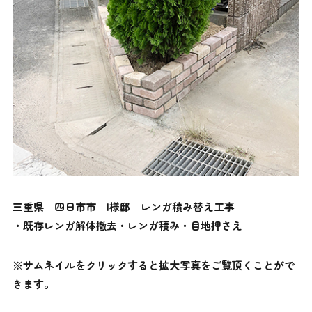
三重県 四日市市 I様邸 レンガ積み替え工事
・既存レンガ解体撤去・レンガ積み・目地押さえ
※サムネイルをクリックすると拡大写真をご覧頂くことがで
きます。