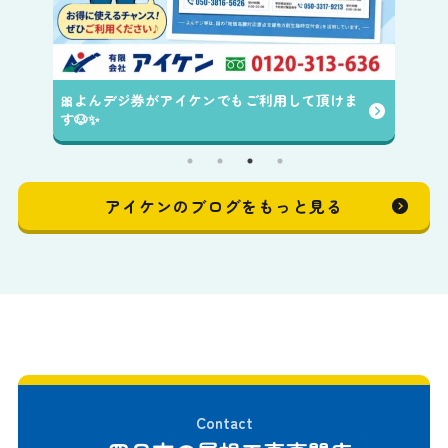
🎀よんデジ券がアイケンでもご利用して頂けま
す🐶✨️
アイケンのブログをもっと見る
Contact