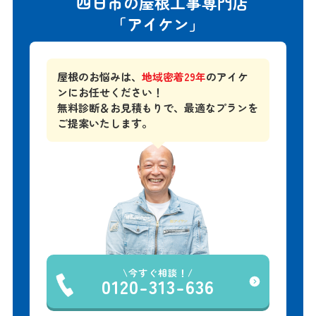
四日市の屋根工事専門店
「アイケン」
屋根のお悩みは、
地域密着29年
のアイケ
ンにお任せください！
無料診断＆お見積もりで、
最適なプランを
ご提案いたします。
今すぐ相談！
0120-313-636