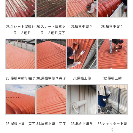
25.スレート屋根シ
26.スレート屋根シ
27.屋根中塗り
28.屋根中塗り
ーラー２回目
ーラー２回目完了
29.屋根中塗り完了
30.屋根中塗り完了
31.屋根上塗
32.屋根上塗
33.屋根上塗 完了
34.屋根上塗 完了
35.北面下塗り
36.シャッター下塗
り