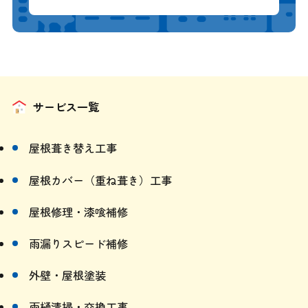
▲ 24時間受付中・簡単30秒入力 ▲
サービス一覧
屋根葺き替え工事
屋根カバー（重ね葺き）工事
屋根修理・漆喰補修
雨漏りスピード補修
外壁・屋根塗装