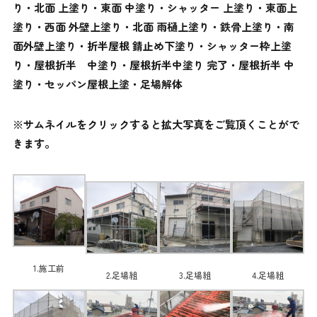
り・北面 上塗り・東面 中塗り・シャッター 上塗り・東面上
塗り・西面 外壁上塗り・北面 雨樋上塗り・鉄骨上塗り・南
面外壁上塗り・折半屋根 錆止め下塗り・シャッター枠上塗
り・屋根折半 中塗り・屋根折半中塗り 完了・屋根折半 中
塗り・セッパン屋根上塗・足場解体
※サムネイルをクリックすると拡大写真をご覧頂くことがで
きます。
1.施工前
2.足場組
3.足場組
4.足場組