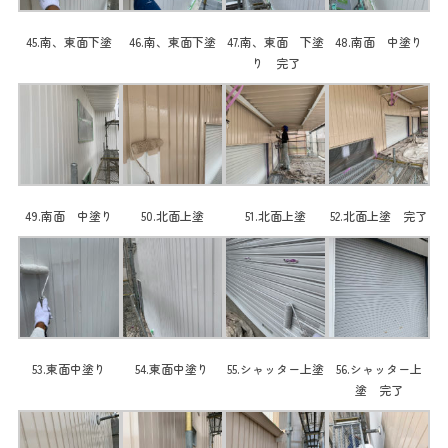
45.南、東面下塗
46.南、東面下塗
47.南、東面 下塗
48.南面 中塗り
り 完了
49.南面 中塗り
50.北面上塗
51.北面上塗
52.北面上塗 完了
53.東面中塗り
54.東面中塗り
55.シャッター上塗
56.シャッター上
塗 完了