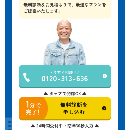
屋根のお悩みは、
地域密着29年
のアイケ
ンにお任せください！
無料診断＆お見積もりで、
最適なプランを
ご提案いたします。
今すぐ相談！
0120-313-636
▲ タップで発信OK ▲
無料診断を
申し込む