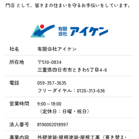
門店 として、
皆さまの住まいを守るお手伝いをしています。
社名
有限会社アイケン
所在地
〒510-0834
三重県四日市市ときわ5丁目4-6
電話
059-357-3635
フリーダイヤル：0120-313-636
営業時間
9:00～18:00
（定休日：日曜・祝日）
法人番号
8190002018997
事業内容
外壁塗装•屋根塗装•屋根工事（葺き替え•