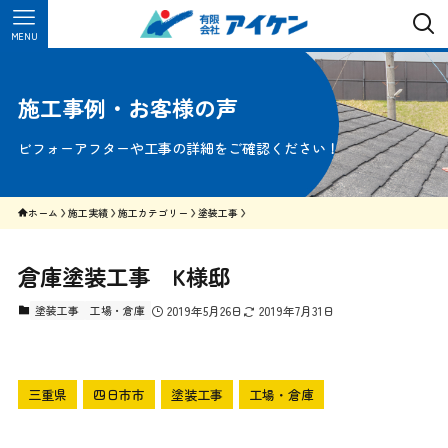
MENU
施工事例・お客様の声
ビフォーアフターや工事の詳細をご確認ください！
ホーム
施工実績
施工カテゴリー
塗装工事
倉庫塗装工事 K様邸
塗装工事
工場・倉庫
2019年5月26日
2019年7月31日
三重県
四日市市
塗装工事
工場・倉庫