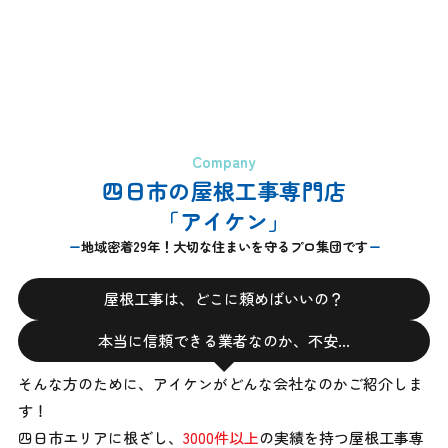
Company
四日市の屋根工事専門店
「アイケン」
地域密着29年！大切な住まいを守るプロ集団です
屋根工事は、どこに頼めばいいの？
本当に信頼できる業者なのか、不安…
そんな方のために、アイケンがどんな会社なのかご紹介しま
す！
四日市エリアに根ざし、
3000件以上
の実績を持つ屋根工事専