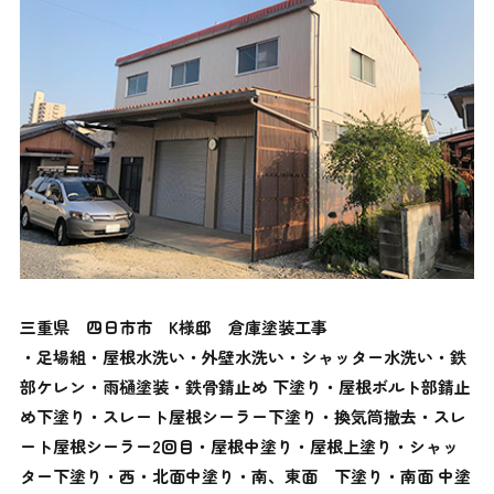
三重県 四日市市 K様邸 倉庫塗装工事
・足場組・屋根水洗い・外壁水洗い・シャッター水洗い・鉄
部ケレン・雨樋塗装・鉄骨錆止め 下塗り・屋根ボルト部錆止
め下塗り・スレート屋根シーラー下塗り・換気筒撤去・スレ
ート屋根シーラー2回目・屋根中塗り・屋根上塗り・シャッ
ター下塗り・西・北面中塗り・南、東面 下塗り・南面 中塗