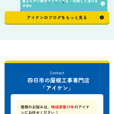
🎀よんデジ券がアイケンでもご利用して頂けま
す🐶✨️
アイケンのブログをもっと見る
Contact
四日市の屋根工事専門店
「アイケン」