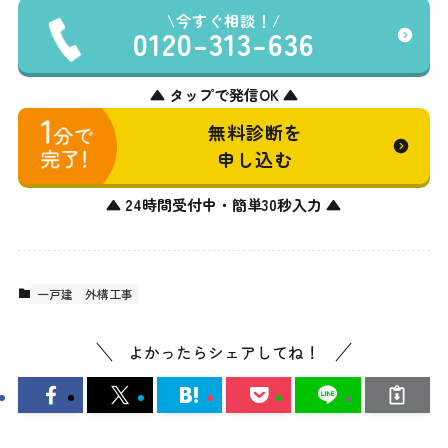
今すぐ相談！
0120-313-636
▲ タップで発信OK ▲
無料診断を
申し込む
▲ 24時間受付中・簡単30秒入力 ▲
一戸建
外構工事
よかったらシェアしてね！