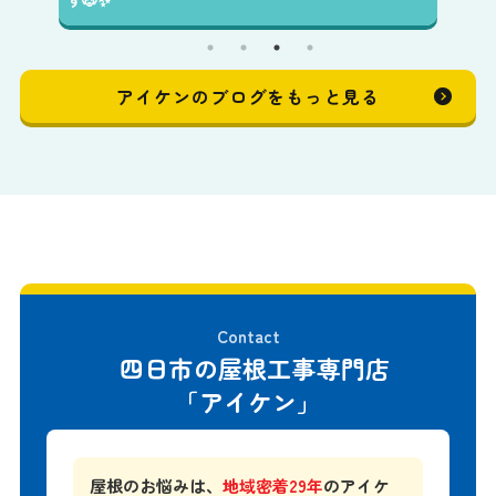
す🐶✨️
アイケンのブログをもっと見る
Contact
四日市の屋根工事専門店
「アイケン」
屋根のお悩みは、
地域密着29年
のアイケ