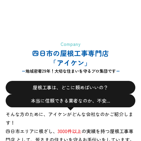
Company
四日市の屋根工事専門店
「アイケン」
地域密着29年！大切な住まいを守るプロ集団です
屋根工事は、どこに頼めばいいの？
本当に信頼できる業者なのか、不安…
そんな方のために、アイケンがどんな会社なのかご紹介しま
す！
四日市エリアに根ざし、
3000件以上
の実績を持つ屋根工事専
門店 として、
皆さまの住まいを守るお手伝いをしています。