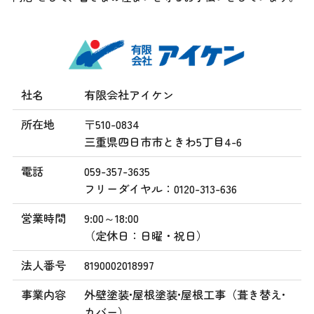
社名
有限会社アイケン
所在地
〒510-0834
三重県四日市市ときわ5丁目4-6
電話
059-357-3635
フリーダイヤル：0120-313-636
営業時間
9:00～18:00
（定休日：日曜・祝日）
法人番号
8190002018997
事業内容
外壁塗装•屋根塗装•屋根工事（葺き替え•
カバー）