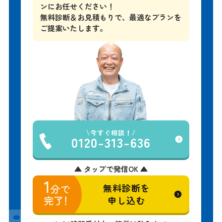
ンにお任せください！
無料診断＆お見積もりで、
最適なプランを
ご提案いたします。
今すぐ相談！
0120-313-636
▲ タップで発信OK ▲
無料診断を
申し込む