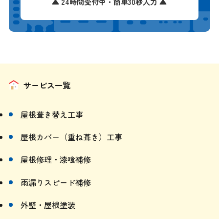
▲ 24時間受付中・簡単30秒入力 ▲
サービス一覧
屋根葺き替え工事
屋根カバー（重ね葺き）工事
屋根修理・漆喰補修
雨漏りスピード補修
外壁・屋根塗装