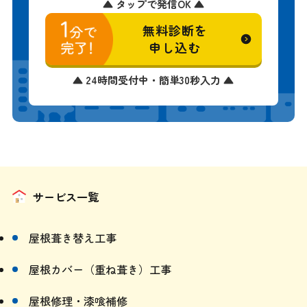
▲ タップで発信OK ▲
無料診断を
申し込む
▲ 24時間受付中・簡単30秒入力 ▲
サービス一覧
屋根葺き替え工事
屋根カバー（重ね葺き）工事
屋根修理・漆喰補修