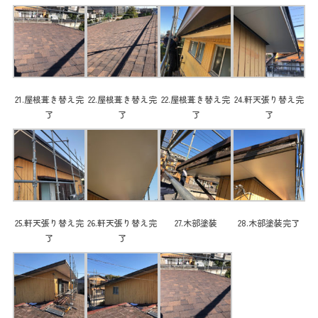
21.屋根葺き替え完
22.屋根葺き替え完
22.屋根葺き替え完
24.軒天張り替え完
了
了
了
了
25.軒天張り替え完
26.軒天張り替え完
27.木部塗装
28.木部塗装完了
了
了