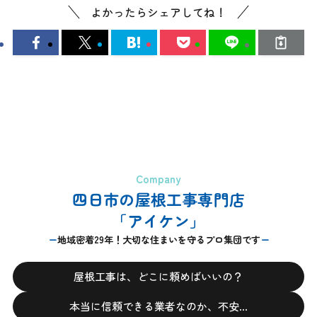
よかったらシェアしてね！
Company
四日市の屋根工事専門店
「アイケン」
地域密着29年！大切な住まいを守るプロ集団です
屋根工事は、どこに頼めばいいの？
本当に信頼できる業者なのか、不安…