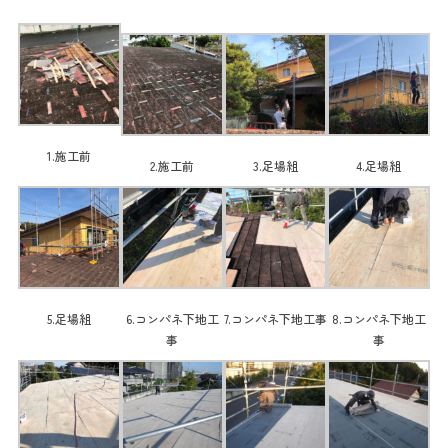
1.施工前
2.施工前
3.足場組
4.足場組
5.足場組
6.コンパネ下地工
7.コンパネ下地工事
8.コンパネ下地工
事
事