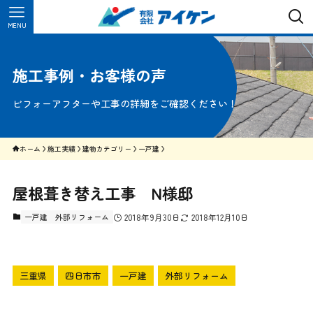
MENU
施工事例・お客様の声
ビフォーアフターや工事の詳細をご確認ください！
ホーム
施工実績
建物カテゴリー
一戸建
屋根葺き替え工事 N様邸
一戸建
外部リフォーム
2018年9月30日
2018年12月10日
三重県
四日市市
一戸建
外部リフォーム