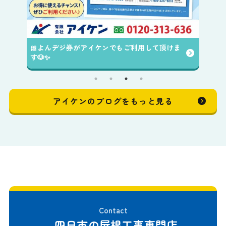
🎀よんデジ券がアイケンでもご利用して頂けま
す🐶✨️
アイケンのブログをもっと見る
Contact
四日市の屋根工事専門店