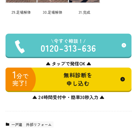
29.足場解体
30.足場解体
31.完成
今すぐ相談！
0120-313-636
▲ タップで発信OK ▲
無料診断を
申し込む
▲ 24時間受付中・簡単30秒入力 ▲
一戸建
外部リフォーム