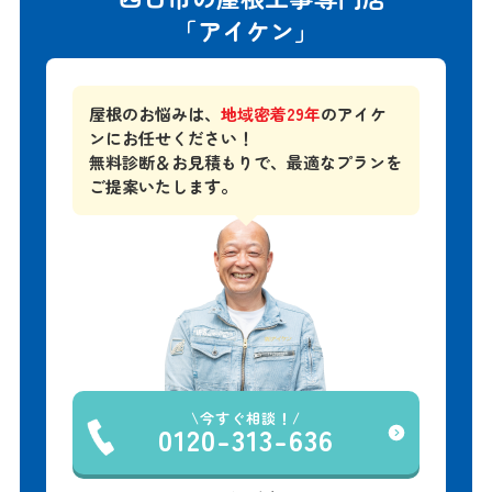
「アイケン」
屋根のお悩みは、
地域密着29年
のアイケ
ンにお任せください！
無料診断＆お見積もりで、
最適なプランを
ご提案いたします。
今すぐ相談！
0120-313-636