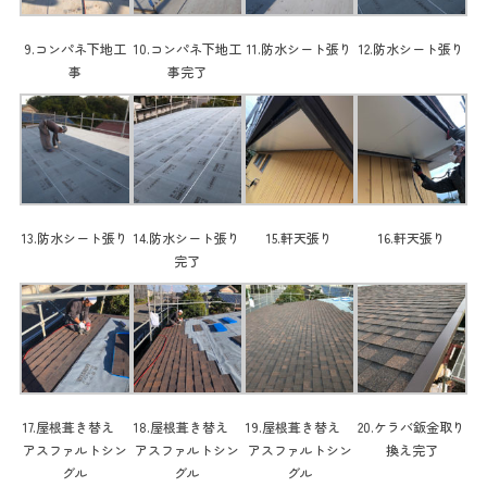
9.コンパネ下地工
10.コンパネ下地工
11.防水シート張り
12.防水シート張り
事
事完了
13.防水シート張り
14.防水シート張り
15.軒天張り
16.軒天張り
完了
17.屋根葺き替え
18.屋根葺き替え
19.屋根葺き替え
20.ケラバ鈑金取り
アスファルトシン
アスファルトシン
アスファルトシン
換え完了
グル
グル
グル