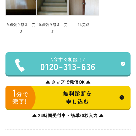
9.床張り替え 完
10.床張り替え 完
11.完成
了
了
今すぐ相談！
0120-313-636
▲ タップで発信OK ▲
無料診断を
申し込む
▲ 24時間受付中・簡単30秒入力 ▲