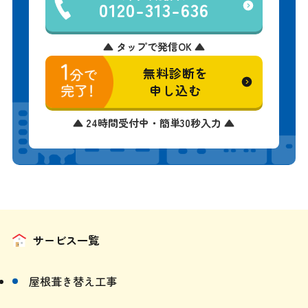
▲ タップで発信OK ▲
無料診断を
申し込む
▲ 24時間受付中・簡単30秒入力 ▲
サービス一覧
屋根葺き替え工事
屋根カバー（重ね葺き）工事