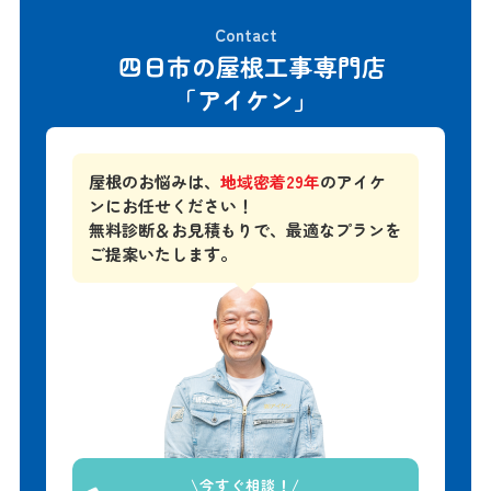
四日市の屋根工事専門店
「アイケン」
屋根のお悩みは、
地域密着29年
のアイケ
ンにお任せください！
無料診断＆お見積もりで、
最適なプランを
ご提案いたします。
今すぐ相談！
0120-313-636