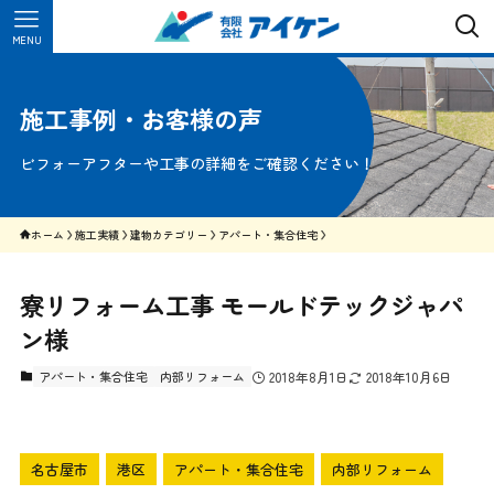
MENU
施工事例・お客様の声
ビフォーアフターや工事の詳細をご確認ください！
ホーム
施工実績
建物カテゴリー
アパート・集合住宅
寮リフォーム工事 モールドテックジャパ
ン様
アパート・集合住宅
内部リフォーム
2018年8月1日
2018年10月6日
名古屋市
港区
アパート・集合住宅
内部リフォーム