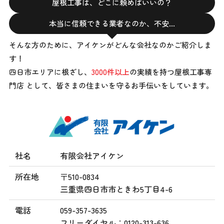
屋根工事は、どこに頼めばいいの？
本当に信頼できる業者なのか、不安…
そんな方のために、アイケンがどんな会社なのかご紹介しま
す！
四日市エリアに根ざし、
3000件以上
の実績を持つ屋根工事専
門店 として、
皆さまの住まいを守るお手伝いをしています。
社名
有限会社アイケン
所在地
〒510-0834
三重県四日市市ときわ5丁目4-6
電話
059-357-3635
フリーダイヤル：0120-313-636