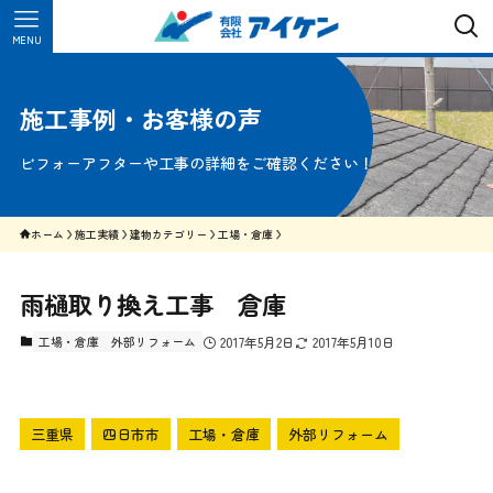
MENU
施工事例・お客様の声
ビフォーアフターや工事の詳細をご確認ください！
ホーム
施工実績
建物カテゴリー
工場・倉庫
雨樋取り換え工事 倉庫
工場・倉庫
外部リフォーム
2017年5月2日
2017年5月10日
三重県
四日市市
工場・倉庫
外部リフォーム