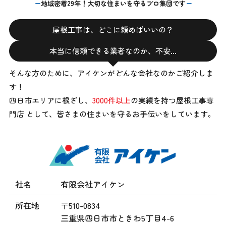
地域密着29年！大切な住まいを守るプロ集団です
屋根工事は、どこに頼めばいいの？
本当に信頼できる業者なのか、不安…
そんな方のために、アイケンがどんな会社なのかご紹介しま
す！
四日市エリアに根ざし、
3000件以上
の実績を持つ屋根工事専
門店 として、
皆さまの住まいを守るお手伝いをしています。
社名
有限会社アイケン
所在地
〒510-0834
三重県四日市市ときわ5丁目4-6