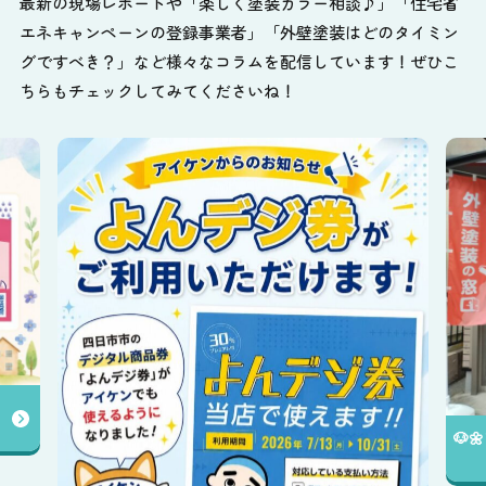
最新の現場レポートや「楽しく塗装カラー相談♪」「住宅省
エネキャンペーンの登録事業者」「外壁塗装はどのタイミン
グですべき？」など様々なコラムを配信しています！ぜひこ
ちらもチェックしてみてくださいね！
🐶