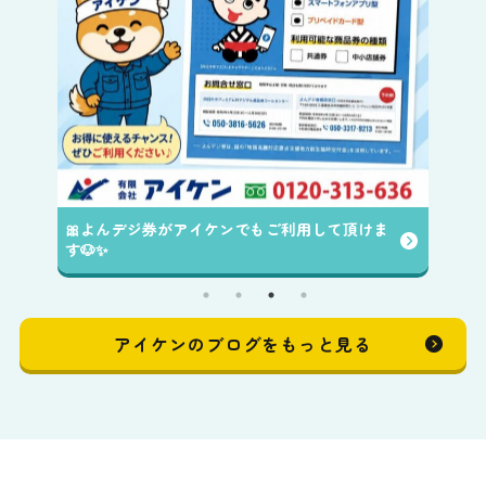
🎀よんデジ券がアイケンでもご利用して頂けま
す🐶✨️
アイケンのブログをもっと見る