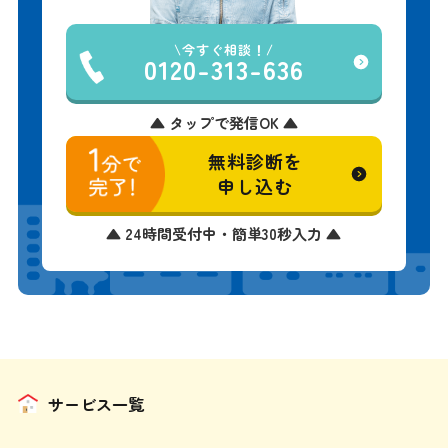
今すぐ相談！
0120-313-636
▲ タップで発信OK ▲
無料診断を
申し込む
▲ 24時間受付中・簡単30秒入力 ▲
サービス一覧