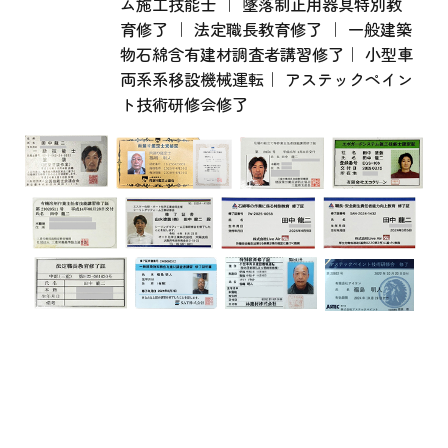
ム施工技能士 ｜ 墜落制止用器具特別教
育修了 ｜ 法定職長教育修了 ｜ 一般建築
物石綿含有建材調査者講習修了｜ 小型車
両系系移設機械運転｜ アステックペイン
ト技術研修会修了