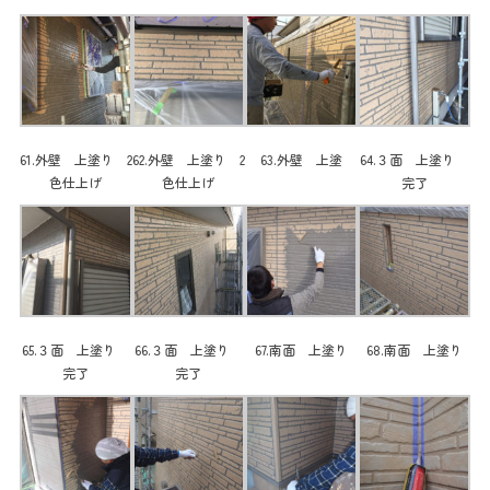
61.外壁 上塗り 2
62.外壁 上塗り 2
63.外壁 上塗
64.３面 上塗り
色仕上げ
色仕上げ
完了
65.３面 上塗り
66.３面 上塗り
67.南面 上塗り
68.南面 上塗り
完了
完了