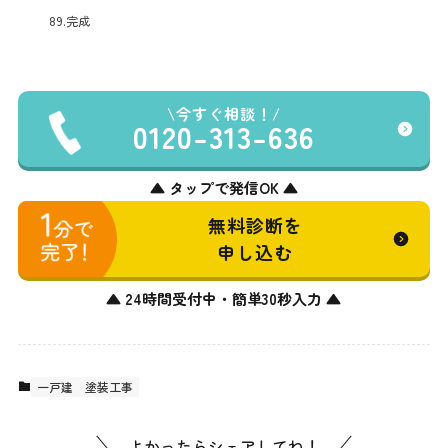
89.完成
今すぐ相談！
0120-313-636
▲ タップで発信OK ▲
無料診断を
申し込む
▲ 24時間受付中・簡単30秒入力 ▲
一戸建
塗装工事
よかったらシェアしてね！