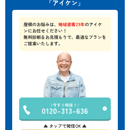
「アイケン」
屋根のお悩みは、
地域密着29年
のアイケ
ンにお任せください！
無料診断＆お見積もりで、
最適なプランを
ご提案いたします。
今すぐ相談！
0120-313-636
▲ タップで発信OK ▲