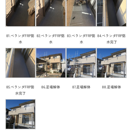
81.ベランダFRP防
82.ベランダFRP防
83.ベランダFRP防
84.ベランダFRP防
水
水
水
水完了
85.ベランダFRP防
86.足場解体
87.足場解体
88.足場解体
水完了