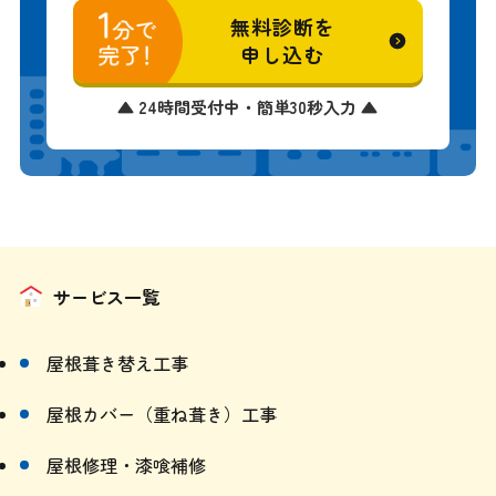
無料診断を
申し込む
▲ 24時間受付中・簡単30秒入力 ▲
サービス一覧
屋根葺き替え工事
屋根カバー（重ね葺き）工事
屋根修理・漆喰補修