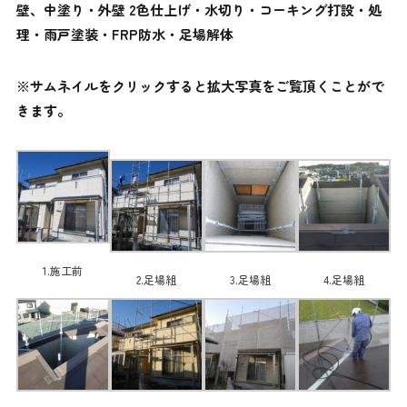
壁、中塗り・外壁 2色仕上げ・水切り・コーキング打設・処
理・雨戸塗装・FRP防水・足場解体
※サムネイルをクリックすると拡大写真をご覧頂くことがで
きます。
1.施工前
2.足場組
3.足場組
4.足場組