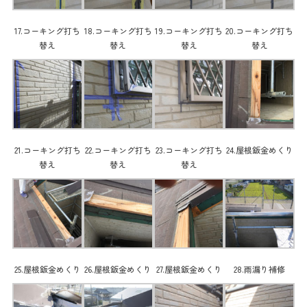
17.コーキング打ち
18.コーキング打ち
19.コーキング打ち
20.コーキング打ち
替え
替え
替え
替え
21.コーキング打ち
22.コーキング打ち
23.コーキング打ち
24.屋根鈑金めくり
替え
替え
替え
25.屋根鈑金めくり
26.屋根鈑金めくり
27.屋根鈑金めくり
28.雨漏り補修