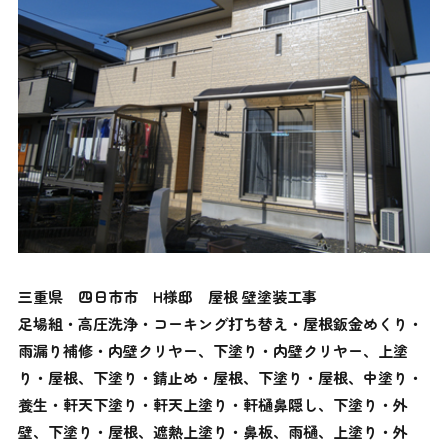
三重県 四日市市 H様邸 屋根 壁塗装工事
足場組・高圧洗浄・コーキング打ち替え・屋根鈑金めくり・
雨漏り補修・内壁クリヤー、下塗り・内壁クリヤー、上塗
り・屋根、下塗り・錆止め・屋根、下塗り・屋根、中塗り・
養生・軒天下塗り・軒天上塗り・軒樋鼻隠し、下塗り・外
壁、下塗り・屋根、遮熱上塗り・鼻板、雨樋、上塗り・外