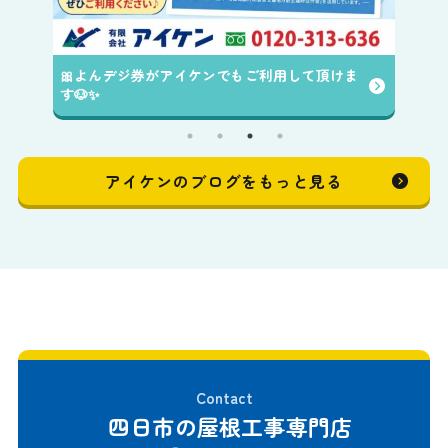
🎀よんデジ券がアイケンでもご利用して頂けま
す🐶✨️
アイケンのブログをもっと見る
Contact
四日市の屋根工事専門店