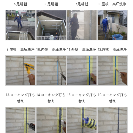
5.足場組
6.足場組
7.足場組
8.屋根 高圧洗浄
9.屋根 高圧洗浄
10.内壁 高圧洗浄
11.外壁 高圧洗浄
12.外構 高圧洗浄
13.コーキング打ち
14.コーキング打ち
15.コーキング打ち
16.コーキング打ち
替え
替え
替え
替え