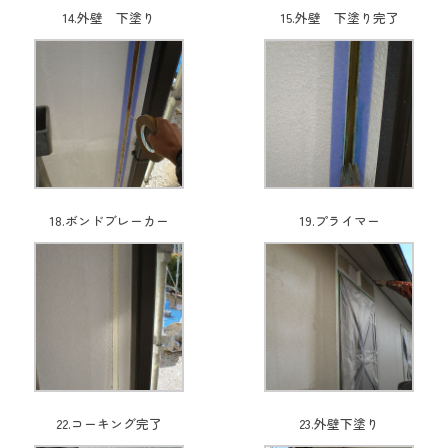
14.外壁 下塗り
15.外壁 下塗り完了
18.ボンドブレーカー
19.プライマー
22.コーキング完了
23.外壁下塗り