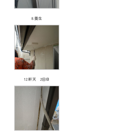
8.養生
12.軒天 2回目