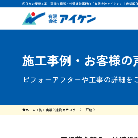
四日市の屋根工事・雨漏り修理・外壁塗装専門店「有限会社アイケン」｜最短即
施工事例・お客様の
ビフォーアフターや工事の詳細を
ホーム
施工実績
建物カテゴリー
一戸建