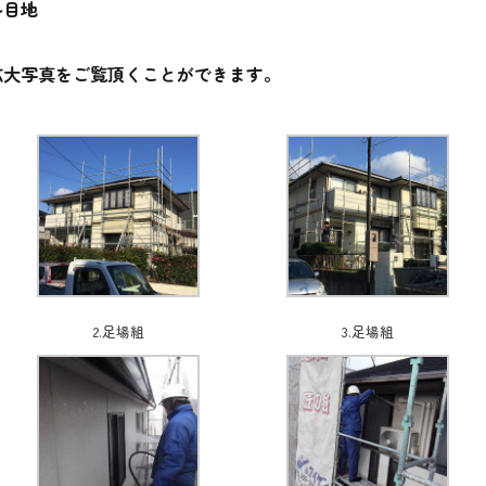
ル目地
拡大写真をご覧頂くことができます。
2.足場組
3.足場組