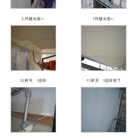
6.外壁水洗い
7.外壁水洗い
10.軒天 1回目
11.軒天 1回目完了