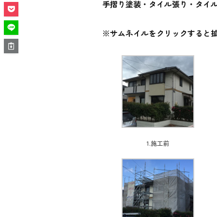
手摺り塗装・タイル張り・タイ
※サムネイルをクリックすると
1.施工前