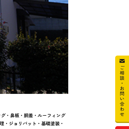
ング・鼻板・胴差・ルーフィング
処理・ジョリパット・基礎塗装・