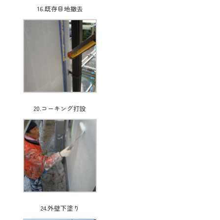
16.既存目地撤去
20.コーキング打設
24.外壁下塗り