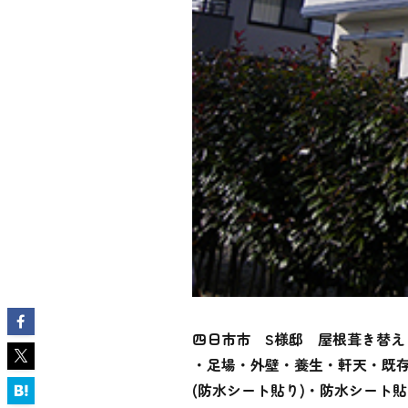
四日市市 S様邸 屋根葺き替え
・足場・外壁・養生・軒天・既
(防水シート貼り)・防水シート