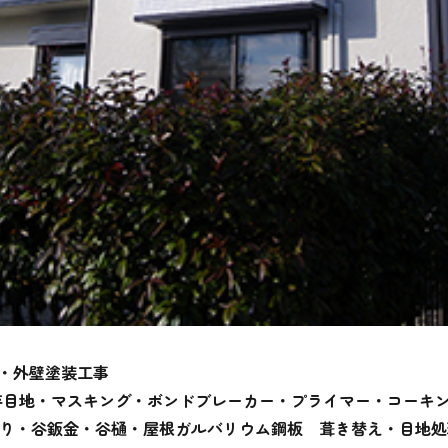
・外壁塗装工事
存目地・
マスキング・ボンドブレーカー・プライマー・コーキ
貼り・谷鈑金・谷樋・屋根ガルバリウム鋼板 葺き替え・目地