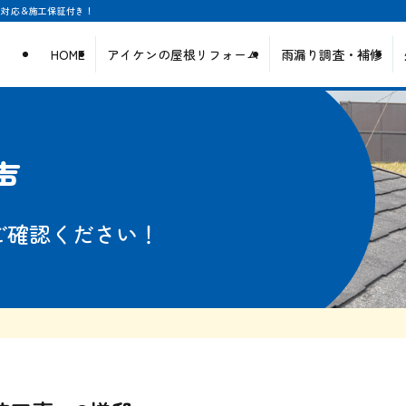
日対応＆施工保証付き！
HOME
アイケンの屋根リフォーム
雨漏り調査・補修
声
ご確認ください！