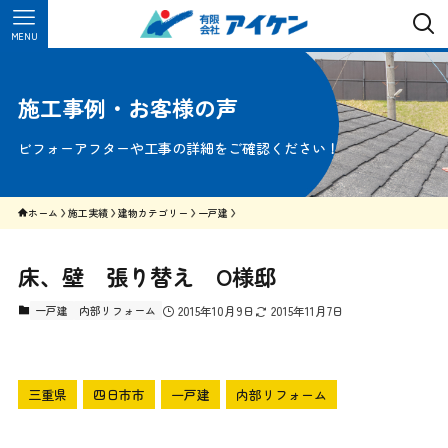
MENU
施工事例・お客様の声
ビフォーアフターや工事の詳細をご確認ください！
ホーム
施工実績
建物カテゴリー
一戸建
床、壁 張り替え O様邸
一戸建
内部リフォーム
2015年10月9日
2015年11月7日
三重県
四日市市
一戸建
内部リフォーム