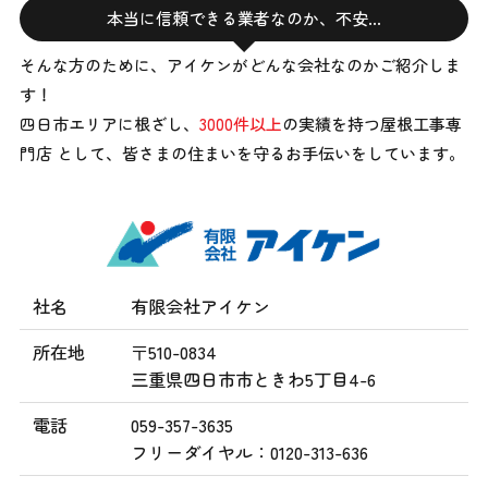
本当に信頼できる業者なのか、不安…
そんな方のために、アイケンがどんな会社なのかご紹介しま
す！
四日市エリアに根ざし、
3000件以上
の実績を持つ屋根工事専
門店 として、
皆さまの住まいを守るお手伝いをしています。
社名
有限会社アイケン
所在地
〒510-0834
三重県四日市市ときわ5丁目4-6
電話
059-357-3635
フリーダイヤル：0120-313-636