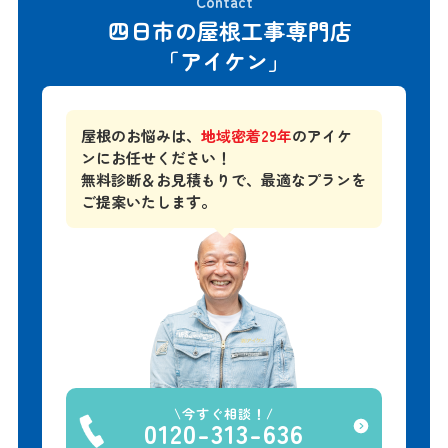
Contact
四日市の屋根工事専門店
「アイケン」
屋根のお悩みは、
地域密着29年
のアイケ
ンにお任せください！
無料診断＆お見積もりで、
最適なプランを
ご提案いたします。
今すぐ相談！
0120-313-636