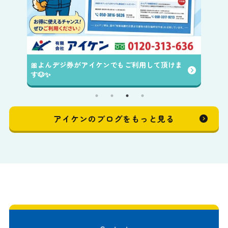
🎀よんデジ券がアイケンでもご利用して頂けま
す🐶✨️
アイケンのブログをもっと見る