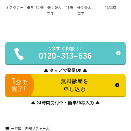
9.フロアー 張り
10.壁 張り替え
11.壁 張り替え
12.完成
完了
完了
今すぐ相談！
0120-313-636
▲ タップで発信OK ▲
無料診断を
申し込む
▲ 24時間受付中・簡単30秒入力 ▲
一戸建
内部リフォーム