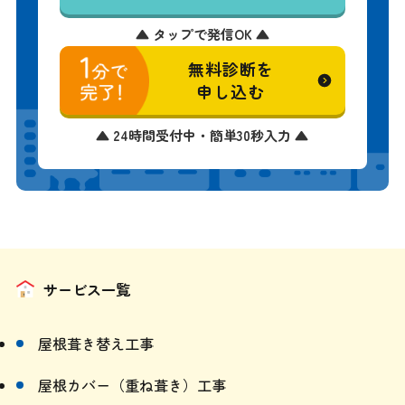
▲ タップで発信OK ▲
無料診断を
申し込む
▲ 24時間受付中・簡単30秒入力 ▲
サービス一覧
屋根葺き替え工事
屋根カバー（重ね葺き）工事