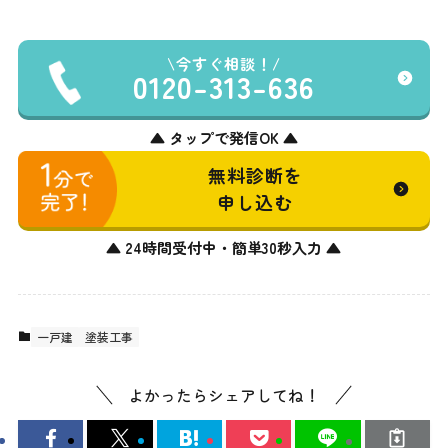
今すぐ相談！
0120-313-636
▲ タップで発信OK ▲
無料診断を
申し込む
▲ 24時間受付中・簡単30秒入力 ▲
一戸建
塗装工事
よかったらシェアしてね！