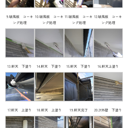
9.破風板 コーキ
10.破風板 コーキ
11.破風板 コーキ
12.破風板 コーキ
ング処理
ング処理
ング処理
ング処理
13.軒天 下塗り
14.軒天 下塗り
15.軒天 下塗り
16.軒天上塗り
17.軒天 上塗り
18.軒天 上塗り
19.軒天完了
20.2f外壁 下塗り