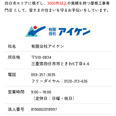
四日市エリアに根ざし、
3000件以上
の実績を持つ屋根工事専
門店 として、
皆さまの住まいを守るお手伝いをしています。
社名
有限会社アイケン
所在地
〒510-0834
三重県四日市市ときわ5丁目4-6
電話
059-357-3635
フリーダイヤル：0120-313-636
営業時間
9:00～18:00
（定休日：日曜・祝日）
法人番号
8190002018997