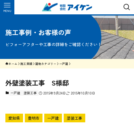
MENU
施工事例・お客様の声
ビフォーアフターや工事の詳細をご確認ください！
ホーム
施工実績
建物カテゴリー
一戸建
外壁塗装工事 S様邸
一戸建
塗装工事
2015年9月24日
2015年10月10日
愛知県
豊明市
一戸建
塗装工事