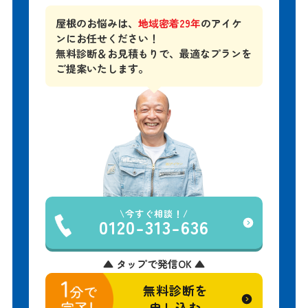
屋根のお悩みは、
地域密着29年
のアイケ
ンにお任せください！
無料診断＆お見積もりで、
最適なプランを
ご提案いたします。
今すぐ相談！
0120-313-636
▲ タップで発信OK ▲
無料診断を
申し込む