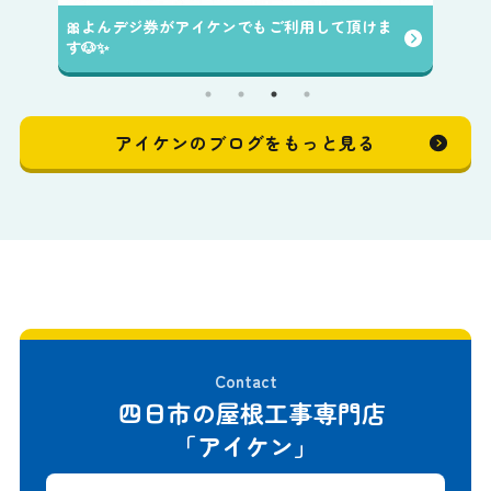
🎀よんデジ券がアイケンでもご利用して頂けま
す🐶✨️
アイケンのブログをもっと見る
Contact
四日市の屋根工事専門店
「アイケン」