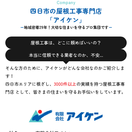
Company
四日市の屋根工事専門店
「アイケン」
地域密着29年！大切な住まいを守るプロ集団です
屋根工事は、どこに頼めばいいの？
本当に信頼できる業者なのか、不安…
そんな方のために、アイケンがどんな会社なのかご紹介しま
す！
四日市エリアに根ざし、
3000件以上
の実績を持つ屋根工事専
門店 として、
皆さまの住まいを守るお手伝いをしています。