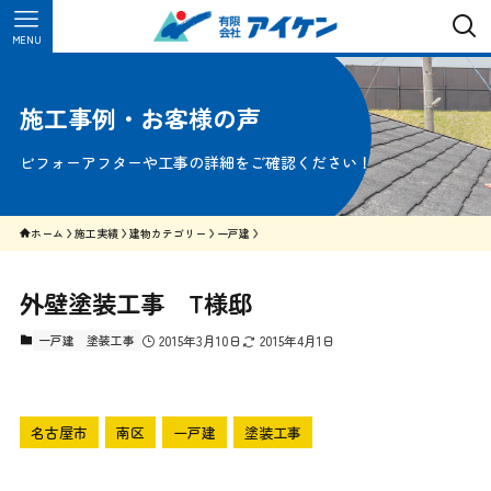
MENU
施工事例・お客様の声
ビフォーアフターや工事の詳細をご確認ください！
ホーム
施工実績
建物カテゴリー
一戸建
外壁塗装工事 T様邸
一戸建
塗装工事
2015年3月10日
2015年4月1日
名古屋市
南区
一戸建
塗装工事