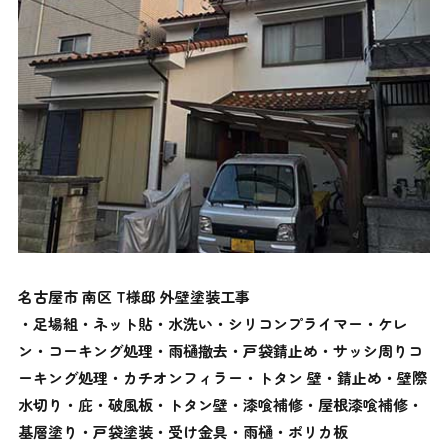
名古屋市 南区 T様邸 外壁塗装工事
・足場組・ネット貼・水洗い・シリコンプライマー・ケレ
ン・コーキング処理・雨樋撤去・戸袋錆止め・サッシ周りコ
ーキング処理・カチオンフィラー・トタン 壁・錆止め・壁際
水切り・庇・破風板・トタン壁・漆喰補修・屋根漆喰補修・
基層塗り・戸袋塗装・受け金具・雨樋・ポリカ板