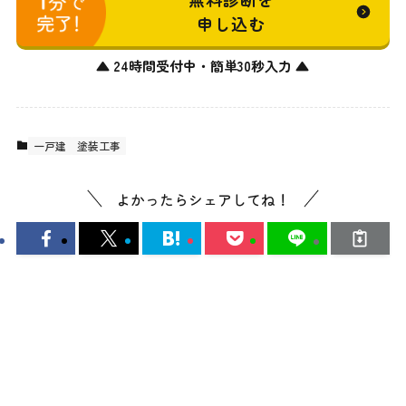
申し込む
▲ 24時間受付中・簡単30秒入力 ▲
一戸建
塗装工事
よかったらシェアしてね！