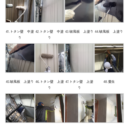
41.トタン壁 中塗
42.トタン壁 中塗
43.破風板 上塗り
44.破風板 上塗り
り
り
45.破風板 上塗り
46.トタン壁 上塗
47.トタン壁 上塗
48.養生
り
り