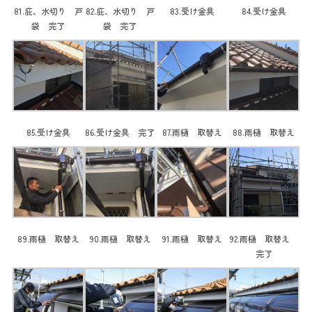
81.庇、水切り 戸
82.庇、水切り 戸
83.受け金具
84.受け金具
袋 完了
袋 完了
85.受け金具
86.受け金具 完了
87.雨樋 取替え
88.雨樋 取替え
89.雨樋 取替え
90.雨樋 取替え
91.雨樋 取替え
92.雨樋 取替え
完了