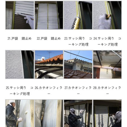
21.戸袋 錆止め
22.戸袋 錆止め
23.サッシ周り コ
24.サッシ周り コ
ーキング処理
ーキング処理
25.サッシ周り コ
26.カチオンフィラ
27.カチオンフィラ
28.カチオンフィラ
ーキング処理
ー
ー
ー