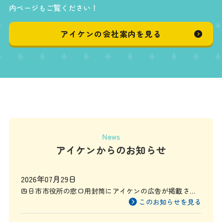
内ページもご覧ください！
アイケンの会社案内を見る
News
アイケンからのお知らせ
2026年07月29日
四日市市役所の窓口用封筒にアイケンの広告が掲載され
ます
このお知らせを見る