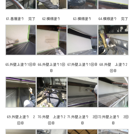
61.基層塗り 完了
62.模様塗り
63.模様塗り
64.模様塗り 完了
65.外壁上塗り1回目
66.外壁上塗り1回
67.外壁上塗り1回目
68.外壁 上塗り2
目
回目
69.外壁上塗り 2
70.外壁 上塗り2
71.外壁上塗り 2回
72.外壁上塗り 2回
回目
回目
目
目