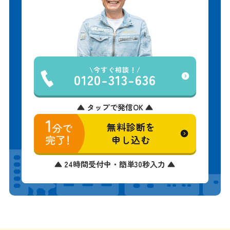
今すぐ相談！
0120-313-636
▲ タップで発信OK ▲
無料診断を
申し込む
▲ 24時間受付中・簡単30秒入力 ▲