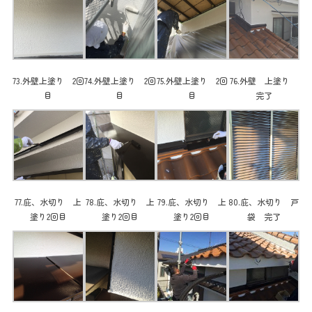
73.外壁上塗り 2回
74.外壁上塗り 2回
75.外壁上塗り 2回
76.外壁 上塗り
目
目
目
完了
77.庇、水切り 上
78.庇、水切り 上
79.庇、水切り 上
80.庇、水切り 戸
塗り2回目
塗り2回目
塗り2回目
袋 完了