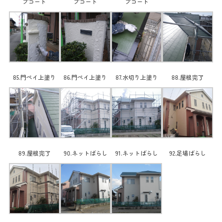
プコート
プコート
プコート
85.門ペイ上塗り
86.門ペイ上塗り
87.水切り上塗り
88.屋根完了
89.屋根完了
90.ネットばらし
91.ネットばらし
92.足場ばらし