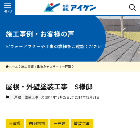
MENU
施工事例・お客様の声
ビフォーアフターや工事の詳細をご確認ください！
ホーム
施工実績
建物カテゴリー
一戸建
屋根・外壁塗装工事 S様邸
一戸建
塗装工事
2014年12月22日
2014年12月31日
三重県
四日市市
一戸建
塗装工事