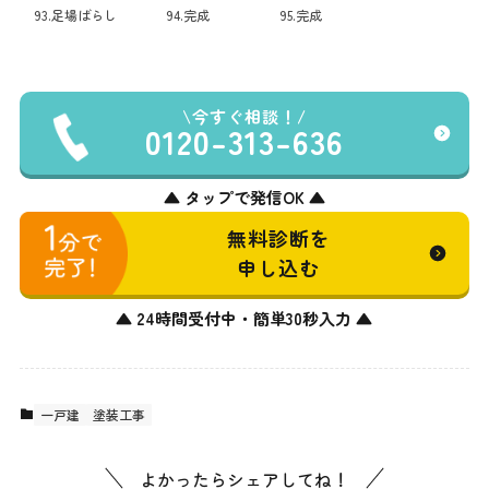
93.足場ばらし
94.完成
95.完成
今すぐ相談！
0120-313-636
▲ タップで発信OK ▲
無料診断を
申し込む
▲ 24時間受付中・簡単30秒入力 ▲
一戸建
塗装工事
よかったらシェアしてね！