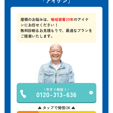
屋根のお悩みは、
地域密着29年
のアイケ
ンにお任せください！
無料診断＆お見積もりで、
最適なプランを
ご提案いたします。
今すぐ相談！
0120-313-636
▲ タップで発信OK ▲
無料診断を