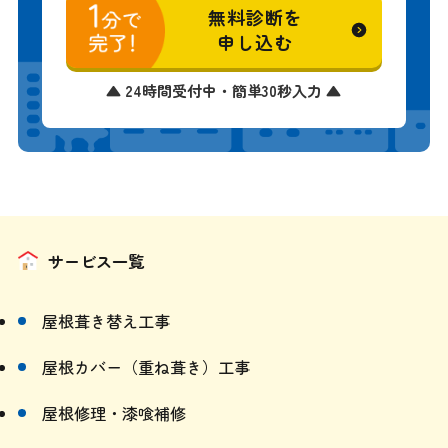
申し込む
▲ 24時間受付中・簡単30秒入力 ▲
サービス一覧
屋根葺き替え工事
屋根カバー（重ね葺き）工事
屋根修理・漆喰補修
雨漏りスピード補修