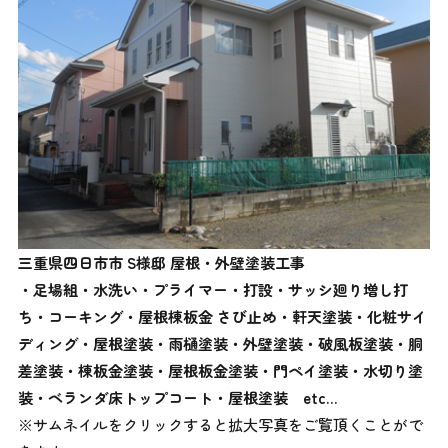
三重県四日市市 S様邸 屋根・外壁塗装工事
・足場組・水洗い・プライマー・打設・サッシ廻り増し打
ち・コーキング・屋根棟板金 さび止め・軒天塗装・化粧サイ
ディング・屋根塗装・雨樋塗装・外壁塗装・破風板塗装・胴
差塗装・棟板金塗装・屋根板金塗装・門ペイ塗装・水切り塗
装・ベランダ床トップコート・屋根塗装
etc…
※サムネイルをクリックすると拡大写真をご覧頂くことがで