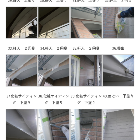
29.軒天 上塗り
30.軒天 上塗り
31.軒天 上塗り
32.軒天 ２回目
33.軒天 ２回目
34.軒天 ２回目
35.軒天 ２回目
36.養生
37.化粧サイディン
38.化粧サイディン
39.化粧サイディン
40.雨どい 下塗り
グ 下塗り
グ 下塗り
グ 下塗り