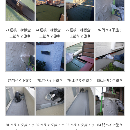
73.屋根 棟板金
74.屋根 棟板金
75.屋根 棟板金
76.門ペイ下塗り
上塗り２回目
上塗り２回目
上塗り２回目
77.門ペイ下塗り
78.門ペイ下塗り
79.水切り中塗り
80.水切り中塗り
81.ベランダ床トッ
82.ベランダ床トッ
83.ベランダ床トッ
84.門ペイ上塗り