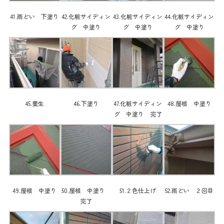
41.雨どい 下塗り
42.化粧サイディン
43.化粧サイディン
44.化粧サイディン
グ 中塗り
グ 中塗り
グ 中塗り
45.養生
46.下塗り
47.化粧サイディン
48.屋根 中塗り
グ 中塗り 完了
49.屋根 中塗り
50.屋根 中塗り
51.２色仕上げ
52.雨どい ２回目
完了