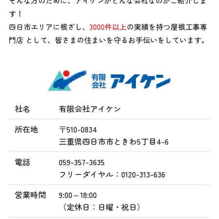
そんな方のために、アイケンがどんな会社なのかご紹介しま
す！
四日市エリアに根ざし、
3000件以上
の実績を持つ屋根工事専
門店 として、
皆さまの住まいを守るお手伝いをしています。
社名
有限会社アイケン
所在地
〒510-0834
三重県四日市市ときわ5丁目4-6
電話
059-357-3635
フリーダイヤル：0120-313-636
営業時間
9:00～18:00
（定休日：日曜・祝日）