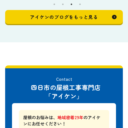
アイケンのブログをもっと見る
Contact
四日市の屋根工事専門店
「アイケン」
屋根のお悩みは、
地域密着29年
のアイケ
ンにお任せください！