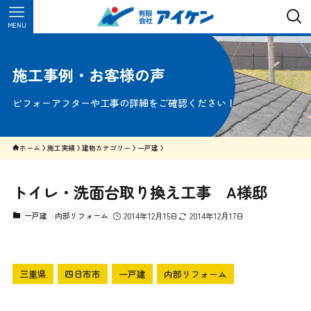
MENU
施工事例・お客様の声
ビフォーアフターや工事の詳細をご確認ください！
ホーム
施工実績
建物カテゴリー
一戸建
トイレ・洗面台取り換え工事 A様邸
一戸建
内部リフォーム
2014年12月15日
2014年12月17日
三重県
四日市市
一戸建
内部リフォーム