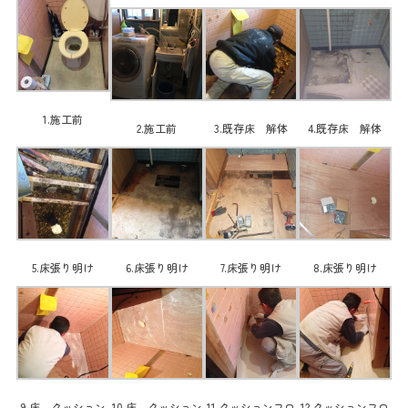
1.施工前
2.施工前
3.既存床 解体
4.既存床 解体
5.床張り明け
6.床張り明け
7.床張り明け
8.床張り明け
9.床 クッション
10.床 クッション
11.クッションフロ
12.クッションフロ