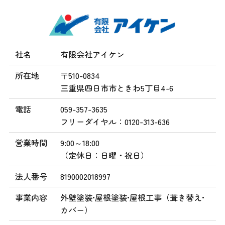
社名
有限会社アイケン
所在地
〒510-0834
三重県四日市市ときわ5丁目4-6
電話
059-357-3635
フリーダイヤル：0120-313-636
営業時間
9:00～18:00
（定休日：日曜・祝日）
法人番号
8190002018997
事業内容
外壁塗装•屋根塗装•屋根工事（葺き替え•
カバー）