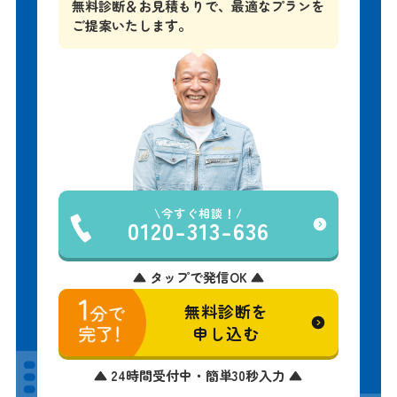
無料診断＆お見積もりで、
最適なプランを
ご提案いたします。
今すぐ相談！
0120-313-636
▲ タップで発信OK ▲
無料診断を
申し込む
▲ 24時間受付中・簡単30秒入力 ▲