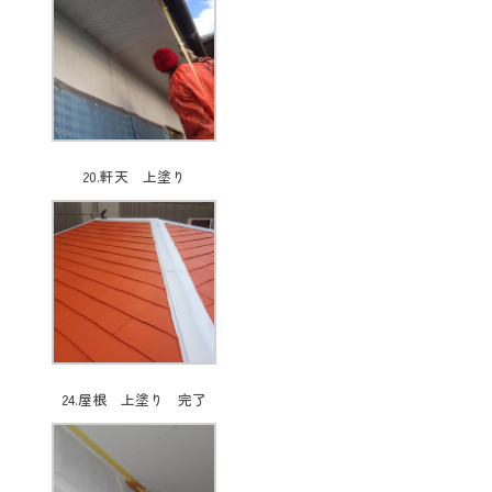
20.軒天 上塗り
24.屋根 上塗り 完了