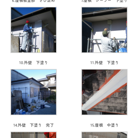
6.屋根板金部 さび止め
7.屋根 シーラー 下塗り
10.外壁 下塗り
11.外壁 下塗り
14.外壁 下塗り 完了
15.屋根 中塗り