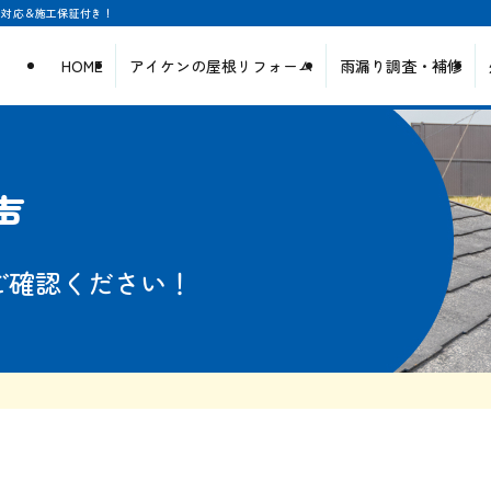
日対応＆施工保証付き！
HOME
アイケンの屋根リフォーム
雨漏り調査・補修
声
ご確認ください！