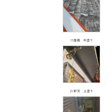
17.屋根 中塗り
21.軒天 上塗り