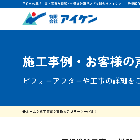
四日市の屋根工事・雨漏り修理・外壁塗装専門店「有限会社アイケン」｜最短即
施工事例・お客様の
ビフォーアフターや工事の詳細を
ホーム
施工実績
建物カテゴリー
一戸建