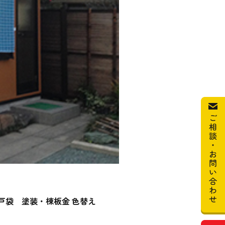
・戸袋 塗装・棟板金 色替え