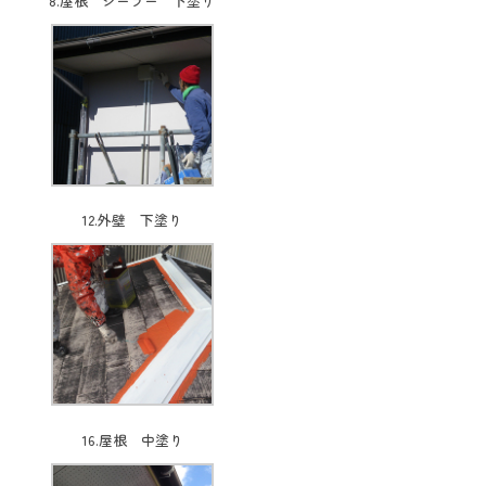
8.屋根 シーラー 下塗り
12.外壁 下塗り
16.屋根 中塗り