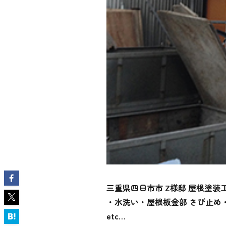
三重県四日市市 Z様邸 屋根塗装
・水洗い・屋根板金部 さび止め
etc…