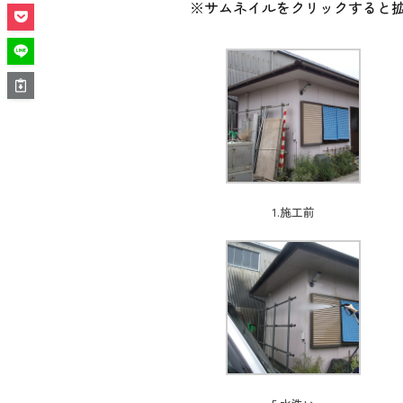
※サムネイルをクリックすると
1.施工前