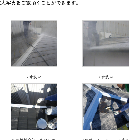
拡大写真をご覧頂くことができます。
2.水洗い
3.水洗い