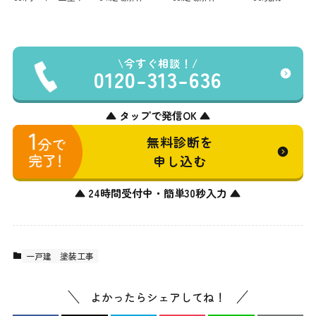
今すぐ相談！
0120-313-636
▲ タップで発信OK ▲
無料診断を
申し込む
▲ 24時間受付中・簡単30秒入力 ▲
一戸建
塗装工事
よかったらシェアしてね！