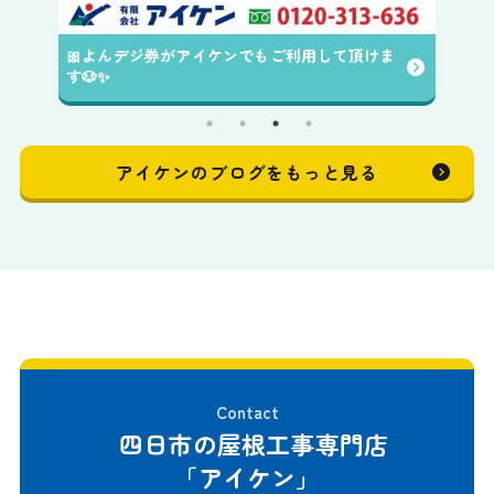
🎀よんデジ券がアイケンでもご利用して頂けま
す🐶✨️
アイケンのブログをもっと見る
Contact
四日市の屋根工事専門店
「アイケン」