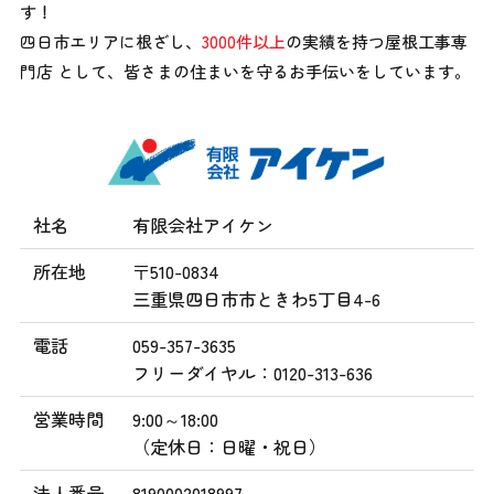
す！
四日市エリアに根ざし、
3000件以上
の実績を持つ屋根工事専
門店 として、
皆さまの住まいを守るお手伝いをしています。
社名
有限会社アイケン
所在地
〒510-0834
三重県四日市市ときわ5丁目4-6
電話
059-357-3635
フリーダイヤル：0120-313-636
営業時間
9:00～18:00
（定休日：日曜・祝日）
法人番号
8190002018997