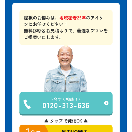
屋根のお悩みは、
地域密着29年
のアイケ
ンにお任せください！
無料診断＆お見積もりで、
最適なプランを
ご提案いたします。
今すぐ相談！
0120-313-636
▲ タップで発信OK ▲
無料診断を