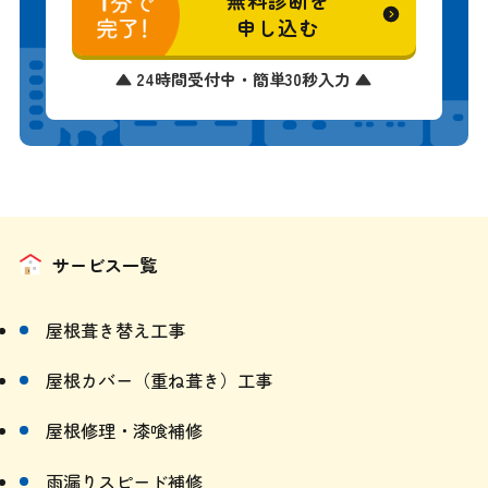
申し込む
▲ 24時間受付中・簡単30秒入力 ▲
サービス一覧
屋根葺き替え工事
屋根カバー（重ね葺き）工事
屋根修理・漆喰補修
雨漏りスピード補修