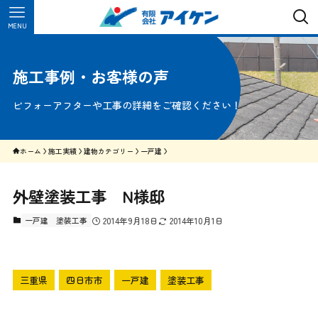
MENU
施工事例・お客様の声
ビフォーアフターや工事の詳細をご確認ください！
ホーム
施工実績
建物カテゴリー
一戸建
外壁塗装工事 N様邸
一戸建
塗装工事
2014年9月18日
2014年10月1日
三重県
四日市市
一戸建
塗装工事