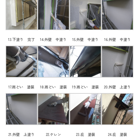
13.下塗り 完了
14.外壁 中塗り
15.外壁 中塗り
16.外壁 中塗り
17.雨どい 塗装
18.雨どい 塗装
19.雨どい 塗装
20.外壁 上塗り
21.外壁 上塗り
22.ケレン
23.庇 塗装
24.庇 塗装