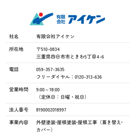
社名
有限会社アイケン
所在地
〒510-0834
三重県四日市市ときわ5丁目4-6
電話
059-357-3635
フリーダイヤル：0120-313-636
営業時間
9:00～18:00
（定休日：日曜・祝日）
法人番号
8190002018997
事業内容
外壁塗装•屋根塗装•屋根工事（葺き替え•
カバー）