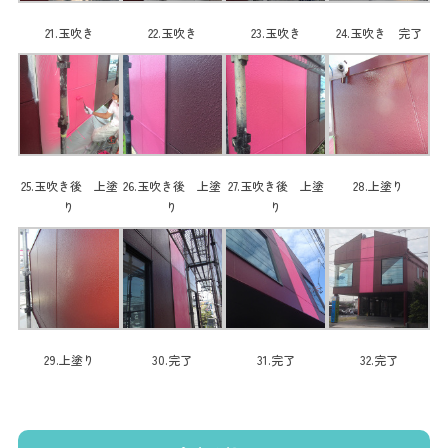
21.玉吹き
22.玉吹き
23.玉吹き
24.玉吹き 完了
25.玉吹き後 上塗
26.玉吹き後 上塗
27.玉吹き後 上塗
28.上塗り
り
り
り
29.上塗り
30.完了
31.完了
32.完了