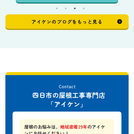
アイケンのブログをもっと見る
Contact
四日市の屋根工事専門店
「アイケン」
屋根のお悩みは、
地域密着29年
のアイケ
ンにお任せください！