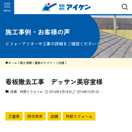
MENU
施工事例・お客様の声
ビフォーアフターや工事の詳細をご確認ください！
ホーム
施工実績
建物カテゴリー
店舗
看板撤去工事 デッサン美容室様
店舗
外部リフォーム
2014年9月18日
2014年10月1日
三重県
四日市市
店舗
外部リフォーム