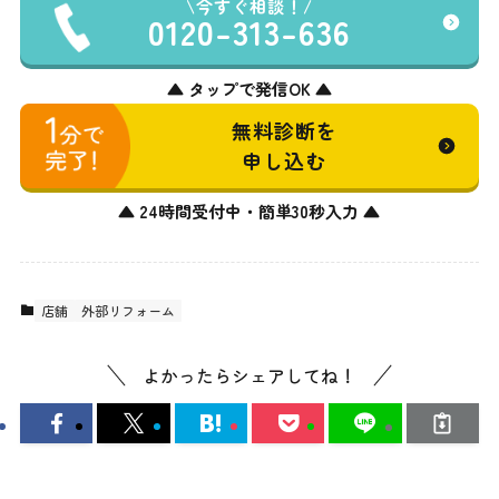
今すぐ相談！
0120-313-636
▲ タップで発信OK ▲
無料診断を
申し込む
▲ 24時間受付中・簡単30秒入力 ▲
店舗
外部リフォーム
よかったらシェアしてね！