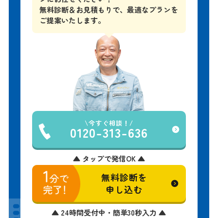
無料診断＆お見積もりで、
最適なプランを
ご提案いたします。
今すぐ相談！
0120-313-636
▲ タップで発信OK ▲
無料診断を
申し込む
▲ 24時間受付中・簡単30秒入力 ▲