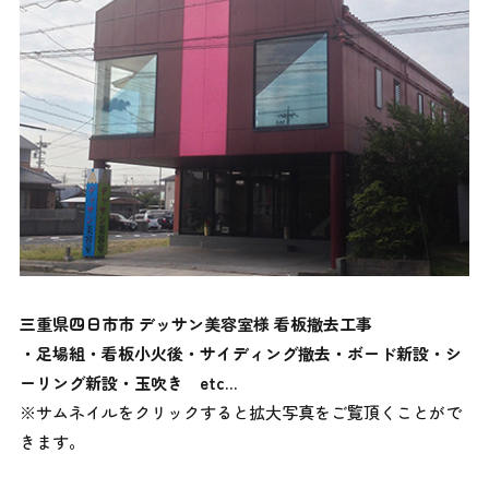
三重県四日市市 デッサン美容室様 看板撤去工事
・足場組・看板小火後・サイディング撤去・ボード新設・シ
ーリング新設・玉吹き
etc…
※サムネイルをクリックすると拡大写真をご覧頂くことがで
きます。