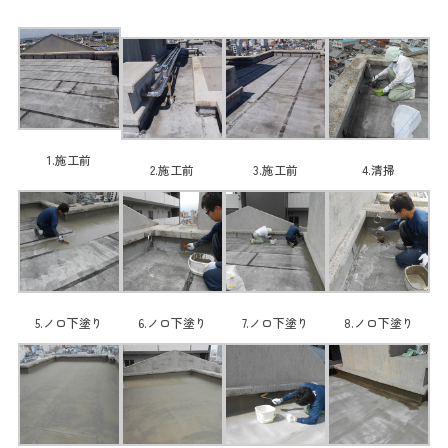
1.施工前
2.施工前
3.施工前
4.清掃
5.ノロ下塗り
6.ノロ下塗り
7.ノロ下塗り
8.ノロ下塗り