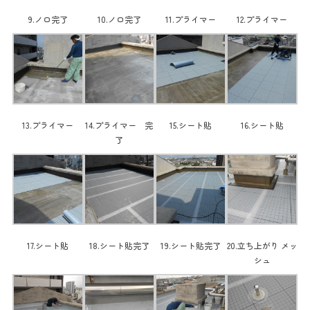
9.ノロ完了
10.ノロ完了
11.プライマー
12.プライマー
13.プライマー
14.プライマー 完
15.シート貼
16.シート貼
了
17.シート貼
18.シート貼完了
19.シート貼完了
20.立ち上がり メッ
シュ