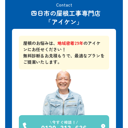
Contact
四日市の屋根工事専門店
「アイケン」
屋根のお悩みは、
地域密着29年
のアイケ
ンにお任せください！
無料診断＆お見積もりで、
最適なプランを
ご提案いたします。
今すぐ相談！
0120-313-636