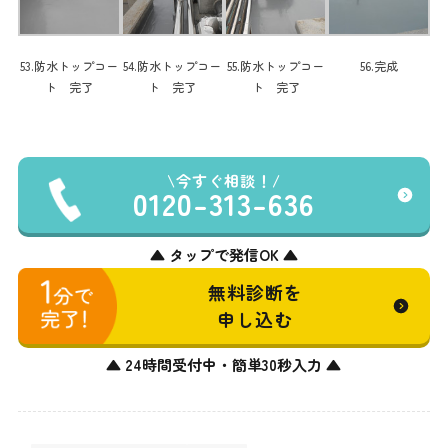
53.防水トップコー
54.防水トップコー
55.防水トップコー
56.完成
ト 完了
ト 完了
ト 完了
今すぐ相談！
0120-313-636
▲ タップで発信OK ▲
無料診断を
申し込む
▲ 24時間受付中・簡単30秒入力 ▲