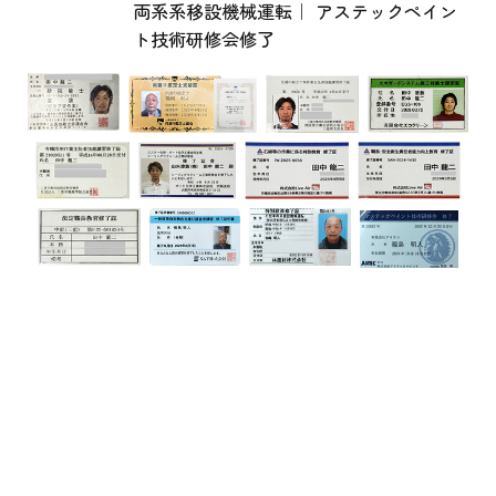
両系系移設機械運転｜ アステックペイン
ト技術研修会修了