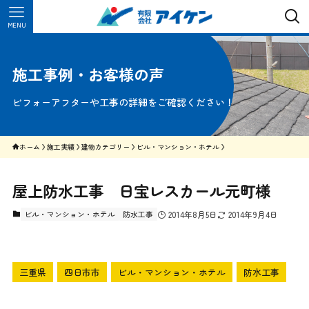
MENU
施工事例・お客様の声
ビフォーアフターや工事の詳細をご確認ください！
ホーム
施工実績
建物カテゴリー
ビル・マンション・ホテル
屋上防水工事 日宝レスカール元町様
ビル・マンション・ホテル
防水工事
2014年8月5日
2014年9月4日
三重県
四日市市
ビル・マンション・ホテル
防水工事