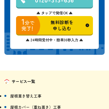
▲ タップで発信OK ▲
無料診断を
申し込む
▲ 24時間受付中・簡単30秒入力 ▲
サービス一覧
屋根葺き替え工事
屋根カバー（重ね葺き）工事