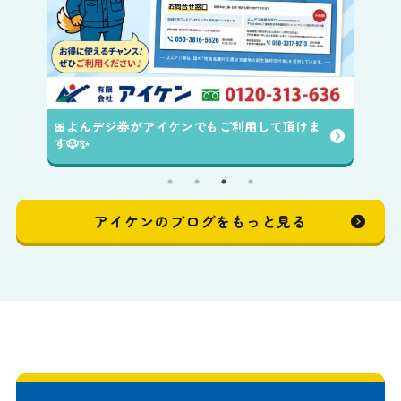
🎀よんデジ券がアイケンでもご利用して頂けま
す🐶✨️
アイケンのブログをもっと見る