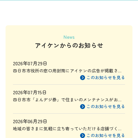
News
アイケンからのお知らせ
2026年07月29日
四日市市役所の窓口用封筒にアイケンの広告が掲載され
ます
このお知らせを見る
2026年07月15日
四日市市「よんデジ券」で住まいのメンテナンスがお得
に
このお知らせを見る
2026年06月29日
地域の皆さまに気軽に立ち寄っていただける店舗づくり
を目指して
このお知らせを見る