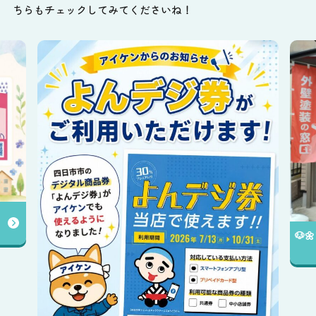
ちらもチェックしてみてくださいね！
🐶