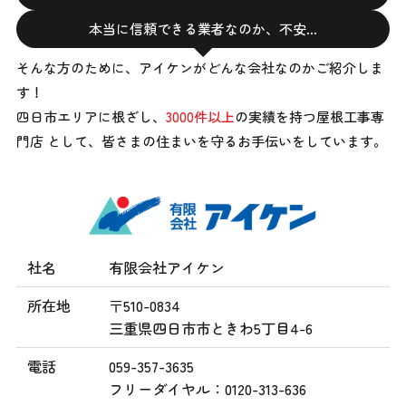
本当に信頼できる業者なのか、不安…
そんな方のために、アイケンがどんな会社なのかご紹介しま
す！
四日市エリアに根ざし、
3000件以上
の実績を持つ屋根工事専
門店 として、
皆さまの住まいを守るお手伝いをしています。
社名
有限会社アイケン
所在地
〒510-0834
三重県四日市市ときわ5丁目4-6
電話
059-357-3635
フリーダイヤル：0120-313-636