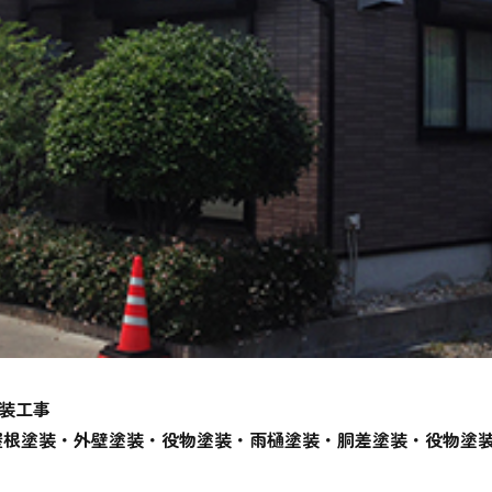
装工事
屋根塗装・外壁塗装・役物塗装・雨樋塗装・胴差
塗装・役物塗