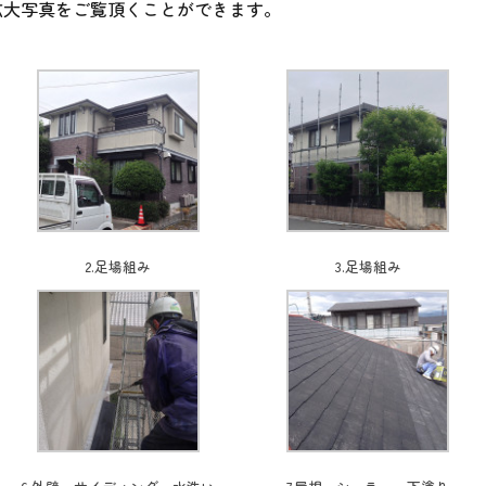
拡大写真をご覧頂くことができます。
2.足場組み
3.足場組み