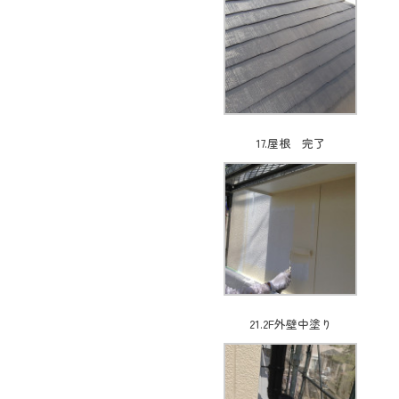
17.屋根 完了
21.2F外壁中塗り