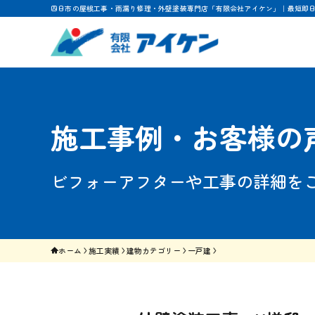
四日市の屋根工事・雨漏り修理・外壁塗装専門店「有限会社アイケン」｜最短即
施工事例・お客様の
ビフォーアフターや工事の詳細を
ホーム
施工実績
建物カテゴリー
一戸建