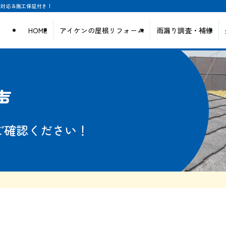
日対応＆施工保証付き！
HOME
アイケンの屋根リフォーム
雨漏り調査・補修
声
ご確認ください！