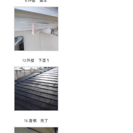
8.外壁 養生
12.外壁 下塗り
16.屋根 完了