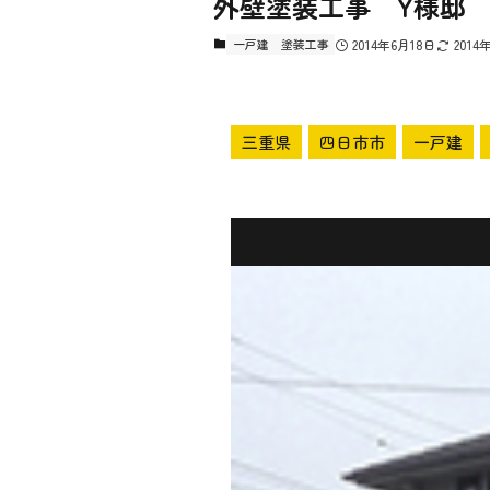
外壁塗装工事 Y様邸
一戸建
塗装工事
2014年6月18日
2014
三重県
四日市市
一戸建