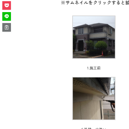
※サムネイルをクリックすると
1.施工前