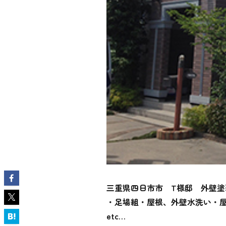
三重県四日市市
T様邸 外壁塗
・足場組・屋根、外壁水洗い・
etc…