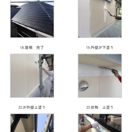
18.屋根 完了
19.外壁2F下塗り
22.2F外壁上塗り
23.役物 上塗り