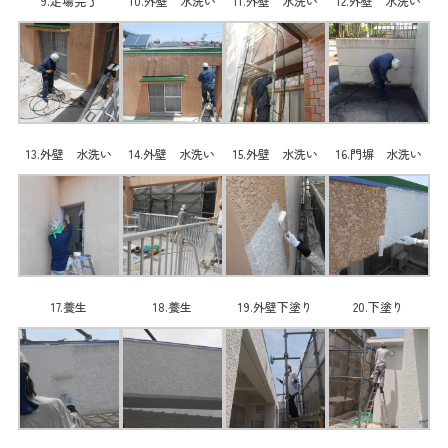
9.足場完了
10.外壁 水洗い
11.外壁 水洗い
12.外壁 水洗い
13.外壁 水洗い
14.外壁 水洗い
15.外壁 水洗い
16.門塀 水洗い
17.養生
18.養生
19.外壁下塗り
20.下塗り