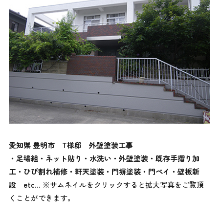
愛知県 豊明市
T様邸 外壁塗装工事
・足場組・ネット貼り・水洗い・外壁塗装・既存手摺り加
工・ひび割れ補修・軒天塗装・門塀塗装・門ペイ・壁板新
設
etc…
※サムネイルをクリックすると拡大写真をご覧頂
くことができます。