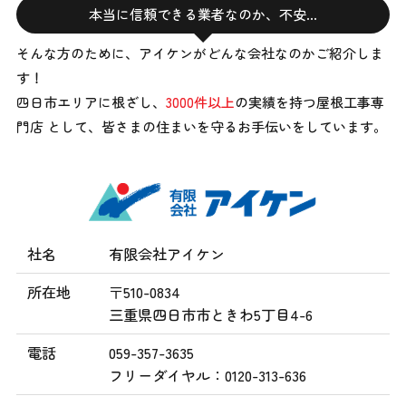
本当に信頼できる業者なのか、不安…
そんな方のために、アイケンがどんな会社なのかご紹介しま
す！
四日市エリアに根ざし、
3000件以上
の実績を持つ屋根工事専
門店 として、
皆さまの住まいを守るお手伝いをしています。
社名
有限会社アイケン
所在地
〒510-0834
三重県四日市市ときわ5丁目4-6
電話
059-357-3635
フリーダイヤル：0120-313-636