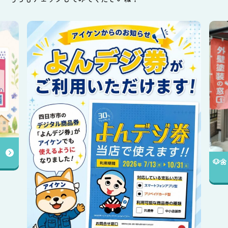
🐶🌼アイケンの店舗をご紹介します😊✨️