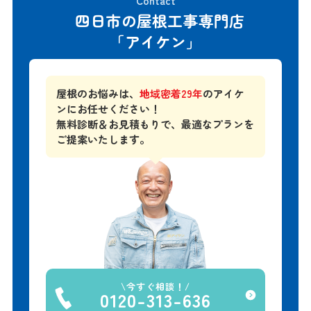
「アイケン」
屋根のお悩みは、
地域密着29年
のアイケ
ンにお任せください！
無料診断＆お見積もりで、
最適なプランを
ご提案いたします。
今すぐ相談！
0120-313-636
▲ タップで発信OK ▲