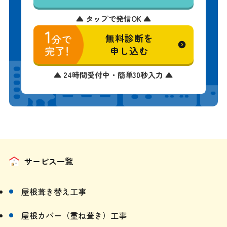
無料診断を
申し込む
▲ 24時間受付中・簡単30秒入力 ▲
サービス一覧
屋根葺き替え工事
屋根カバー（重ね葺き）工事
屋根修理・漆喰補修