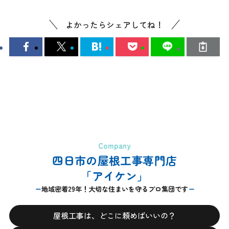
よかったらシェアしてね！
Company
四日市の屋根工事専門店
「アイケン」
地域密着29年！大切な住まいを守るプロ集団です
屋根工事は、どこに頼めばいいの？