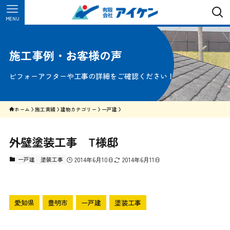
MENU
施工事例・お客様の声
ビフォーアフターや工事の詳細をご確認ください！
ホーム
施工実績
建物カテゴリー
一戸建
外壁塗装工事 T様邸
一戸建
塗装工事
2014年6月10日
2014年6月11日
愛知県
豊明市
一戸建
塗装工事