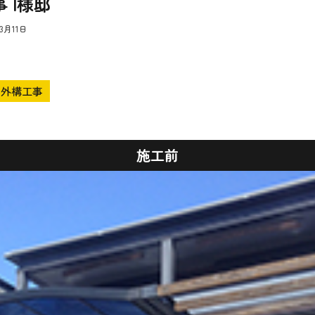
 I様邸
年3月11日
外構工事
施工前