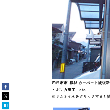
四日市市 I様邸 カーポート波板
・ポリカ施工
etc…
※サムネイルをクリックすると