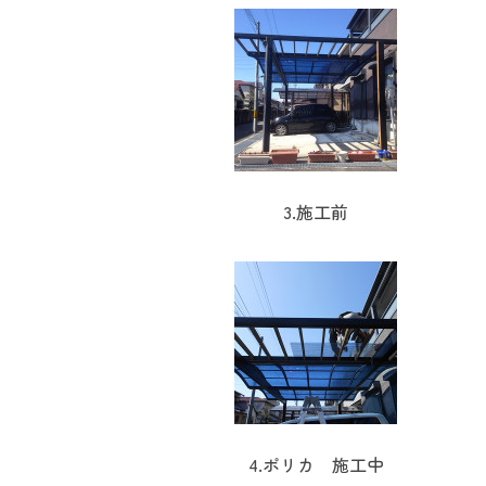
3.施工前
4.ポリカ 施工中