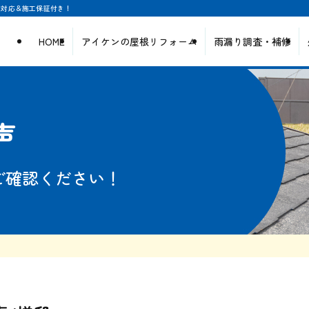
日対応＆施工保証付き！
HOME
アイケンの屋根リフォーム
雨漏り調査・補修
声
ご確認ください！