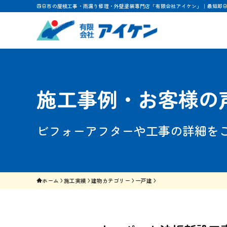
四日市の屋根工事・雨漏り修理・外壁塗装専門店「有限会社アイケン」｜最短即
施工事例・お客様の
ビフォーアフターや工事の詳細を
ホーム
施工実績
建物カテゴリー
一戸建