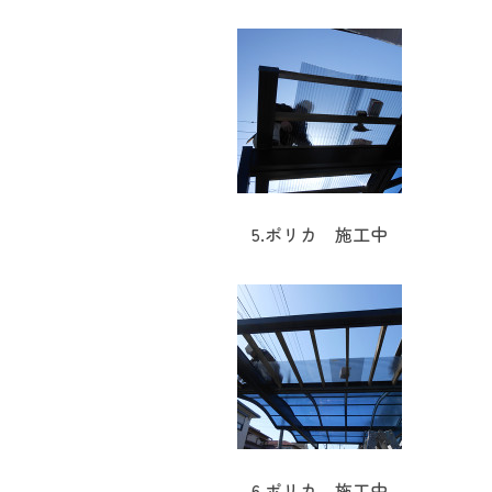
5.ポリカ 施工中
6.ポリカ 施工中