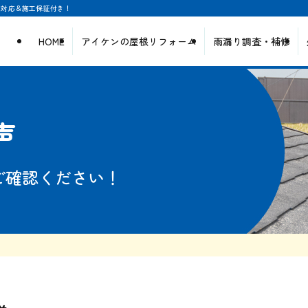
日対応＆施工保証付き！
HOME
アイケンの屋根リフォーム
雨漏り調査・補修
声
ご確認ください！