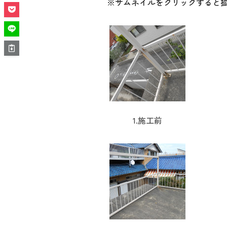
※サムネイルをクリックすると
1.施工前