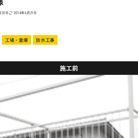
様
月20日
2014年6月21日
工場・倉庫
防水工事
施工前