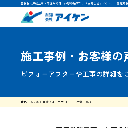
四日市の屋根工事・雨漏り修理・外壁塗装専門店「有限会社アイケン」｜最短即
施工事例・お客様の
ビフォーアフターや工事の詳細を
ホーム
施工実績
施工カテゴリー
塗装工事