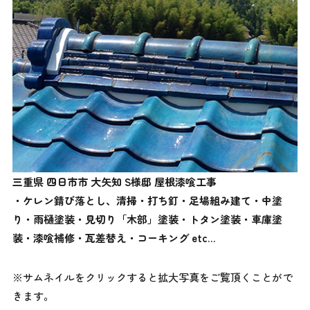
三重県 四日市市 大矢知 S
様邸 屋根漆喰工事
・ケレン錆び落とし、清掃・打ち釘・足場組み建て・中塗
り・雨樋塗装・見切り「木部」塗装・トタン塗装・車庫塗
装・漆喰補修・瓦差替え・コーキング etc…
※サムネイルをクリックすると拡大写真をご覧頂くことがで
きます。