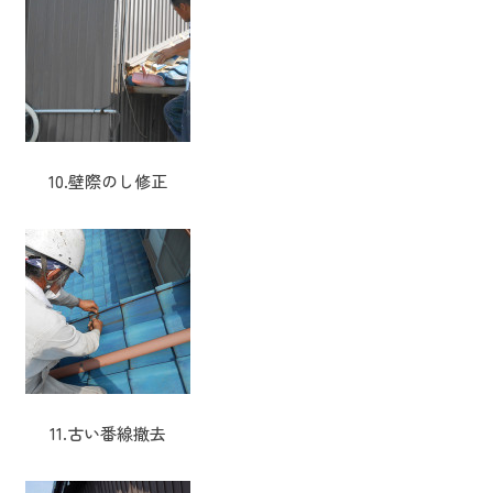
10.壁際のし修正
11.古い番線撤去