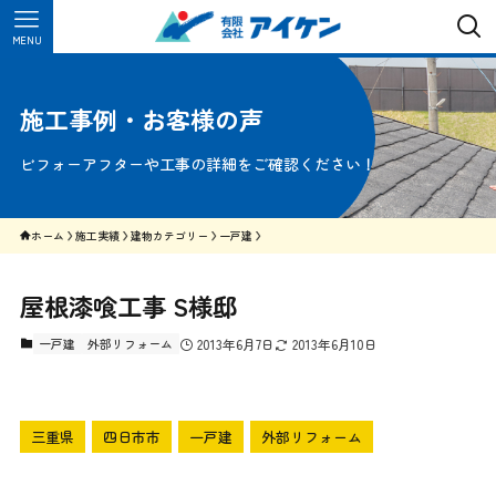
MENU
施工事例・お客様の声
ビフォーアフターや工事の詳細をご確認ください！
ホーム
施工実績
建物カテゴリー
一戸建
屋根漆喰工事 S様邸
一戸建
外部リフォーム
2013年6月7日
2013年6月10日
三重県
四日市市
一戸建
外部リフォーム