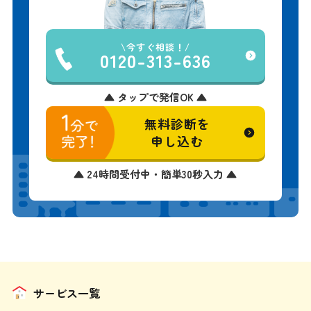
今すぐ相談！
0120-313-636
▲ タップで発信OK ▲
無料診断を
申し込む
▲ 24時間受付中・簡単30秒入力 ▲
サービス一覧
屋根葺き替え工事