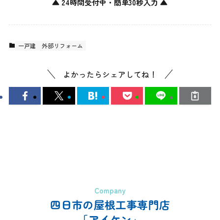
▲ 24時間受付中・簡単30秒入力 ▲
一戸建
外部リフォーム
よかったらシェアしてね！
Company
四日市の屋根工事専門店
「アイケン」