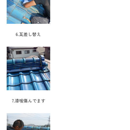
6.瓦差し替え
7.漆喰傷んでます