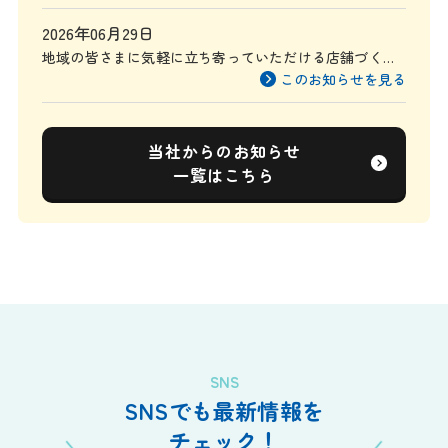
2026年06月29日
地域の皆さまに気軽に立ち寄っていただける店舗づくり
を目指して
このお知らせを見る
当社からのお知らせ
一覧はこちら
SNS
SNSでも最新情報を
チェック！