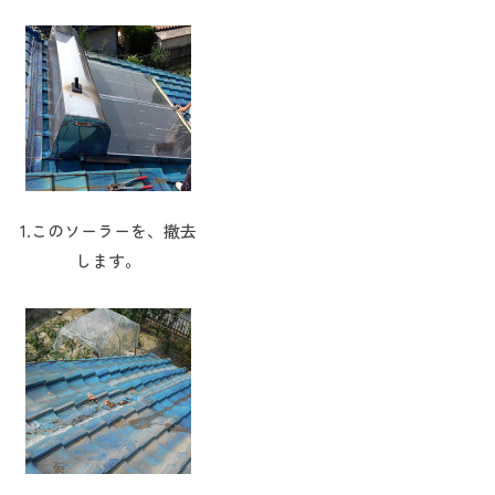
1.このソーラーを、撤去
します。