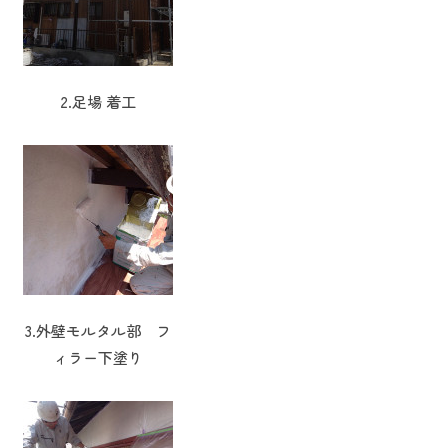
2.足場 着工
3.外壁モルタル部 フ
ィラー下塗り