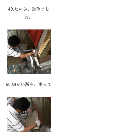
49.だいぶ、進みまし
た。
50.細かい所を、測って