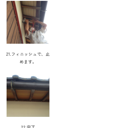
21.フィニッシュで、止
めます。
22.完了