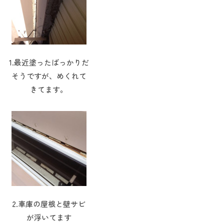
1.最近塗ったばっかりだ
そうですが、めくれて
きてます。
2.車庫の屋根と壁サビ
が浮いてます