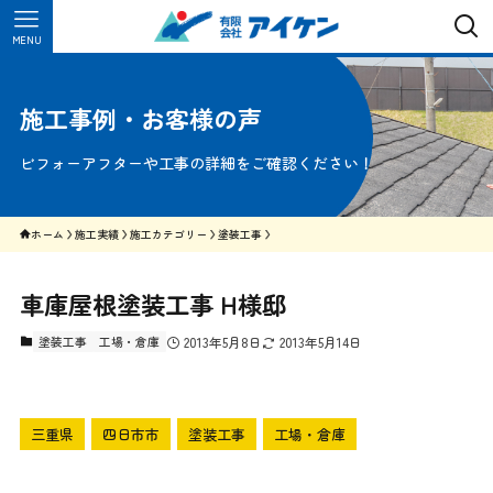
MENU
施工事例・お客様の声
ビフォーアフターや工事の詳細をご確認ください！
ホーム
施工実績
施工カテゴリー
塗装工事
車庫屋根塗装工事 H様邸
塗装工事
工場・倉庫
2013年5月8日
2013年5月14日
三重県
四日市市
塗装工事
工場・倉庫