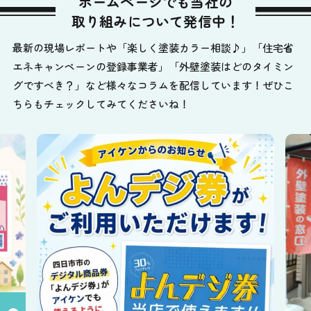
ホームページでも当社の
取り組みについて発信中！
最新の現場レポートや「楽しく塗装カラー相談♪」「住宅省
エネキャンペーンの登録事業者」「外壁塗装はどのタイミン
グですべき？」など様々なコラムを配信しています！ぜひこ
ちらもチェックしてみてくださいね！
✨️