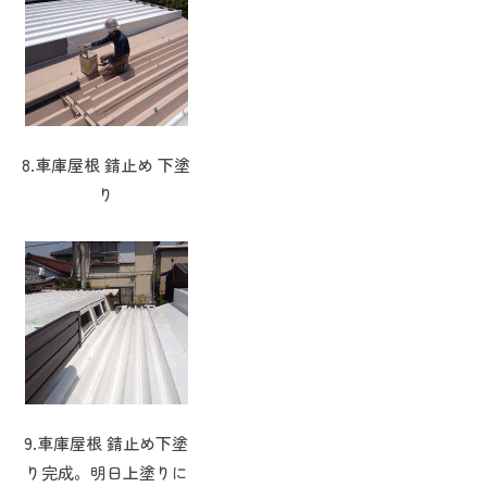
8.車庫屋根 錆止め 下塗
り
9.車庫屋根 錆止め下塗
り完成。明日上塗りに