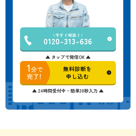
今すぐ相談！
0120-313-636
▲ タップで発信OK ▲
無料診断を
申し込む
▲ 24時間受付中・簡単30秒入力 ▲
サービス一覧