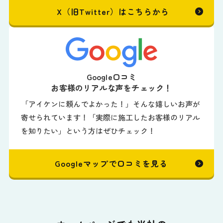
X（旧Twitter）はこちらから
Google口コミ
お客様のリアルな声をチェック！
「アイケンに頼んでよかった！」そんな嬉しいお声が
寄せられています！「実際に施工したお客様のリアル
を知りたい」という方はぜひチェック！
Googleマップで口コミを見る