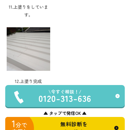
11.上塗りをしていま
す。
12.上塗り完成
今すぐ相談！
0120-313-636
▲ タップで発信OK ▲
無料診断を