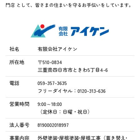
門店 として、
皆さまの住まいを守るお手伝いをしています。
社名
有限会社アイケン
所在地
〒510-0834
三重県四日市市ときわ5丁目4-6
電話
059-357-3635
フリーダイヤル：0120-313-636
営業時間
9:00～18:00
（定休日：日曜・祝日）
法人番号
8190002018997
事業内容
外壁塗装•屋根塗装•屋根工事（葺き替え•