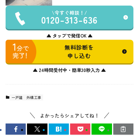
今すぐ相談！
0120-313-636
▲ タップで発信OK ▲
無料診断を
申し込む
▲ 24時間受付中・簡単30秒入力 ▲
一戸建
外構工事
よかったらシェアしてね！