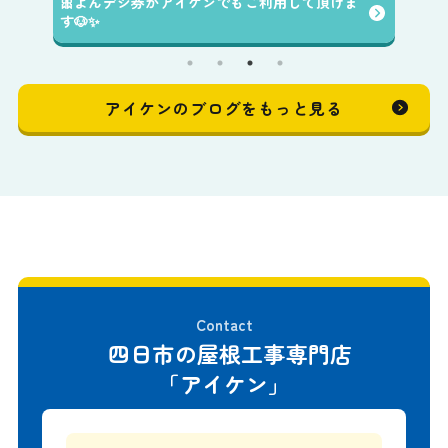
ま
アイケンのブログをもっと見る
Contact
四日市の屋根工事専門店
「アイケン」
屋根のお悩みは、
地域密着29年
のアイケ
ンにお任せください！