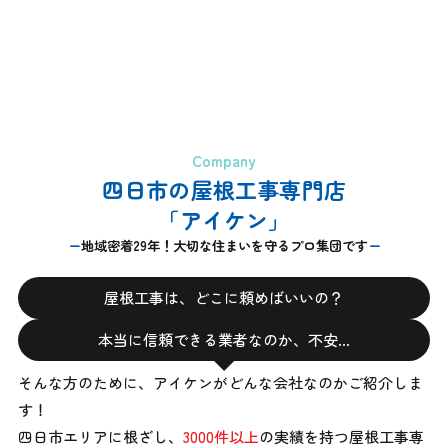
Company
四日市の屋根工事専門店
「アイケン」
地域密着29年！大切な住まいを守るプロ集団です
屋根工事は、どこに頼めばいいの？
本当に信頼できる業者なのか、不安…
そんな方のために、アイケンがどんな会社なのかご紹介しま
す！
四日市エリアに根ざし、
3000件以上
の実績を持つ屋根工事専