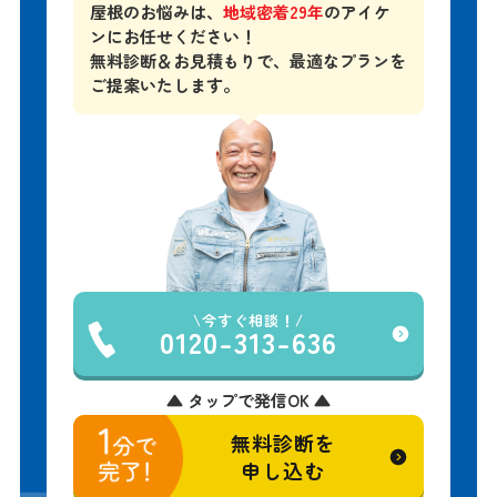
無料診断＆お見積もりで、
最適なプランを
ご提案いたします。
今すぐ相談！
0120-313-636
▲ タップで発信OK ▲
無料診断を
申し込む
▲ 24時間受付中・簡単30秒入力 ▲