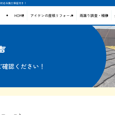
日対応＆施工保証付き！
HOME
アイケンの屋根リフォーム
雨漏り調査・補修
声
ご確認ください！