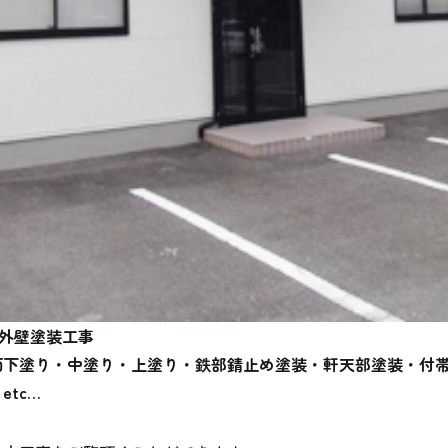
外壁塗装工事
面下塗り・中塗り・上塗り・鉄部錆止め塗装・軒天部塗装・付
etc…