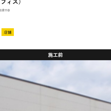
オフィス）
10月11日
店舗
施工前