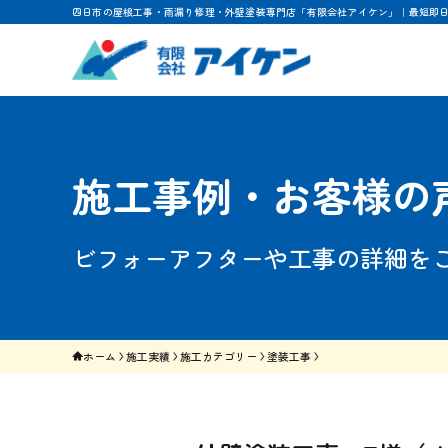
四日市の屋根工事・雨漏り修理・外壁塗装専門店「有限会社アイケン」｜最短即
施工事例・お客様の
ビフォーアフターや工事の詳細を
ホーム
施工実績
施工カテゴリー
塗装工事