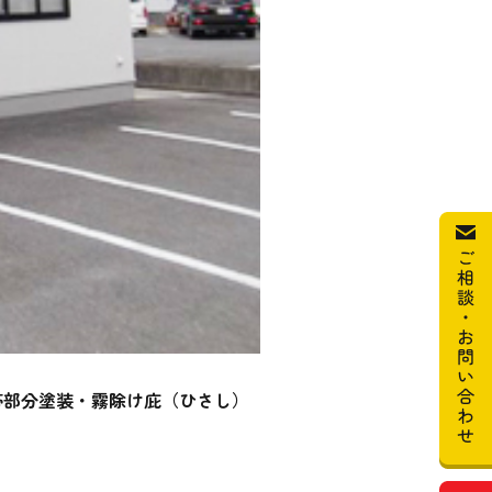
帯部分塗装・霧除け庇（ひさし）