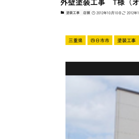
外壁塗装工事 T様（
塗装工事
店舗
2012年10月10日
2012年
三重県
四日市市
塗装工事