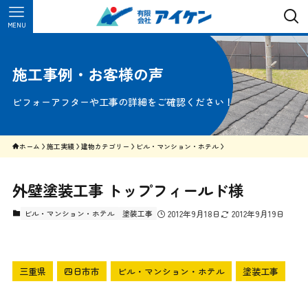
MENU
施工事例・お客様の声
ビフォーアフターや工事の詳細をご確認ください！
ホーム
施工実績
建物カテゴリー
ビル・マンション・ホテル
外壁塗装工事 トップフィールド様
ビル・マンション・ホテル
塗装工事
2012年9月18日
2012年9月19日
三重県
四日市市
ビル・マンション・ホテル
塗装工事