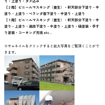
り・
上塗り
・ダメ込み
【２階】
ビニールマスキング（養生）
・軒天部分下塗り・中
塗り・上塗り
・
ベランダ面
下塗り・中塗り・上塗り
【１階】
ビニールマスキング（養生）
・軒天部分下塗り・中
塗り・上塗り
・
通路下塗り・中塗り・
上塗り・
樋塗装・手す
り塗装・コーキング充填
etc…
※サムネイルをクリックすると拡大写真をご覧頂くことがで
きます。