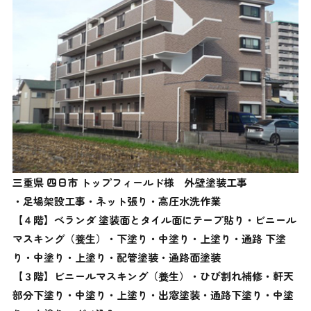
三重県 四日市 トップフィールド様 外壁塗装工事
・足場架設工事
・ネット張り・
高圧水洗作業
【４階】ベランダ 塗装面とタイル面にテープ貼り・ビニール
マスキング（養生）・下塗り・中塗り・上塗り・
通路
下塗
り・中塗り・上塗り・配管塗装・通路面塗装
【３階】
ビニールマスキング（養生）・ひび割れ補修・軒天
部分下塗り・中塗り・上塗り・出窓塗装・通路下塗り・中塗