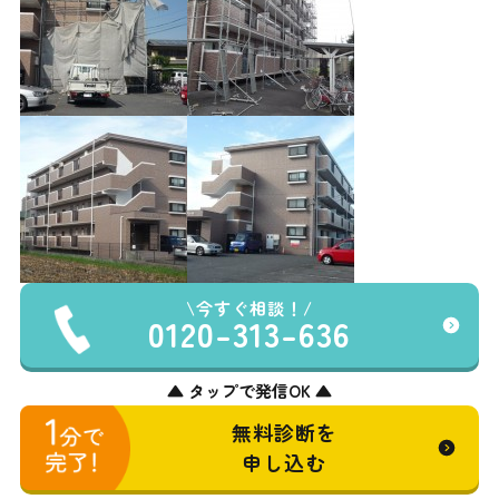
今すぐ相談！
0120-313-636
▲ タップで発信OK ▲
無料診断を
申し込む