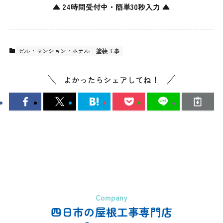
▲ 24時間受付中・簡単30秒入力 ▲
ビル・マンション・ホテル
塗装工事
よかったらシェアしてね！
Company
四日市の屋根工事専門店