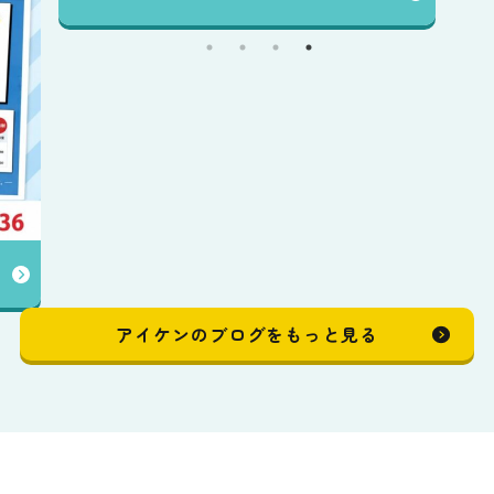
ま
アイケンのブログをもっと見る