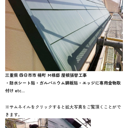
三重県 四日市市 楠町 Ｍ様邸 屋根張替工事
・防水
シート貼・ガルバニウム鋼板貼・エッジに専用金物取
付け
etc…
※サムネイルをクリックすると拡大写真をご覧頂くことがで
きます。