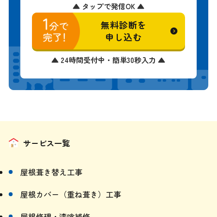
▲ タップで発信OK ▲
無料診断を
申し込む
▲ 24時間受付中・簡単30秒入力 ▲
サービス一覧
屋根葺き替え工事
屋根カバー（重ね葺き）工事
屋根修理・漆喰補修