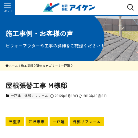
MENU
施工事例・お客様の声
ビフォーアフターや工事の詳細をご確認ください！
ホーム
施工実績
建物カテゴリー
一戸建
屋根張替工事 M様邸
一戸建
外部リフォーム
2012年8月19日
2012年10月8日
三重県
四日市市
一戸建
外部リフォーム