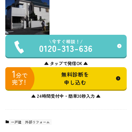
今すぐ相談！
0120-313-636
▲ タップで発信OK ▲
無料診断を
申し込む
▲ 24時間受付中・簡単30秒入力 ▲
一戸建
外部リフォーム