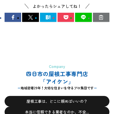
よかったらシェアしてね！
Company
四日市の屋根工事専門店
「アイケン」
地域密着29年！大切な住まいを守るプロ集団です
屋根工事は、どこに頼めばいいの？
本当に信頼できる業者なのか、不安…