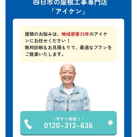
四日市の屋根工事専門店
「アイケン」
屋根のお悩みは、
地域密着29年
のアイケ
ンにお任せください！
無料診断＆お見積もりで、
最適なプランを
ご提案いたします。
今すぐ相談！
0120-313-636