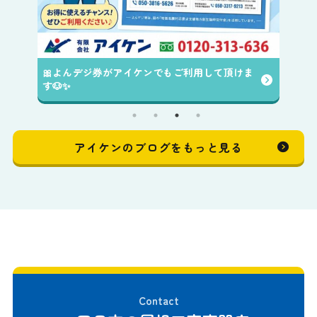
🎀よんデジ券がアイケンでもご利用して頂けま
す🐶✨️
アイケンのブログをもっと見る
Contact