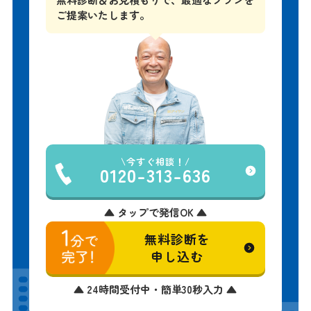
ご提案いたします。
今すぐ相談！
0120-313-636
▲ タップで発信OK ▲
無料診断を
申し込む
▲ 24時間受付中・簡単30秒入力 ▲