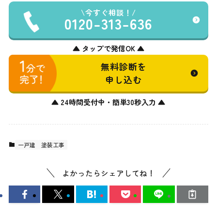
今すぐ相談！
0120-313-636
▲ タップで発信OK ▲
無料診断を
申し込む
▲ 24時間受付中・簡単30秒入力 ▲
一戸建
塗装工事
よかったらシェアしてね！