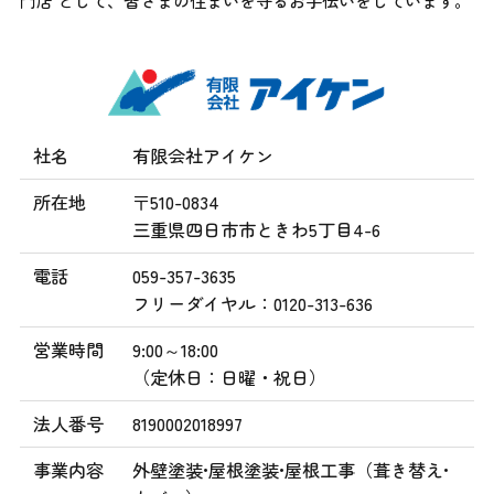
門店 として、
皆さまの住まいを守るお手伝いをしています。
社名
有限会社アイケン
所在地
〒510-0834
三重県四日市市ときわ5丁目4-6
電話
059-357-3635
フリーダイヤル：0120-313-636
営業時間
9:00～18:00
（定休日：日曜・祝日）
法人番号
8190002018997
事業内容
外壁塗装•屋根塗装•屋根工事（葺き替え•