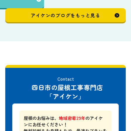
アイケンのブログをもっと見る
Contact
四日市の屋根工事専門店
「アイケン」
屋根のお悩みは、
地域密着29年
のアイケ
ンにお任せください！
無料診断＆お見積もりで、
最適なプランを