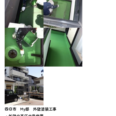
四日市 My邸 外壁塗装工事
・外壁の高圧水洗作業