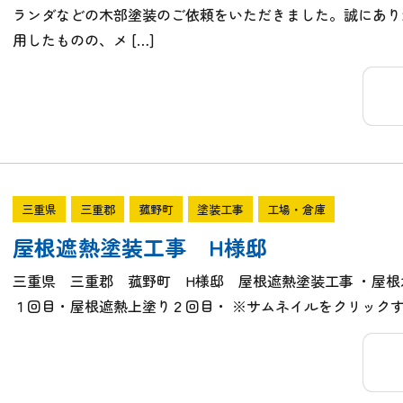
ランダなどの木部塗装のご依頼をいただきました。誠にあり
用したものの、メ […]
三重県
三重郡
菰野町
塗装工事
工場・倉庫
屋根遮熱塗装工事 H様邸
三重県 三重郡 菰野町 H様邸 屋根遮熱塗装工事 ・屋
１回目・屋根遮熱上塗り２回目・ ※サムネイルをクリック