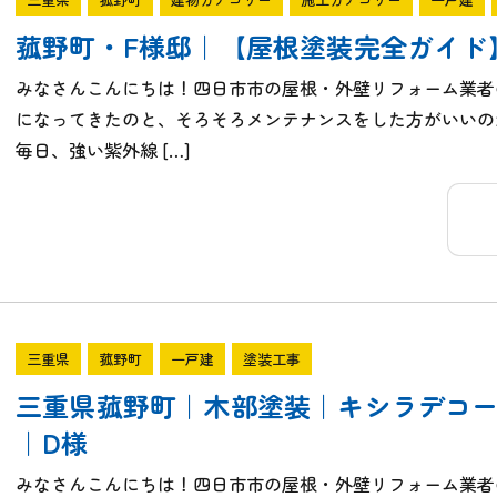
菰野町・F様邸｜【屋根塗装完全ガイド
みなさんこんにちは！四日市市の屋根・外壁リフォーム業者
になってきたのと、そろそろメンテナンスをした方がいいの
毎日、強い紫外線 […]
三重県
菰野町
一戸建
塗装工事
三重県菰野町｜木部塗装｜キシラデコ
｜D様
みなさんこんにちは！四日市市の屋根・外壁リフォーム業者