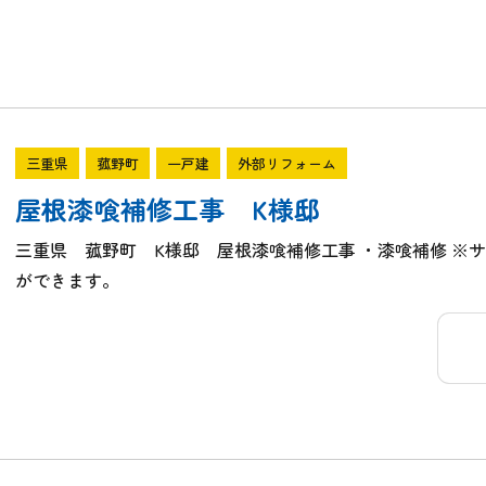
三重県
菰野町
一戸建
外部リフォーム
屋根漆喰補修工事 K様邸
三重県 菰野町 K様邸 屋根漆喰補修工事 ・漆喰補修 ※
ができます。