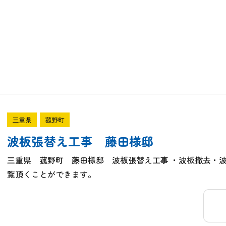
三重県
菰野町
波板張替え工事 藤田様邸
三重県 菰野町 藤田様邸 波板張替え工事 ・波板撤去・
覧頂くことができます。