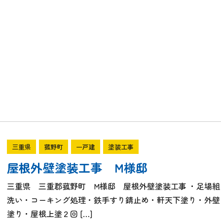
三重県
菰野町
一戸建
塗装工事
屋根外壁塗装工事 M様邸
三重県 三重郡菰野町 M様邸 屋根外壁塗装工事 ・足場
洗い・コーキング処理・鉄手すり錆止め・軒天下塗り・外壁
塗り・屋根上塗２回 […]