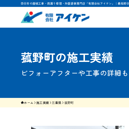
四日市の屋根工事・雨漏り修理・外壁塗装専門店「有限会社アイケン」｜最短即
菰野町の施工実績
ビフォーアフターや工事の詳細も
ホーム
施工実績
三重県
菰野町