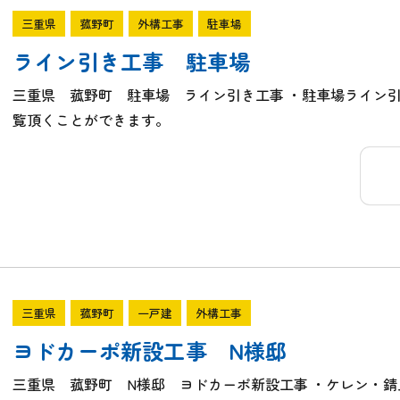
三重県
菰野町
外構工事
駐車場
ライン引き工事 駐車場
三重県 菰野町 駐車場 ライン引き工事 ・駐車場ライン
覧頂くことができます。
三重県
菰野町
一戸建
外構工事
ヨドカーポ新設工事 N様邸
三重県 菰野町 N様邸 ヨドカーポ新設工事 ・ケレン・錆