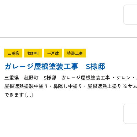
三重県
菰野町
一戸建
塗装工事
ガレージ屋根塗装工事 S様邸
三重県 菰野町 S様邸 ガレージ屋根塗装工事 ・ケレン
屋根遮熱塗装中塗り・鼻隠し中塗り・屋根遮熱上塗り ※サ
できます […]