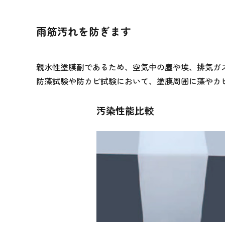
雨筋汚れを防ぎます
親水性塗膜耐であるため、空気中の塵や埃、排気ガ
防藻試験や防カビ試験において、塗膜周囲に藻やカ
汚染性能比較