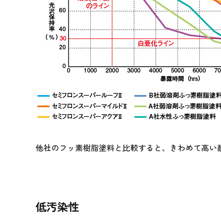
他社のフッ素樹脂塗料と比較すると、きわめて高い
低汚染性