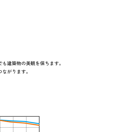
でも建築物の美観を保ちます。
つながります。