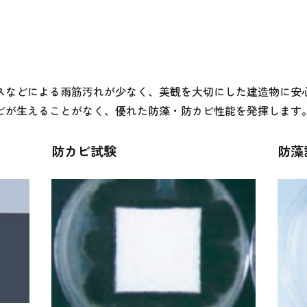
スなどによる雨筋汚れが少なく、美観を大切にした建造物に安
ビが生えることがなく、優れた防藻・防カビ性能を発揮します
防カビ試験
防藻