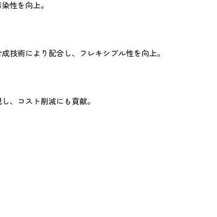
汚染性を向上。
合成技術により配合し、フレキシブル性を向上。
現し、コスト削減にも貢献。