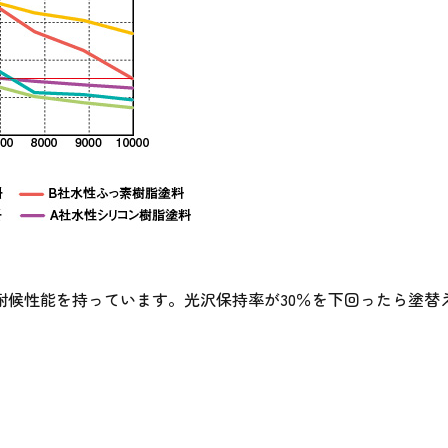
耐候性能を持っています。光沢保持率が30％を下回ったら塗替