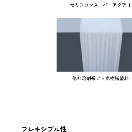
セミフロンスーパーアクアⅡ
他社溶剤系フッ素樹脂塗料
フレキシブル性