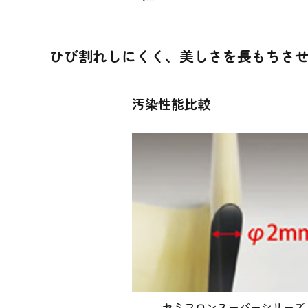
ひび割れしにくく、美しさを長もちさ
汚染性能比較
セミフロンスーパーシリーズ