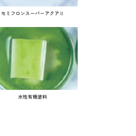
セミフロンスーパーアクアⅡ
水性有機塗料