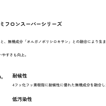
ミフロンスーパーシリーズ
料と、無機成分「オルガノポリシロキサン」との融合により生
いやすさも向上。
耐候性
4フッ化フッ素樹脂に耐候性に優れた無機成分を融合
低汚染性