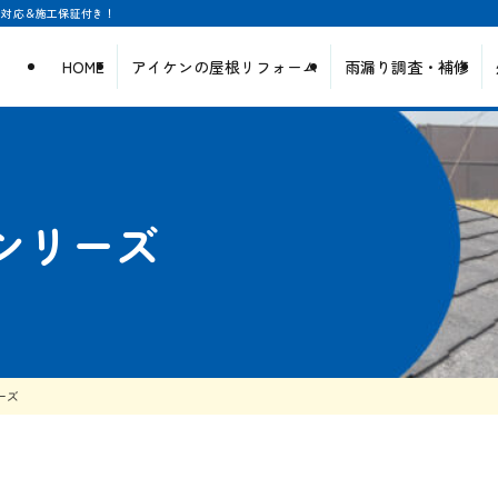
日対応＆施工保証付き！
HOME
アイケンの屋根リフォーム
雨漏り調査・補修
シリーズ
ーズ