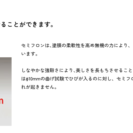
せることができます。
セミフロンは､塗膜の柔軟性を高め無機の力により
います。
しなやかな強靭さにより､美しさを長もちさせるこ
はφ10mmの曲げ試験でひびが入るのに対し、セミフ
れが起きません。