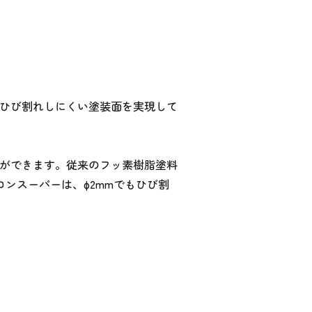
、ひび割れしにくい塗装面を実現して
とができます。従来のフッ素樹脂塗料
ロンスーパーは、φ2mmでもひび割