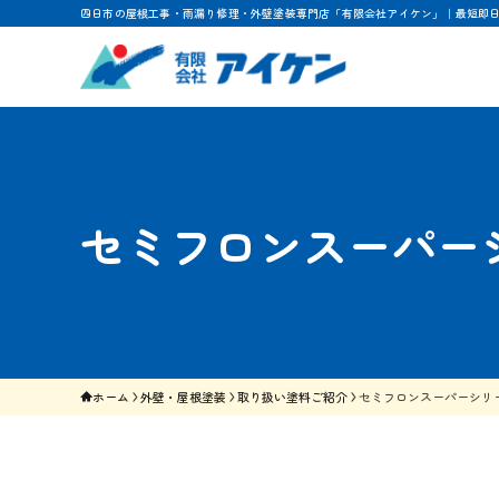
四日市の屋根工事・雨漏り修理・外壁塗装専門店「有限会社アイケン」｜最短即
セミフロンスーパー
ホーム
外壁・屋根塗装
取り扱い塗料ご紹介
セミフロンスーパーシリ