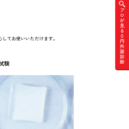
心してお使いいただけます。
。
試験