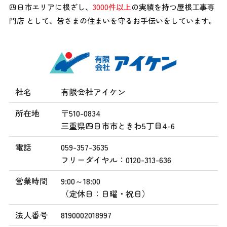
四日市エリアに根ざし、
3000件以上
の実績を持つ屋根工事専
門店 として、
皆さまの住まいを守るお手伝いをしています。
社名
有限会社アイケン
所在地
〒510-0834
三重県四日市市ときわ5丁目4-6
電話
059-357-3635
フリーダイヤル：0120-313-636
営業時間
9:00～18:00
（定休日：日曜・祝日）
法人番号
8190002018997