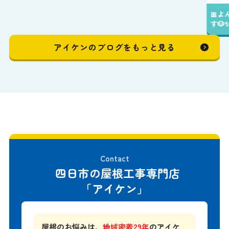
🎀よんデジ券がアイケンでもご利用して頂けま
す🐶✨️
アイケンのブログをもっと見る
Contact
四日市の屋根工事専門店
「アイケン」