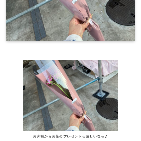
お客様からお花のプレゼント☺️嬉しいなっ🎵