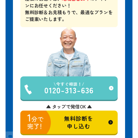
屋根のお悩みは、
地域密着29年
のアイケ
ンにお任せください！
無料診断＆お見積もりで、
最適なプランを
ご提案いたします。
今すぐ相談！
0120-313-636
▲ タップで発信OK ▲
無料診断を