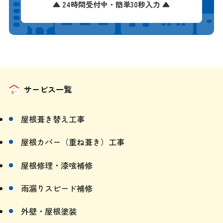
申し込む
▲ 24時間受付中・簡単30秒入力 ▲
サービス一覧
屋根葺き替え工事
屋根カバー（重ね葺き）工事
屋根修理・漆喰補修
雨漏りスピード補修