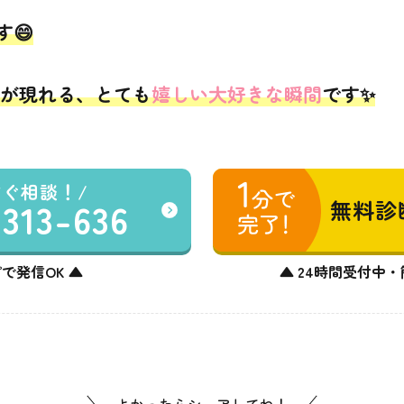
😄
が現れる、とても
嬉しい大好きな瞬間
です✨
すぐ相談！
-313-636
無料診
で発信OK ▲
▲ 24時間受付中・
よかったらシェアしてね！