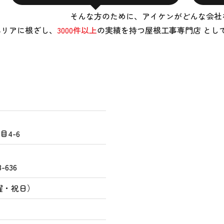
そんな方のために、アイケンがどんな会社
エリアに根ざし、
3000件以上
の実績を持つ屋根工事専門店 とし
4-6
-636
曜・祝日）