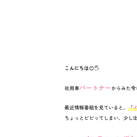
こんにちは
😊🖐️
パートナー
社用車
からみた
今
最近情報番組を見ていると、
「
ちょっとビビってしまい、少し