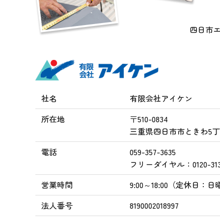
四日市
社名
有限会社アイケン
所在地
〒510-0834
三重県四日市市ときわ5丁目
電話
059-357-3635
フリーダイヤル：0120-313
営業時間
9:00～18:00
（定休日：日
法人番号
8190002018997