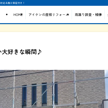
日対応＆施工保証付き！
HOME
アイケンの屋根リフォーム
雨漏り調査・補修
い大好きな瞬間♪