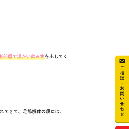
お部屋で温かい飲み物
を出してく
慣れてきて、足場解体の頃には、