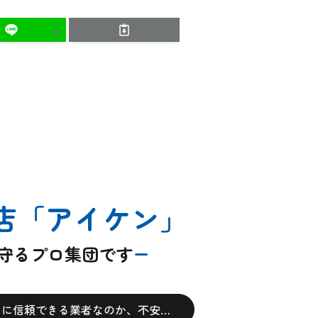
店
「アイケン」
を守るプロ集団です
当に信頼できる業者なのか、不安…