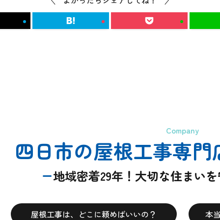
Company
四日市の屋根工事専門
地域密着29年！大切な住まい
屋根工事は、どこに頼めばいいの？
本