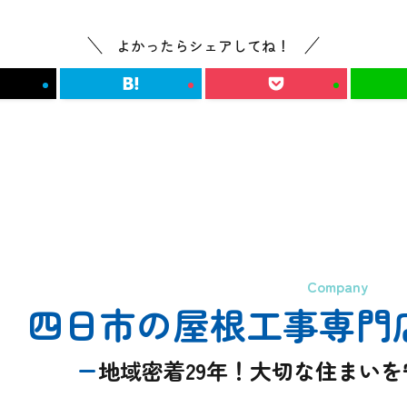
よかったらシェアしてね！
Company
四日市の屋根工事専門
地域密着29年！大切な住まい