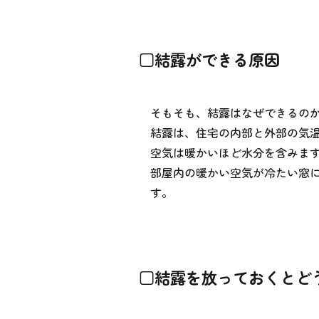
□結露ができる原因
そもそも、結露はなぜできるの
結露は、住宅の内部と外部の気
空気は暖かいほど水分を含みま
部屋内の暖かい空気が冷たい窓
す。
□結露を放っておくとど