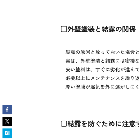
□外壁塗装と結露の関係
結露の原因と放っておいた場合
実は、外壁塗装と結露には密接
安い塗料は、すぐに劣化が進ん
必要以上にメンテナンスを繰り
厚い塗膜が湿気を外に逃がしに
□結露を防ぐために注意