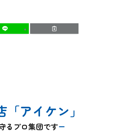
店
「アイケン」
を守るプロ集団です