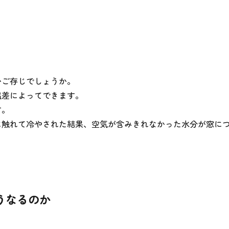
かご存じでしょうか。
温差によってできます。
す。
に触れて冷やされた結果、空気が含みきれなかった水分が窓に
うなるのか