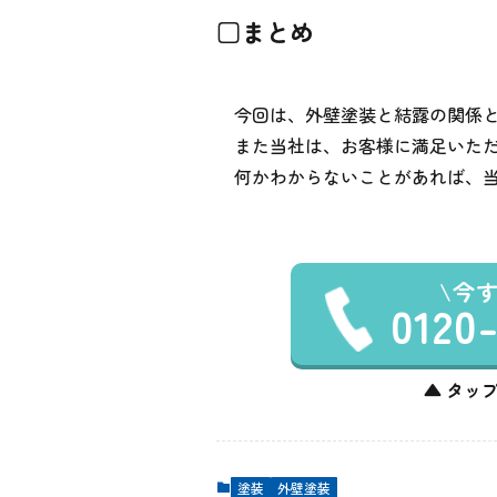
□まとめ
今回は、外壁塗装と結露の関係
また当社は、お客様に満足いた
何かわからないことがあれば、
今
0120
▲ タップ
塗装
外壁塗装