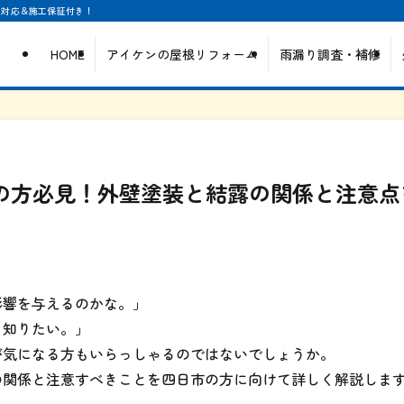
日対応＆施工保証付き！
HOME
アイケンの屋根リフォーム
雨漏り調査・補修
住の方必見！外壁塗装と結露の関係と注意点
影響を与えるのかな。」
く知りたい。」
が気になる方もいらっしゃるのではないでしょうか。
の関係と注意すべきことを四日市の方に向けて詳しく解説しま