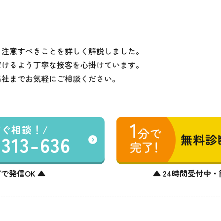
と注意すべきことを詳しく解説しました。
だけるよう丁寧な接客を心掛けています。
当社までお気軽にご相談ください。
すぐ相談！
-313-636
無料診
で発信OK ▲
▲ 24時間受付中・