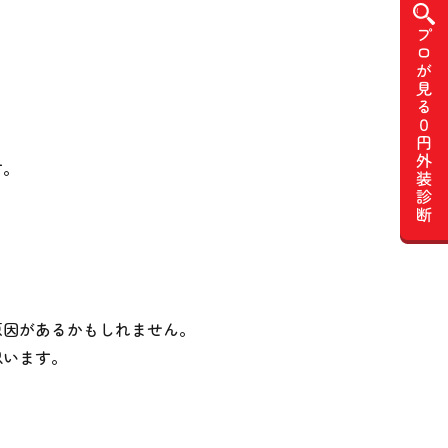
す。
原因があるかもしれません。
思います。