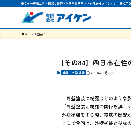
四日市の屋根工事・雨漏り修理・外壁塗装専門店「有限会社アイケン」｜最短即
ホーム
塗装
【その84】四日市在
塗装
外壁塗装
2019年11月29日
「外壁塗装に結露はどのような
「外壁塗装と結露の関係を詳し
外壁塗装をする際、結露の影響
そこで今回は、外壁塗装と結露