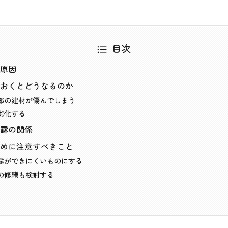
目次
原因
おくとどうなるのか
部の建材が傷んでしまう
劣化する
露の関係
めに注意すべきこと
露ができにくいものにする
の修繕も検討する