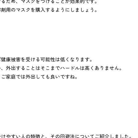
するため、マスクをつけることが効果的です。
溶剤用のマスクを購入するようにしましょう。
ば健康被害を受ける可能性は低くなります。
め、外出することはそこまでハードルは高くありません。
るご家庭では外出しても良いですね。
受けやすい人の特徴と、その回避法についてご紹介しました。