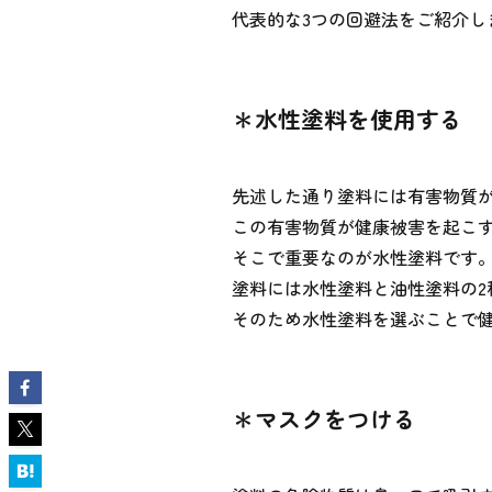
代表的な3つの回避法をご紹介し
＊水性塗料を使用する
先述した通り塗料には有害物質
この有害物質が健康被害を起こ
そこで重要なのが水性塗料です
塗料には水性塗料と油性塗料の
そのため水性塗料を選ぶことで
＊マスクをつける