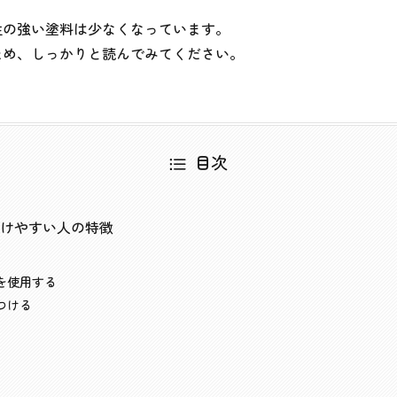
性の強い塗料は少なくなっています。
ため、しっかりと読んでみてください。
目次
けやすい人の特徴
を使用する
つける