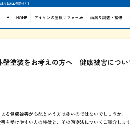
日対応＆施工保証付き！
HOME
アイケンの屋根リフォーム
雨漏り調査・補修
で外壁塗装をお考えの方へ｜健康被害につい
による健康被害が心配という方は多いのではないでしょうか。
被害を受けやすい人の特徴と、その回避法についてご紹介しま