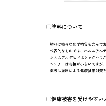
□塗料について
塗料は様々な化学物質を含んで
代表的なものでは、ホルムアル
ホルムアルデヒドはシックハウ
シンナーは毒性が小さいですが
業者は塗料による健康被害対策
□健康被害を受けやすい