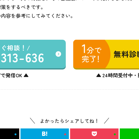
対策をするべきです。
の内容を参考にしてみてください。
すぐ相談！
-313-636
無料診
で発信OK ▲
▲ 24時間受付中・
よかったらシェアしてね！