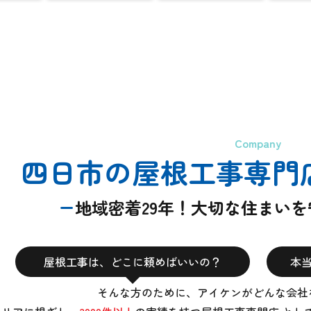
Company
四日市の屋根工事専門
地域密着29年！大切な住まい
屋根工事は、どこに頼めばいいの？
本
そんな方のために、アイケンがどんな会社