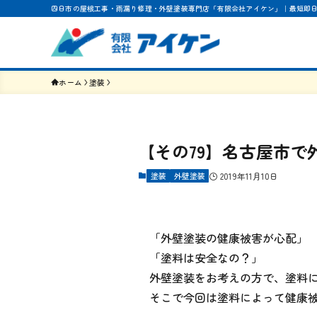
四日市の屋根工事・雨漏り修理・外壁塗装専門店「有限会社アイケン」｜最短即
ホーム
塗装
【その79】名古屋市
塗装
外壁塗装
2019年11月10日
「外壁塗装の健康被害が心配」
「塗料は安全なの？」
外壁塗装をお考えの方で、塗料
そこで今回は塗料によって健康