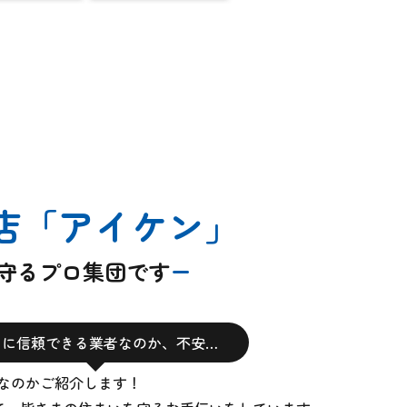
店
「アイケン」
を守るプロ集団です
当に信頼できる業者なのか、不安…
なのかご紹介します！