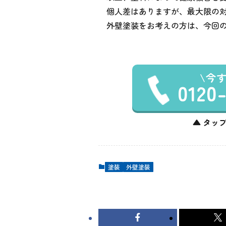
個人差はありますが、最大限の
外壁塗装をお考えの方は、今回
今
0120
▲ タップ
塗装
外壁塗装