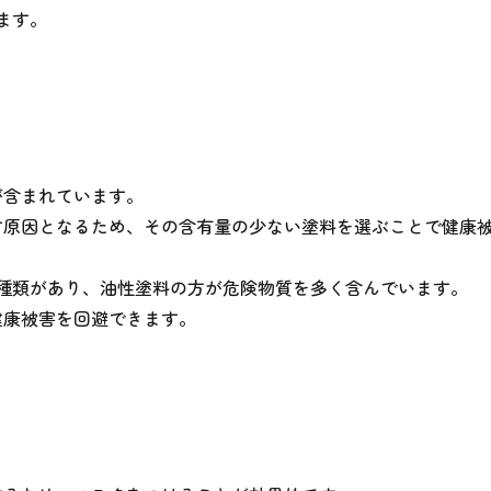
ます。
が含まれています。
す原因となるため、その含有量の少ない塗料を選ぶことで健康
。
2種類があり、油性塗料の方が危険物質を多く含んでいます。
健康被害を回避できます。