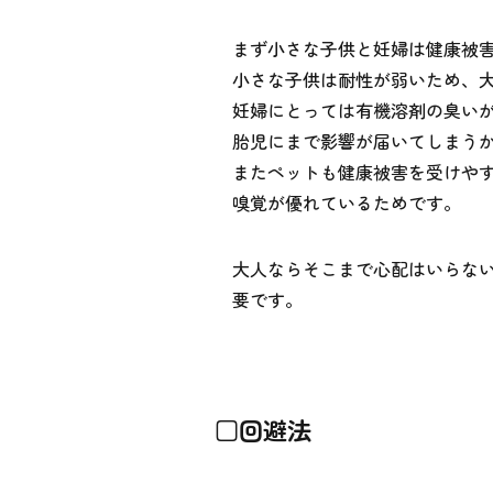
まず小さな子供と妊婦は健康被
小さな子供は耐性が弱いため、
妊婦にとっては有機溶剤の臭い
胎児にまで影響が届いてしまう
またペットも健康被害を受けや
嗅覚が優れているためです。
大人ならそこまで心配はいらな
要です。
□回避法