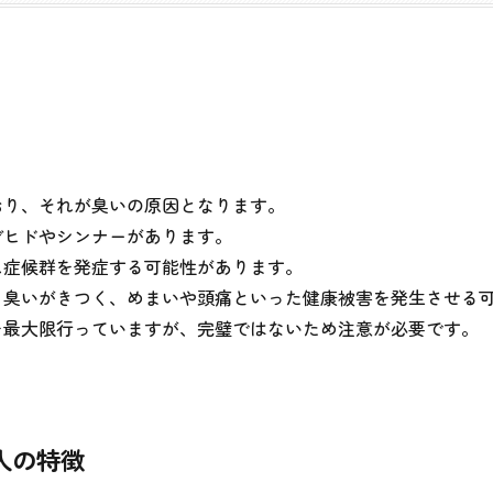
おり、それが臭いの原因となります。
デヒドやシンナーがあります。
ス症候群を発症する可能性があります。
、臭いがきつく、めまいや頭痛といった健康被害を発生させる
を最大限行っていますが、完璧ではないため注意が必要です。
人の特徴