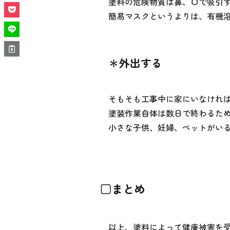
塗料の危険物質は鼻、口で吸引
簡易マスクというよりは、有機
＊外出する
そもそも工事中に家にいなけれ
塗装作業自体は数日で終わるた
小さな子供、妊婦、ペットがい
□まとめ
以上、塗料によって健康被害を