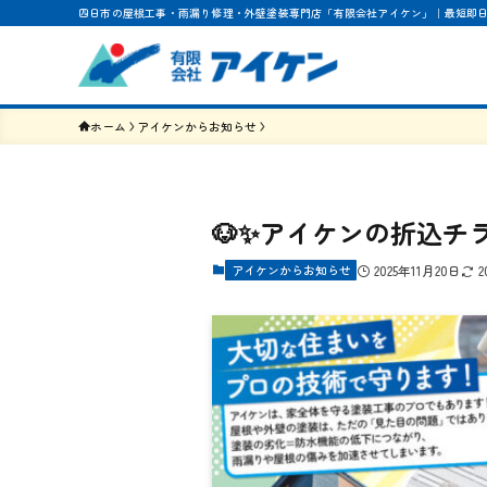
四日市の屋根工事・雨漏り修理・外壁塗装専門店「有限会社アイケン」｜最短即
ホーム
アイケンからお知らせ
🐶✨️アイケンの折込チ
アイケンからお知らせ
2025年11月20日
2