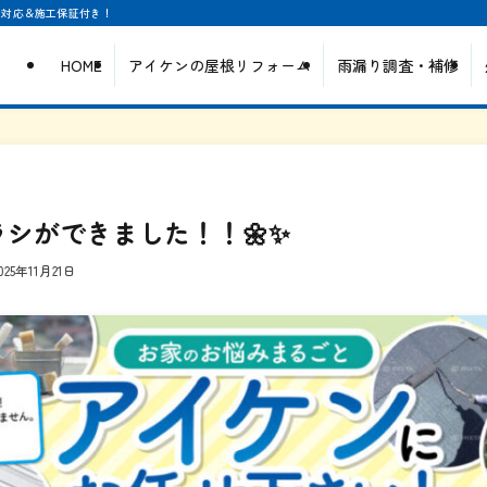
日対応＆施工保証付き！
HOME
アイケンの屋根リフォーム
雨漏り調査・補修
ラシができました！！🌼✨️
025年11月21日