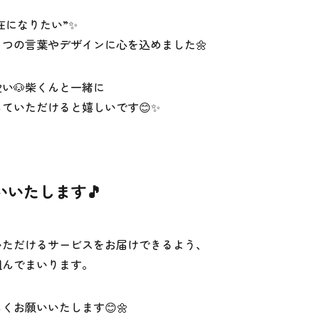
になりたい”✨️
つの言葉やデザインに心を込めました🌼
い🐶柴くんと一緒に
ていただけると嬉しいです😊✨️
いたします🎵
いただけるサービスをお届けできるよう、
組んでまいります。
くお願いいたします😊🌼