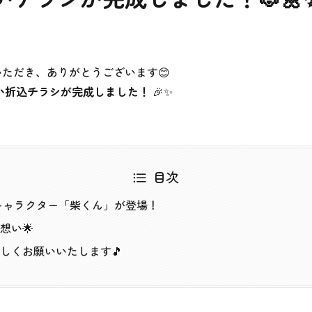
ただき、ありがとうございます😊
い折込チラシが完成しました！
🎉✨
目次
のキャラクター「柴くん」が登場！
想い🌟
しくお願いいたします🎵