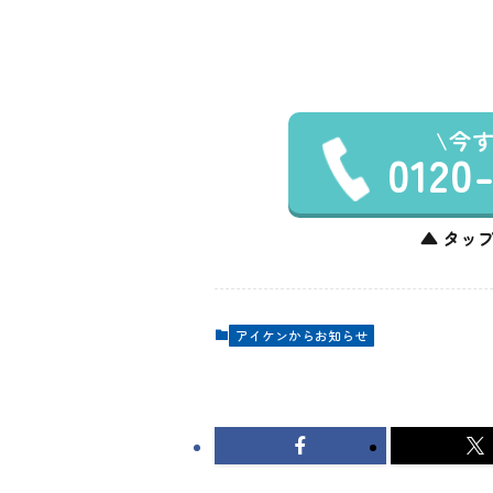
今
0120
▲ タップ
アイケンからお知らせ