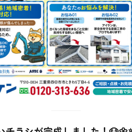
チラシが完成しました！🐶🌼