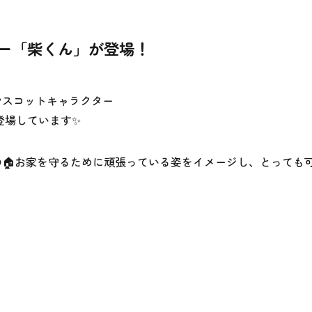
ター「柴くん」が登場！
マスコットキャラクター
場しています✨️
🏠️お家を守るために頑張っている姿をイメージし、とっても