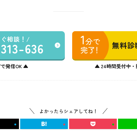
すぐ相談！
-313-636
無料診
で発信OK ▲
▲ 24時間受付中・
よかったらシェアしてね！