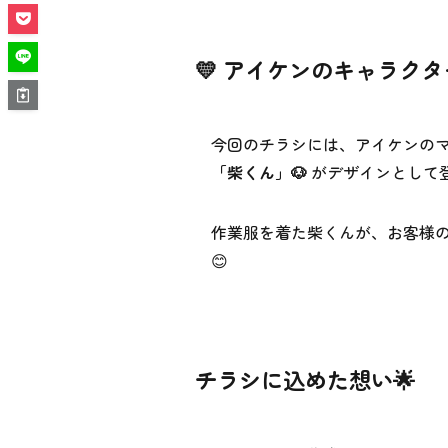
💛 アイケンのキャラク
今回のチラシには、アイケンの
「柴くん」🐶
がデザインとして登
作業服を着た柴くんが、お客様の
😊
チラシに込めた想い🌟